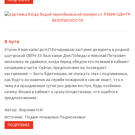
В пути
Утром 8 мая капитан Н.П.Бочарников заступил дежурить в родной
шатурской СВПЧ-33. Был канун Дня Победы и Николай Петрович
нисколько не удивился, когда перед обедом его позвали в кабинет
начальника части. Сейчас, предположил он, последуют
наставления — быть бдительнее, не спускать глаз с подчиненных,
как будто он новичок на службе пожарной и сам не знает, что к
чему и в праздничные сутки ухо держи востро, будь особенно
начеку. Вошел в кабинет и сразу почувствовал, что ошибся в
предположениях.
Автор: Воронин Н.И.
Источник: Подвиг пожарных Подмосковья
ПОДРОБНЕЕ