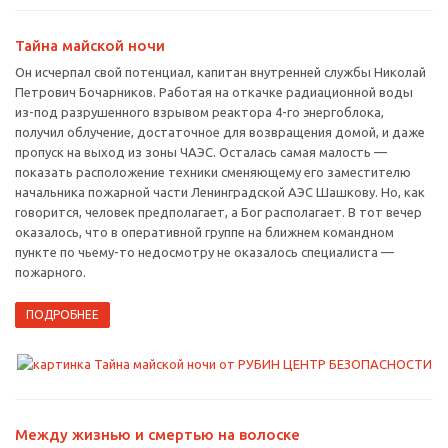
Тайна майской ночи
Он исчерпал свой потенциал, капитан внутренней службы Николай
Петрович Бочарников. Работая на откачке радиационной воды
из-под разрушенного взрывом реактора 4-го энергоблока,
получил облучение, достаточное для возвращения домой, и даже
пропуск на выход из зоны ЧАЭС. Осталась самая малость —
показать расположение техники сменяющему его заместителю
начальника пожарной части Ленинградской АЭС Шашкову. Но, как
говорится, человек предполагает, а Бог располагает. В тот вечер
оказалось, что в оперативной группе на ближнем командном
пункте по чьему-то недосмотру не оказалось специалиста —
пожарного.
ПОДРОБНЕЕ
Между жизнью и смертью на волоске