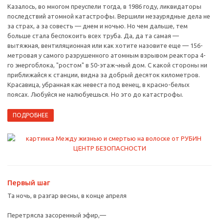
Казалось, во многом преуспели тогда, в 1986 году, ликвидаторы
последствий атомной катастрофы. Вершили незаурядные дела не
за страх, а за совесть — днем и ночью. Но чем дальше, тем
больше стала беспокоить всех труба. Да, да та самая —
вытяжная, вентиляционная или как хотите назовите еще — 156-
метровая у самого разрушенного атомным взрывом реактора 4-
го энергоблока, "ростом" в 50-этаж¬ный дом. С какой стороны ни
приближайся к станции, видна за добрый десяток километров.
Красавица, убранная как невеста под венец, в красно-белых
поясах. Любуйся не налюбуешься. Но это до катастрофы.
ПОДРОБНЕЕ
Первый шаг
Та ночь, в разгар весны, в конце апреля
Перетрясла засоренный эфир,—