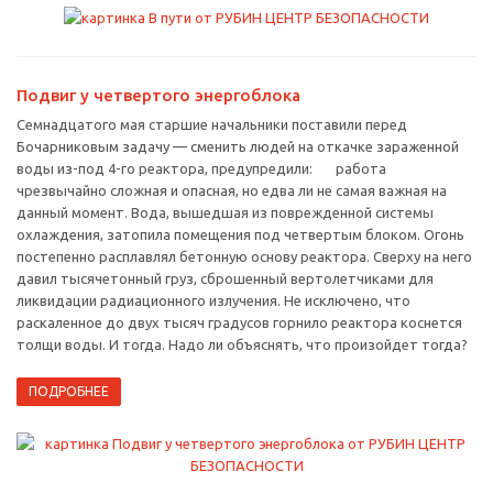
Подвиг у четвертого энергоблока
Семнадцатого мая старшие начальники поставили перед
Бочарниковым задачу — сменить людей на откачке зараженной
воды из-под 4-го реактора, предупредили: работа
чрезвычайно сложная и опасная, но едва ли не самая важная на
данный момент. Вода, вышедшая из поврежденной системы
охлаждения, затопила помещения под четвертым блоком. Огонь
постепенно расплавлял бетонную основу реактора. Сверху на него
давил тысячетонный груз, сброшенный вертолетчиками для
ликвидации радиационного излучения. Не исключено, что
раскаленное до двух тысяч градусов горнило реактора коснется
толщи воды. И тогда. Надо ли объяснять, что произойдет тогда?
ПОДРОБНЕЕ