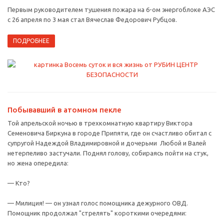
Первым руководителем тушения пожара на 6-ом энергоблоке АЭС
с 26 апреля по 3 мая стал Вячеслав Федорович Рубцов.
ПОДРОБНЕЕ
Побывавший в атомном пекле
Той апрельской ночью в трехкомнатную квартиру Виктора
Семеновича Биркуна в городе Припяти, где он счастливо обитал с
супругой Надеждой Владимировной и дочерьми Любой и Валей
нетерпеливо застучали. Поднял голову, собираясь пойти на стук,
но жена опередила:
— Кто?
— Милиция! — он узнал голос помощника дежурного ОВД.
Помощник продолжал "стрелять" короткими очередями: