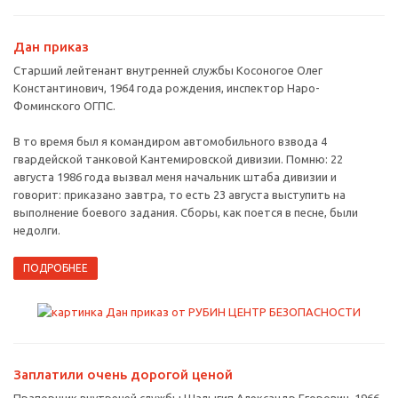
Дан приказ
Старший лейтенант внутренней службы Косоногое Олег
Константинович, 1964 года рождения, инспектор Наро-
Фоминского ОГПС.
В то время был я командиром автомобильного взвода 4
гвардейской танковой Кантемировской дивизии. Помню: 22
августа 1986 года вызвал меня начальник штаба дивизии и
говорит: приказано завтра, то есть 23 августа выступить на
выполнение боевого задания. Сборы, как поется в песне, были
недолги.
ПОДРОБНЕЕ
Заплатили очень дорогой ценой
Прапорщик внутреней службы Шалыгип Александр Егорович, 1966