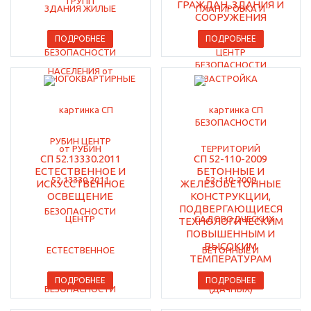
ГРАЖДАН, ЗДАНИЯ И
СООРУЖЕНИЯ
ПОДРОБНЕЕ
ПОДРОБНЕЕ
СП 52.13330.2011
СП 52-110-2009
ЕСТЕСТВЕННОЕ И
БЕТОННЫЕ И
ИСКУССТВЕННОЕ
ЖЕЛЕЗОБЕТОННЫЕ
ОСВЕЩЕНИЕ
КОНСТРУКЦИИ,
ПОДВЕРГАЮЩИЕСЯ
ТЕХНОЛОГИЧЕСКИМ
ПОВЫШЕННЫМ И
ВЫСОКИМ
ТЕМПЕРАТУРАМ
ПОДРОБНЕЕ
ПОДРОБНЕЕ