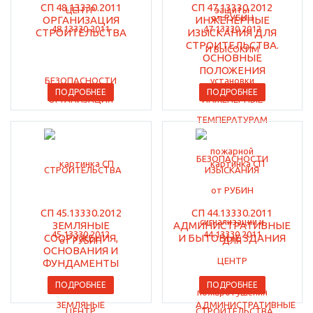
СП 48.13330.2011
СП 47.13330.2012
ОРГАНИЗАЦИЯ
ИНЖЕНЕРНЫЕ
СТРОИТЕЛЬСТВА
ИЗЫСКАНИЯ ДЛЯ
СТРОИТЕЛЬСТВА.
ОСНОВНЫЕ
ПОЛОЖЕНИЯ
ПОДРОБНЕЕ
ПОДРОБНЕЕ
СП 45.13330.2012
СП 44.13330.2011
ЗЕМЛЯНЫЕ
АДМИНИСТРАТИВНЫЕ
СООРУЖЕНИЯ,
И БЫТОВЫЕ ЗДАНИЯ
ОСНОВАНИЯ И
ФУНДАМЕНТЫ
ПОДРОБНЕЕ
ПОДРОБНЕЕ