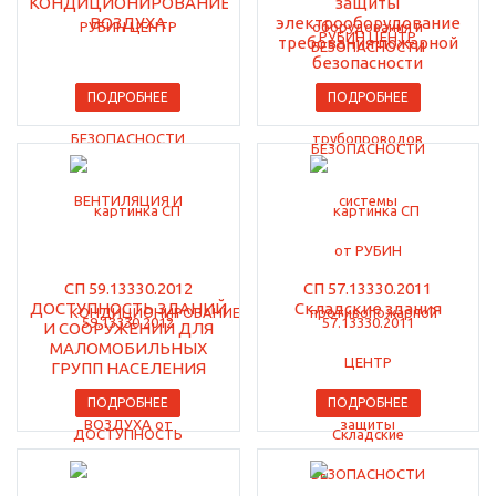
КОНДИЦИОНИРОВАНИЕ
защиты
ВОЗДУХА
электрооборудование
требования пожарной
безопасности
ПОДРОБНЕЕ
ПОДРОБНЕЕ
СП 59.13330.2012
СП 57.13330.2011
ДОСТУПНОСТЬ ЗДАНИЙ
Складские здания
И СООРУЖЕНИЙ ДЛЯ
МАЛОМОБИЛЬНЫХ
ГРУПП НАСЕЛЕНИЯ
ПОДРОБНЕЕ
ПОДРОБНЕЕ