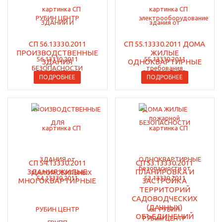
СП 56.13330.2011
СП 55.13330.2011 ДОМА
ПРОИЗВОДСТВЕННЫЕ
ЖИЛЫЕ
ЗДАНИЯ
ОДНОКВАРТИРНЫЕ
ПОДРОБНЕЕ
ПОДРОБНЕЕ
СП 54.13330.2011
СП 53.13330.2011
ЗДАНИЯ ЖИЛЫЕ
ПЛАНИРОВКА И
МНОГОКВАРТИРНЫЕ
ЗАСТРОЙКА
ТЕРРИТОРИЙ
САДОВОДЧЕСКИХ
(ДАЧНЫХ)
ОБЪЕДИНЕНИЙ