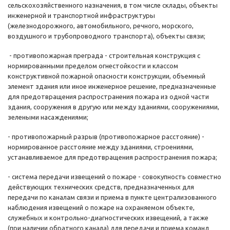
сельскохозяйственного назначения, в том числе склады, объекты
инженерной и транспортной инфраструктуры
(железнодорожного, автомобильного, речного, морского,
воздушного и трубопроводного транспорта), объекты связи;
- противопожарная преграда - строительная конструкция с
нормированными пределом огнестойкости и классом
конструктивной пожарной опасности конструкции, объемный
элемент здания или иное инженерное решение, предназначенные
для предотвращения распространения пожара из одной части
здания, сооружения в другую или между зданиями, сооружениями,
зелеными насаждениями;
- противопожарный разрыв (противопожарное расстояние) -
нормированное расстояние между зданиями, строениями,
устанавливаемое для предотвращения распространения пожара;
- система передачи извещений о пожаре - совокупность совместно
действующих технических средств, предназначенных для
передачи по каналам связи и приема в пункте централизованного
наблюдения извещений о пожаре на охраняемом объекте,
служебных и контрольно-диагностических извещений, а также
(при наличии обратного канала) для передачи и приема команд