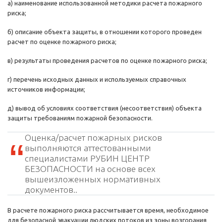
а) наименование использованной методики расчета пожарного
риска;
б) описание объекта защиты, в отношении которого проведен
расчет по оценке пожарного риска;
в) результаты проведения расчетов по оценке пожарного риска;
г) перечень исходных данных и используемых справочных
источников информации;
д) вывод об условиях соответствия (несоответствия) объекта
защиты требованиям пожарной безопасности.
Оценка/расчет пожарных рисков
выполняются аттестованными
специалистами РУБИН ЦЕНТР
БЕЗОПАСНОСТИ на основе всех
вышеизложенных нормативных
документов..
В расчете пожарного риска рассчитывается время, необходимое
для безопасной эвакуации людских потоков из зоны возгорания