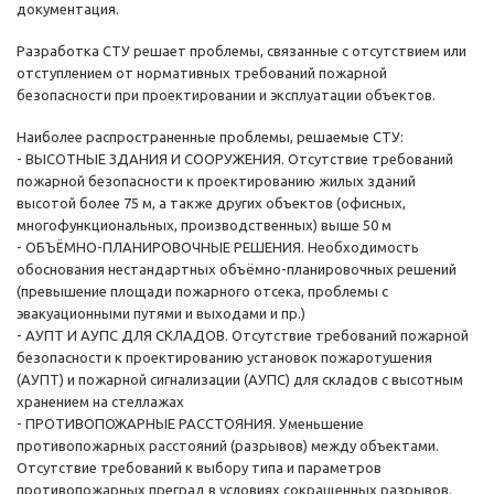
документация.
Разработка СТУ решает проблемы, связанные с отсутствием или
отступлением от нормативных требований пожарной
безопасности при проектировании и эксплуатации объектов.
Наиболее распространенные проблемы, решаемые СТУ:
- ВЫСОТНЫЕ ЗДАНИЯ И СООРУЖЕНИЯ. Отсутствие требований
пожарной безопасности к проектированию жилых зданий
высотой более 75 м, а также других объектов (офисных,
многофункциональных, производственных) выше 50 м
- ОБЪЁМНО-ПЛАНИРОВОЧНЫЕ РЕШЕНИЯ. Необходимость
обоснования нестандартных объёмно-планировочных решений
(превышение площади пожарного отсека, проблемы с
эвакуационными путями и выходами и пр.)
- АУПТ И АУПС ДЛЯ СКЛАДОВ. Отсутствие требований пожарной
безопасности к проектированию установок пожаротушения
(АУПТ) и пожарной сигнализации (АУПС) для складов с высотным
хранением на стеллажах
- ПРОТИВОПОЖАРНЫЕ РАССТОЯНИЯ. Уменьшение
противопожарных расстояний (разрывов) между объектами.
Отсутствие требований к выбору типа и параметров
противопожарных преград в условиях сокращенных разрывов.