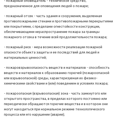
- пожарный оповещатель - техническое средство,
предназначенное для оповещения людей о пожаре;
- пожарный отсек - часть здания и сооружения, выделенная
противопожарными стенами и противопожарными перекрытиями
или покрытиями, с пределами огнестойкости конструкции,
обеспечивающими нераспространение пожара за границы
пожарного отсека в течение всей продолжительности пожара;
- пожарный риск - мера возможности реализации пожарной
опасности объекта защиты и ее последствий для людей и
материальных ценностей;
- пожаровзрывоопасность веществ и материалов - способность
веществ и материалов к образованию горючей (пожароопасной
или взрывоопасной) среды, характеризуемая их физико-
химическими свойствами и (или) поведением в условиях пожара;
- пожароопасная (взрывоопасная) зона - часть замкнутого или
открытого пространства, в пределах которого постоянно или
периодически обращаются горючие вещества и в котором они
могут находиться при нормальном режиме технологического
процесса или его нарушении (аварии);