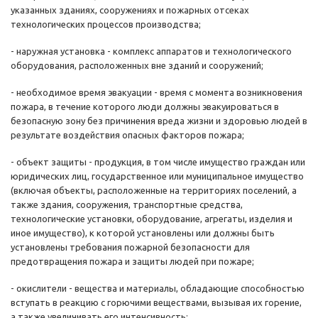
указанных зданиях, сооружениях и пожарных отсеках
технологических процессов производства;
- наружная установка - комплекс аппаратов и технологического
оборудования, расположенных вне зданий и сооружений;
- необходимое время эвакуации - время с момента возникновения
пожара, в течение которого люди должны эвакуироваться в
безопасную зону без причинения вреда жизни и здоровью людей в
результате воздействия опасных факторов пожара;
- объект защиты - продукция, в том числе имущество граждан или
юридических лиц, государственное или муниципальное имущество
(включая объекты, расположенные на территориях поселений, а
также здания, сооружения, транспортные средства,
технологические установки, оборудование, агрегаты, изделия и
иное имущество), к которой установлены или должны быть
установлены требования пожарной безопасности для
предотвращения пожара и защиты людей при пожаре;
- окислители - вещества и материалы, обладающие способностью
вступать в реакцию с горючими веществами, вызывая их горение,
а также увеличивать его интенсивность;