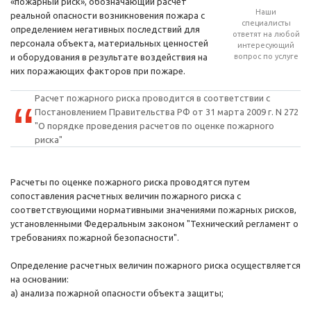
«пожарный риск», обозначающий расчет
Наши
реальной опасности возникновения пожара с
специалисты
определением негативных последствий для
ответят на любой
персонала объекта, материальных ценностей
интересующий
и оборудования в результате воздействия на
вопрос по услуге
них поражающих факторов при пожаре.
Расчет пожарного риска проводится в соответствии с
Постановлением Правительства РФ от 31 марта 2009 г. N 272
"О порядке проведения расчетов по оценке пожарного
риска"
Расчеты по оценке пожарного риска проводятся путем
сопоставления расчетных величин пожарного риска с
соответствующими нормативными значениями пожарных рисков,
установленными Федеральным законом "Технический регламент о
требованиях пожарной безопасности".
Определение расчетных величин пожарного риска осуществляется
на основании:
а) анализа пожарной опасности объекта защиты;