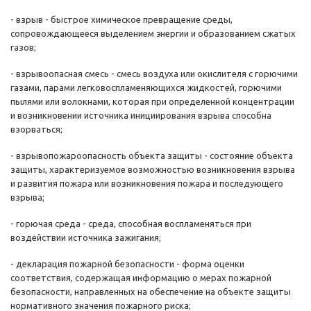
- взрыв - быстрое химическое превращение среды,
сопровождающееся выделением энергии и образованием сжатых
газов;
- взрывоопасная смесь - смесь воздуха или окислителя с горючими
газами, парами легковоспламеняющихся жидкостей, горючими
пылями или волокнами, которая при определенной концентрации
и возникновении источника инициирования взрыва способна
взорваться;
- взрывопожароопасность объекта защиты - состояние объекта
защиты, характеризуемое возможностью возникновения взрыва
и развития пожара или возникновения пожара и последующего
взрыва;
- горючая среда - среда, способная воспламеняться при
воздействии источника зажигания;
- декларация пожарной безопасности - форма оценки
соответствия, содержащая информацию о мерах пожарной
безопасности, направленных на обеспечение на объекте защиты
нормативного значения пожарного риска;