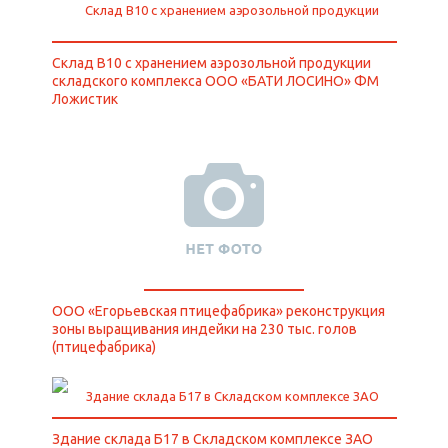
Склад В10 с хранением аэрозольной продукции
складского комплекса OOO «БАТИ ЛОСИНО» ФМ
Ложистик
ООО «Егорьевская птицефабрика» реконструкция
зоны выращивания индейки на 230 тыс. голов
(птицефабрика)
Здание склада Б17 в Складском комплексе ЗАО