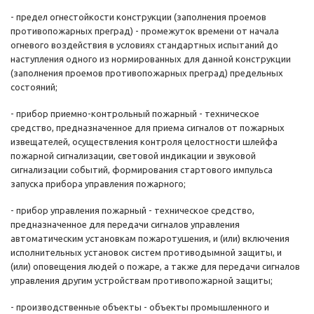
- предел огнестойкости конструкции (заполнения проемов
противопожарных преград) - промежуток времени от начала
огневого воздействия в условиях стандартных испытаний до
наступления одного из нормированных для данной конструкции
(заполнения проемов противопожарных преград) предельных
состояний;
- прибор приемно-контрольный пожарный - техническое
средство, предназначенное для приема сигналов от пожарных
извещателей, осуществления контроля целостности шлейфа
пожарной сигнализации, световой индикации и звуковой
сигнализации событий, формирования стартового импульса
запуска прибора управления пожарного;
- прибор управления пожарный - техническое средство,
предназначенное для передачи сигналов управления
автоматическим установкам пожаротушения, и (или) включения
исполнительных установок систем противодымной защиты, и
(или) оповещения людей о пожаре, а также для передачи сигналов
управления другим устройствам противопожарной защиты;
- производственные объекты - объекты промышленного и