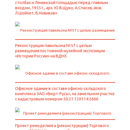
столбах и Ленинской площадью перед главным
входом, 1955 г., арх. Ю.В.Щуко, А.Спасов, инж.
Л.Шойхет, Б.Новиков»
Реконструкция павильона №57 с целью
размещения постоянной музейной экспозиции
«Истории России» на ВДНХ
Офисное здание в составе офисно-складского
комплекса ЗАО «Вюрт-Русь», на замельном участке
с кадастровым номером 50:21:120114:2666
Проект ремоделинга (реконструкции) Торгового