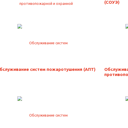
(СОУЭ)
бслуживание систем пожаротушения (АПТ)
Обслужива
противопо