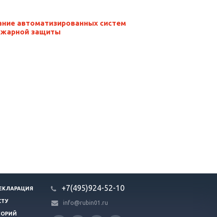
ние автоматизированных систем
ожарной защиты
+7(495)924-52-10
ЕКЛАРАЦИЯ
СТУ
info@rubin01.ru
ГОРИЙ