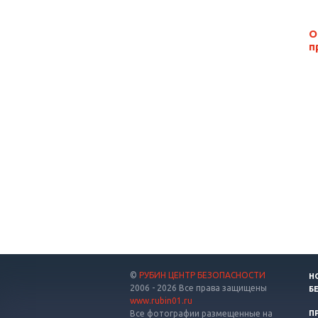
О
п
©
РУБИН ЦЕНТР БЕЗОПАСНОСТИ
Н
2006 - 2026 Все права защищены
Б
www.rubin01.ru
Все фотографии размещенные на
П