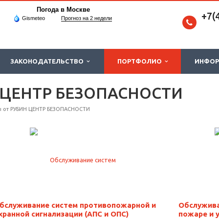
Погода в Москве
+7(
Gismeteo
Прогноз на 2 недели
ЗАКОНОДАТЕЛЬСТВО
ПОРТФОЛИО
ИНФО
 ЦЕНТР БЕЗОПАСНОСТИ
ы от РУБИН ЦЕНТР БЕЗОПАСНОСТИ
бслуживание систем противопожарной и
Обслужива
хранной сигнализации (АПС и ОПС)
пожаре и 