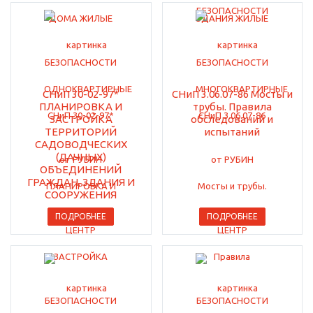
СНиП 30-02-97*
СНиП 3.06.07-86 Мосты и
ПЛАНИРОВКА И
трубы. Правила
ЗАСТРОЙКА
обследований и
ТЕРРИТОРИЙ
испытаний
САДОВОДЧЕСКИХ
(ДАЧНЫХ)
ОБЪЕДИНЕНИЙ
ГРАЖДАН, ЗДАНИЯ И
СООРУЖЕНИЯ
ПОДРОБНЕЕ
ПОДРОБНЕЕ