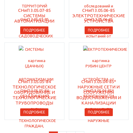
СНиП 3.05.07-85
СНиП 3.05.06-85
СИСТЕМЫ
ЭЛЕКТРОТЕХНИЧЕСКИЕ
АВТОМАТИЗАЦИИ
УСТРОЙСТВА
ПОДРОБНЕЕ
ПОДРОБНЕЕ
СНиП 3.05.05-84
СНиП 3.05.04-85*
ТЕХНОЛОГИЧЕСКОЕ
НАРУЖНЫЕ СЕТИ И
ОБОРУДОВАНИЕ И
СООРУЖЕНИЯ
ТЕХНОЛОГИЧЕСКИЕ
ВОДОСНАБЖЕНИЯ И
ТРУБОПРОВОДЫ
КАНАЛИЗАЦИИ
ПОДРОБНЕЕ
ПОДРОБНЕЕ