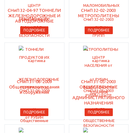
СНиП 32-04-97 ТОННЕЛИ
СНиП 32-02-2003
ЖЕЛЕЗНОДОРОЖНЫЕ И
МЕТРОПОЛИТЕНЫ
АВТОДОРОЖНЫЕ
ПОДРОБНЕЕ
ПОДРОБНЕЕ
СНиП 31-06-2009
СНиП 31-05-2003
Общественные здания
ОБЩЕСТВЕННЫЕ
и сооружения
ЗДАНИЯ
АДМИНИСТРАТИВНОГО
НАЗНАЧЕНИЯ
ПОДРОБНЕЕ
ПОДРОБНЕЕ