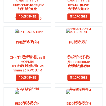
СНиП II-58-75
СНиП II-35-76
ЭЛЕКТРОСТАНЦИИ
КОТЕЛЬНЫЕ
ТЕПЛОВЫЕ
УСТАНОВКИ
ПОДРОБНЕЕ
ПОДРОБНЕЕ
СНиП II-26-76 Часть II
СНиП II-25-80
НОРМЫ
Деревянные
ПРОЕКТИРОВАНИЯ
конструкции
Глава 26 КРОВЛИ
ПОДРОБНЕЕ
ПОДРОБНЕЕ