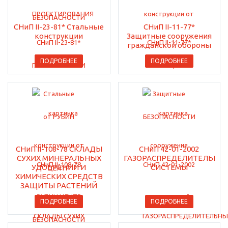
СНиП II-23-81* Стальные
СНиП II-11-77*
конструкции
Защитные сооружения
гражданской обороны
ПОДРОБНЕЕ
ПОДРОБНЕЕ
СНиП II-108-78 СКЛАДЫ
СНиП 42-01-2002
СУХИХ МИНЕРАЛЬНЫХ
ГАЗОРАСПРЕДЕЛИТЕЛЬНЫ
УДОБРЕНИЙ И
СИСТЕМЫ
ХИМИЧЕСКИХ СРЕДСТВ
ЗАЩИТЫ РАСТЕНИЙ
ПОДРОБНЕЕ
ПОДРОБНЕЕ