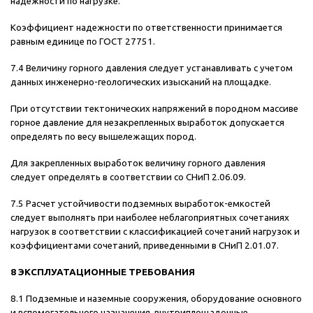
надежности по нагрузке.
Коэффициент надежности по ответственности принимается
равным единице по ГОСТ 27751.
7.4 Величину горного давления следует устанавливать с учетом
данных инженерно-геологических изысканий на площадке.
При отсутствии тектонических напряжений в породном массиве
горное давление для незакрепленных выработок допускается
определять по весу вышележащих пород.
Для закрепленных выработок величину горного давления
следует определять в соответствии со СНиП 2.06.09.
7.5 Расчет устойчивости подземных выработок-емкостей
следует выполнять при наиболее неблагоприятных сочетаниях
нагрузок в соответствии с классификацией сочетаний нагрузок и
коэффициентами сочетаний, приведенными в СНиП 2.01.07.
8 ЭКСПЛУАТАЦИОННЫЕ ТРЕБОВАНИЯ
8.1 Подземные и наземные сооружения, оборудование основного
и вспомогательного назначения, внутриплощадочные