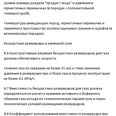
уровня границы раздела “продукт–вода” и давления в
герметичных перемычках (в породах с положительной
температурой);
температуры вмещающих пород, герметичных перемычек и
закрепного пространства эксплуатационных скважин и шурфов (в
вечномерзлых породах).
Бесшахтные резервуары в каменной соли
8.6 Конструктивные решения бесшахтных резервуаров для газа
должны обеспечивать скорость
течения газа по скважине не более 35 м/с и темп снижения
давления в резервуаре при отборе газа в процессе эксплуатации
не более 0,5 МПа/ч.
8.7 Вместимость бесшахтных резервуаров для газа должна
определяться из расчета хранения активного и буферного
объемов газа исходя из технологических параметров и горно-
геологических условий размещения резервуаров.
8.8 Коэффициент использования вместимости резервуара при