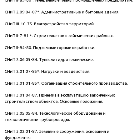
СНиП II-89-80*. Генеральные планы промышленных предприятий.
СНиП 2.09.04-87*. Административные и бытовые здания.
СНиП III-10-75. Благоустройство территорий.
СНиП II-7-81 *. Строительство в сейсмических районах.
СНиП II-94-80. Подземные горные выработки.
СНиП 2.06.09-84. Туннели гидротехнические.
СНиП 2.01.07-85*. Нагрузки и воздействия.
СНиП 3.01.01-85*. Организация строительного производства.
СНиП 3.01.04-87. Приемка в эксплуатацию законченных
строительством объектов. Основные положения.
СНиП 3.05.05-84. Технологическое оборудование и
технологические трубопроводы.
СНиП 3.02.01-87. Земляные сооружения, основания и
фундаменты.