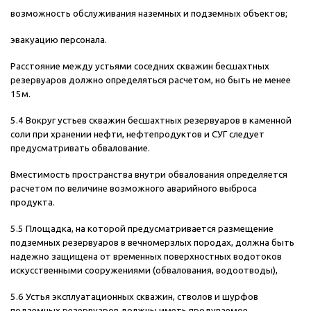
возможность обслуживания наземных и подземных объектов;
эвакуацию персонала.
Расстояние между устьями соседних скважин бесшахтных
резервуаров должно определяться расчетом, но быть не менее
15м.
5.4 Вокруг устьев скважин бесшахтных резервуаров в каменной
соли при хранении нефти, нефтепродуктов и СУГ следует
предусматривать обвалование.
Вместимость пространства внутри обвалования определяется
расчетом по величине возможного аварийного выброса
продукта.
5.5 Площадка, на которой предусматривается размещение
подземных резервуаров в вечномерзлых породах, должна быть
надежно защищена от временных поверхностных водотоков
искусственными сооружениями (обвалования, водоотводы),
5.6 Устья эксплуатационных скважин, стволов и шурфов
подземных резервуаров должны иметь продуваемое