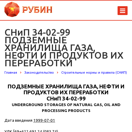
СНиП 34-02-99
ПОДЗЕМНЫЕ
ХРАНИЛИЩА ГАЗА,
НЕФТИ И ПРОДУКТОВ ИХ
ПЕРЕРАБОТКИ
Главная
Законодательство
Строительные нормы и правила (СНИП)
ПОДЗЕМНЫЕ ХРАНИЛИЩА ГАЗА, НЕФТИ И
ПРОДУКТОВ ИХ ПЕРЕРАБОТКИ
СНиП 34-02-99
UNDERGROUND STORAGES OF NATURAL GAS, OIL AND
PROCESSING PRODUCTS
Дата введения
1999-07-01
УДК [69+622 691 24 (083.74)