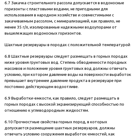
6.7 Закачка строительного рассола допускается в водоносные
горизонты с пластовыми водами, не пригодными для
использования в народном хозяйстве и совместимыми с
закачиваемым рассолом, с минерализацией, как правило, не
менее 35 г/л, изолированные надежными водоупорами от
вышележащих водоносных горизонтов.
Шахтные резервуары в породах с положительной температурой
6.8 Шахтные резервуары следует размещать в горных породах
ниже уровня грунтовых вод. Степень обводненности породных
массивов и положение уровня грунтовых вод должны отвечать
условию, при котором давление воды на поверхности выработок
превышает внутреннее давление продукта в резервуаре при
постоянно действующем водоотливе.
6.9 Выработки-емкости, как правило, следует размещать в
горных породах с высокой экранизирующей способностью по
отношению к углеводородным жидкостям.
6.10 Прочностные свойства горных пород, в которых
допускается размещение шахтных резервуаров, должны
отвечать условию сооружения выработок-емкостей, как