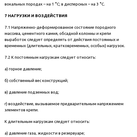
вокальных породах – на 1 °С; в дисперсных – на 3 °С.
7 НАГРУЗКИ И ВОЗДЕЙСТВИЯ
7.1 Напряженно-деформированное состояние породного
массива, цементного камня, обсадной колонны и крепи
выработок следует определять от действия постоянных и
временных (длительных, кратковременных, особых) нагрузок.
7.2 К постоянным нагрузкам следует относить:
а) горное давление;
б) собственный вес конструкций;
в) давление подземных вод;
г) воздействие, вызываемое предварительным напряжением
элементов крепи.
К длительным нагрузкам следует относить:
а) давление газа, жидкости в резервуаре;