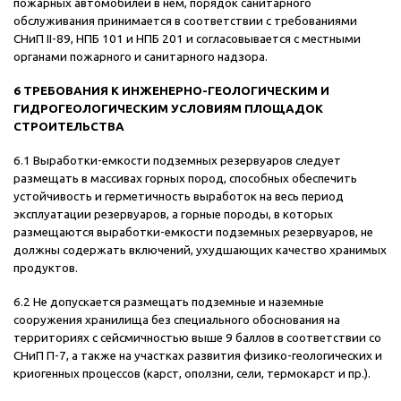
пожарных автомобилей в нем, порядок санитарного
обслуживания принимается в соответствии с требованиями
СНиП II-89, НПБ 101 и НПБ 201 и согласовывается с местными
органами пожарного и санитарного надзора.
6 ТРЕБОВАНИЯ К ИНЖЕНЕРНО-ГЕОЛОГИЧЕСКИМ И
ГИДРОГЕОЛОГИЧЕСКИМ УСЛОВИЯМ ПЛОЩАДОК
СТРОИТЕЛЬСТВА
6.1 Выработки-емкости подземных резервуаров следует
размещать в массивах горных пород, способных обеспечить
устойчивость и герметичность выработок на весь период
эксплуатации резервуаров, а горные породы, в которых
размещаются выработки-емкости подземных резервуаров, не
должны содержать включений, ухудшающих качество хранимых
продуктов.
6.2 Не допускается размещать подземные и наземные
сооружения хранилища без специального обоснования на
территориях с сейсмичностью выше 9 баллов в соответствии со
СНиП П-7, а также на участках развития физико-геологических и
криогенных процессов (карст, оползни, сели, термокарст и пр.).