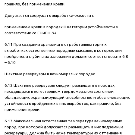
правило, без применения крепи.
Допускается сооружать выработки-емкости с
применением крепи в породах III категории устойчивости в
соответствии со СНиП II-94.
6.11 При создании хранилищ в отработанных горных
выработках естественные породные массивы, в которых они
пройдены, и глубина их заложения должны соответствовать 6.8
– 6.10.
Шахтные резервуары в вечномерзлых породах
6.12 Шахтные резервуары следует размещать в породах,
находящихся в естественном твердомерзлом состоянии,
обладающих экранизирующей способностью и обеспечивающих
устойчивость пройденных в них выработок, как правило, без
применения крепи.
6.13 Максимальная естественная температура вечномерзлых
пород, при которой допускается размещать в них подземные
резервуары, должна быть ниже температуры их оттаивания: