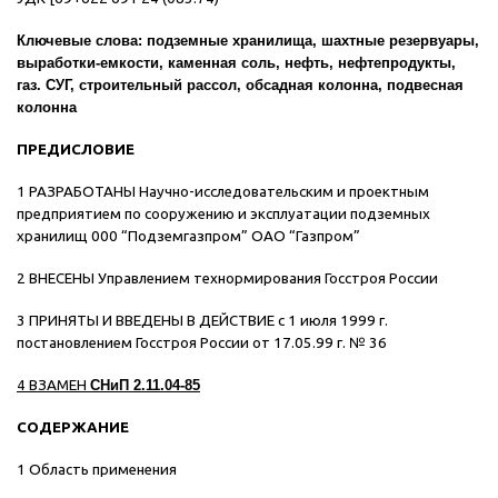
Ключевые слова: подземные хранилища, шахтные резервуары,
выработки-емкости, каменная соль, нефть, нефтепродукты,
газ. СУГ, строительный рассол, обсадная колонна, подвесная
колонна
ПРЕДИСЛОВИЕ
1 РАЗРАБОТАНЫ Научно-исследовательским и проектным
предприятием по сооружению и эксплуатации подземных
хранилищ 000 “Подземгазпром” ОАО “Газпром”
2 ВНЕСЕНЫ Управлением технормирования Госстроя России
3 ПРИНЯТЫ И ВВЕДЕНЫ В ДЕЙСТВИЕ с 1 июля 1999 г.
постановлением Госстроя России от 17.05.99 г. № 36
4 ВЗАМЕН
СНиП 2.11.04-85
СОДЕРЖАНИЕ
1 Область применения