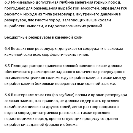
6.3 Минимально допустимая глубина залегания горных пород,
пригодных для размещения выработок-емкостей, определяется
расчетом исходя из типа резервуара, внутреннего давления в
резервуаре, плотности пород, залегающих выше кровли
выработки-емкости, и гидрогеологических условий.
Бесшахтные резервуары в каменной соли
6.4 Бесшахтные резервуары допускается сооружать в залежах
каменной соли всех морфологических типов.
6.5 Площадь распространения соляной залежи в плане должна
обеспечивать размещение заданного количества резервуаров с
оставлением целиков соли между выработками, а также между
выработками и боковыми поверхностями соляной залежи.
6.6 В интервале отметок (по глубине) почвы и кровли резервуара
соляная залежь, как правило, не должна содержать прослоев
калийно-магниевых и других солей, легко растворяющихся в
воде и хлоридно-натриевых рассолах, а также прослоев
нерастворимых пород, препятствующих процессу создания
выработки заданной формы и объема.