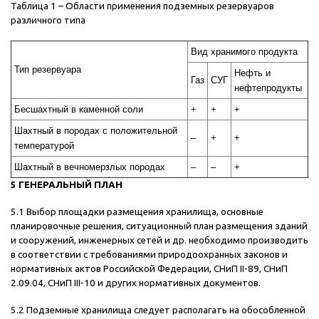
Таблица 1 – Области применения подземных резервуаров
различного типа
Вид хранимого продукта
Тип резервуара
Нефть и
Газ
СУГ
нефтепродукты
Бесшахтный в каменной соли
+
+
+
Шахтный в породах с положительной
–
+
+
температурой
Шахтный в вечномерзлых породах
–
–
+
5 ГЕНЕРАЛЬНЫЙ ПЛАН
5.1 Выбор площадки размещения хранилища, основные
планировочные решения, ситуационный план размещения зданий
и сооружений, инженерных сетей и др. необходимо производить
в соответствии с требованиями природоохранных законов и
нормативных актов Российской Федерации, СНиП II-89, СНиП
2.09.04, СНиП III-10 и других нормативных документов.
5.2 Подземные хранилища следует располагать на обособленной