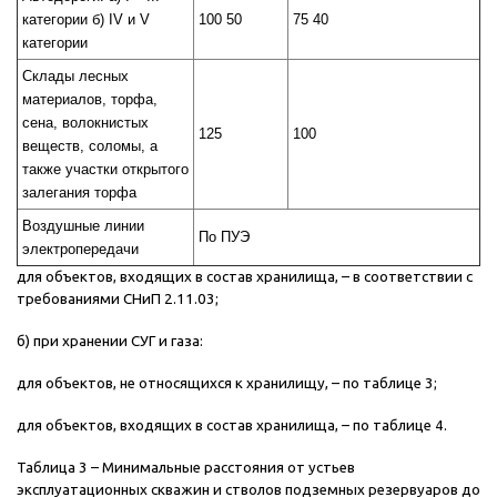
категории б) IV и V
100 50
75 40
категории
Склады лесных
материалов, торфа,
сена, волокнистых
125
100
веществ, соломы, а
также участки открытого
залегания торфа
Воздушные линии
По ПУЭ
электропередачи
для объектов, входящих в состав хранилища, – в соответствии с
требованиями СНиП 2.11.03;
б) при хранении СУГ и газа:
для объектов, не относящихся к хранилищу, – по таблице 3;
для объектов, входящих в состав хранилища, – по таблице 4.
Таблица 3 – Минимальные расстояния от устьев
эксплуатационных скважин и стволов подземных резервуаров до