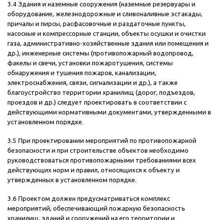
3.4 Здания и наземные сооружения (наземные резервуары и
оборудование, железнодорожные и сливоналивные эстакады,
причалы и пирсы, расфасовочные и раздаточные пункты,
насосные и компрессорные станции, объекты осушки и очистки
газа, административно-хозяйственные здания или помещения и
др.), инженерные системы (противопожарный водопровод,
факелы и свечи, установки пожаротушения, системы
обнаружения и тушения пожаров, канализации,
электроснабжения, связи, сигнализации и др.), а также
благоустройство территории хранилищ (дорог, подъездов,
проездов и др.) следует проектировать в соответствии с
действующими нормативными документами, утвержденными в
установленном порядке.
3.5 При проектировании мероприятий по противопожарной
безопасности и при строительстве объектов необходимо
руководствоваться противопожарными требованиями всех
действующих норм и правил, относящихся к объекту и
утвержденных в установленном порядке.
3.6 Проектом должен предусматриваться комплекс
мероприятий, обеспечивающий пожарную безопасность
хранилищ, зданий и сооружений на его территории и