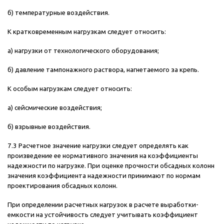
б) температурные воздействия.
К кратковременным нагрузкам следует относить:
а) нагрузки от технологического оборудования;
б) давление тампонажного раствора, нагнетаемого за крепь.
К особым нагрузкам следует относить:
а) сейсмические воздействия;
б) взрывные воздействия.
7.3 Расчетное значение нагрузки следует определять как
произведение ее нормативного значения на коэффициенты
надежности по нагрузке. При оценке прочности обсадных колонн
значения коэффициента надежности принимают по нормам
проектирования обсадных колонн.
При определении расчетных нагрузок в расчете выработки-
емкости на устойчивость следует учитывать коэффициент