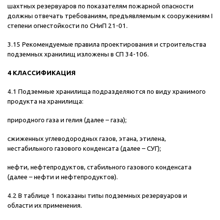
шахтных резервуаров по показателям пожарной опасности
должны отвечать требованиям, предъявляемым к сооружениям I
степени огнестойкости по СНиП 21-01.
3.15 Рекомендуемые правила проектирования и строительства
подземных хранилищ изложены в СП 34-106.
4 КЛАССИФИКАЦИЯ
4.1 Подземные хранилища подразделяются по виду хранимого
продукта на хранилища:
природного газа и гелия (далее – газа);
сжиженных углеводородных газов, этана, этилена,
нестабильного газового конденсата (далее – СУГ);
нефти, нефтепродуктов, стабильного газового конденсата
(далее – нефти и нефтепродуктов).
4.2 В таблице 1 показаны типы подземных резервуаров и
области их применения.