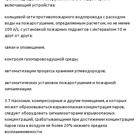
включающий устройства:
кольцевой сети противопожарного водопровода с расходом
воды на пожаротушение, определяемым расчетом, но не менее
200 л/с, с установкой пожарных гидрантов с интервалом 10 м
друг от друга;
связи и оповещения;
контроля газопаровоздушной среды;
автоматизации процесса хранения углеводородов;
автоматических установок пожаротушения и пожарной
сигнализации.
3.7 Насосные, компрессорные и другие помещения, в которых
может образовываться взрывоопасная концентрация паров,
следует оборудовать сигнализаторами взрывоопасных
концентраций, срабатывающими при достижении концентрации
паров газа в воздухе не более 20% нижнего предела
воспламеняемости.