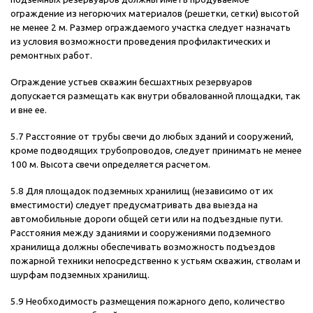
ограждение из негорючих материалов (решетки, сетки) высотой
не менее 2 м. Размер ограждаемого участка следует назначать
из условия возможности проведения профилактических и
ремонтных работ.
Ограждение устьев скважин бесшахтных резервуаров
допускается размещать как внутри обвалованной площадки, так
и вне ее.
5.7 Расстояние от трубы свечи до любых зданий и сооружений,
кроме подводящих трубопроводов, следует принимать не менее
100 м. Высота свечи определяется расчетом.
5.8 Для площадок подземных хранилищ (независимо от их
вместимости) следует предусматривать два выезда на
автомобильные дороги общей сети или на подъездные пути.
Расстояния между зданиями и сооружениями подземного
хранилища должны обеспечивать возможность подъездов
пожарной техники непосредственно к устьям скважин, стволам и
шурфам подземных хранилищ.
5.9 Необходимость размещения пожарного депо, количество