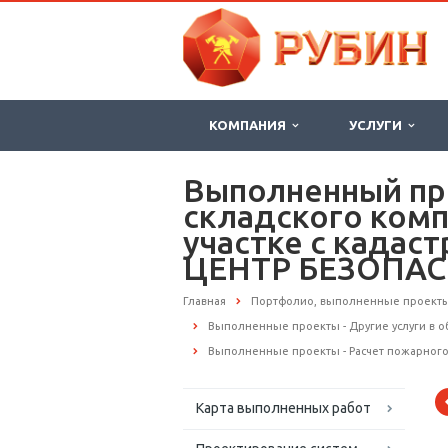
КОМПАНИЯ
УСЛУГИ
Выполненный про
складского комп
участке с кадас
ЦЕНТР БЕЗОПА
Главная
Портфолио, выполненные проект
Выполненные проекты - Другие услуги в 
Выполненные проекты - Расчет пожарног
Карта выполненных работ