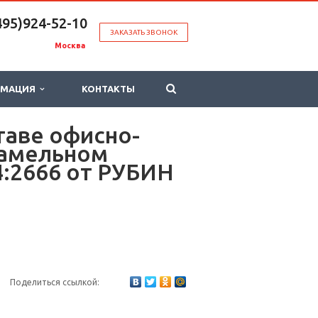
495)924-52-10
ЗАКАЗАТЬ ЗВОНОК
Москва
РМАЦИЯ
КОНТАКТЫ
таве офисно-
замельном
4:2666 от РУБИН
Поделиться ссылкой: