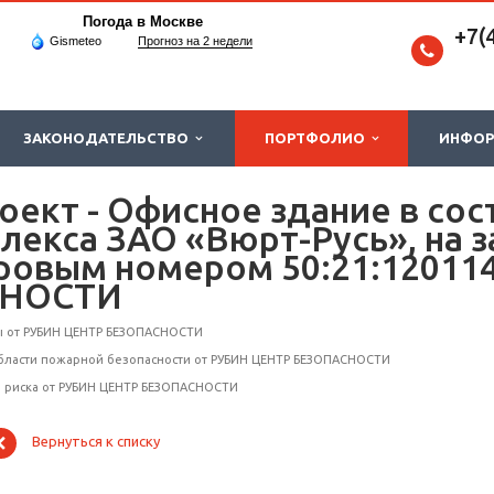
Погода в Москве
+7(
Gismeteo
Прогноз на 2 недели
ЗАКОНОДАТЕЛЬСТВО
ПОРТФОЛИО
ИНФО
ект - Офисное здание в сос
лекса ЗАО «Вюрт-Русь», на 
тровым номером 50:21:12011
СНОСТИ
ы от РУБИН ЦЕНТР БЕЗОПАСНОСТИ
области пожарной безопасности от РУБИН ЦЕНТР БЕЗОПАСНОСТИ
о риска от РУБИН ЦЕНТР БЕЗОПАСНОСТИ
Вернуться к списку