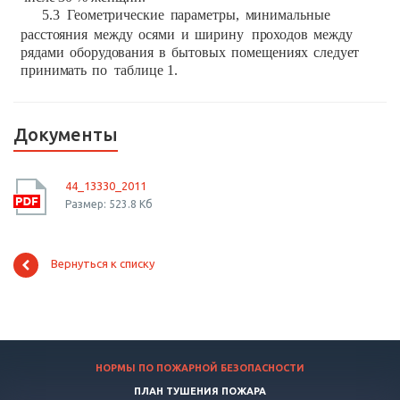
5.3
Геометрические
параметры,
минимальные
расстояния
между
осями
и
ширину
проходов
между
рядами
оборудования
в
бытовых
помещениях
следует
принимать
по
таблице
1.
Документы
44_13330_2011
Размер: 523.8 Кб
Вернуться к списку
НОРМЫ ПО ПОЖАРНОЙ БЕЗОПАСНОСТИ
ПЛАН ТУШЕНИЯ ПОЖАРА