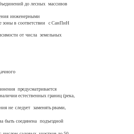
бъединений
до
лесных
массивов
ения
инженерными
е
зоны
в
соответствии
с
СанПиН
исимости
от
числа
земельных
дачного
динения
предусматривается
наличии
естественных границ
(река,
ния
не
следует
заменять
рвами,
на
быть
соединена
подъездной
с
числом
садовых
участков
до
50