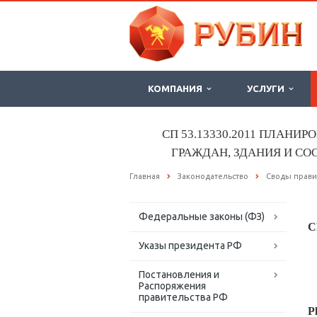
КОМПАНИЯ
УСЛУГИ
СП 53.13330.2011 ПЛАНИ
ГРАЖДАН, ЗДАНИЯ И С
Главная
Законодательство
Своды прави
Федеральные законы (ФЗ)
С
Указы президента РФ
Постановления и
Распоряжения
правительства РФ
P