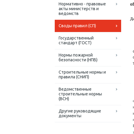
Нормативно - правовые
of
акты министерств и
ведомств
Д
Своды правил (СП)
Государственный
стандарт (ГОСТ)
Нормы пожарной
безопасности (НПБ)
Строительные нормы и
правила (СНИП)
Ведомственные
строительные нормы
(ВСН)
Другие руководящие
документы