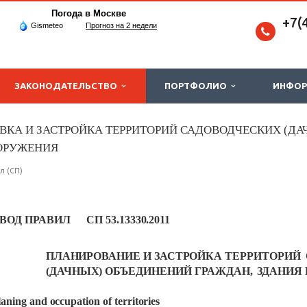
Погода в Москве
+7(
Gismeteo
Прогноз на 2 недели
ЗАКОНОДАТЕЛЬСТВО
ПОРТФОЛИО
ИНФО
РОВКА И ЗАСТРОЙКА ТЕРРИТОРИЙ САДОВОДЧЕСКИХ (Д
ООРУЖЕНИЯ
л (СП)
ВОД
ПРАВИЛ
СП 53.13330.2011
ПЛАНИРОВАНИЕ
И
ЗАСТРОЙКА
ТЕРРИТОРИЙ
(ДАЧНЫХ)
ОБЪЕДИНЕНИЙ
ГРАЖДАН,
ЗДАНИЯ
laning
and
occupation
of
territories