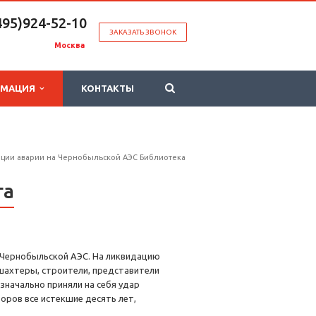
495)924-52-10
ЗАКАЗАТЬ ЗВОНОК
Москва
РМАЦИЯ
КОНТАКТЫ
ации аварии на Чернобыльской АЭС Библиотека
га
 Чернобыльской АЭС. На ликвидацию
шахтеры, строители, представители
значально приняли на себя удар
оров все истекшие десять лет,