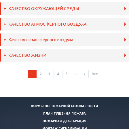
КАЧЕСТВО ОКРУЖАЮЩЕЙ СРЕДЫ
КАЧЕСТВО АТМОСФЕРНОГО ВОЗДУХА
Качество атмосферного воздуха
КАЧЕСТВО ЖИЗНИ
1
2
3
4
5
...
Все
НОРМЫ ПО ПОЖАРНОЙ БЕЗОПАСНОСТИ
ПЛАН ТУШЕНИЯ ПОЖАРА
ПОЖАРНАЯ ДЕКЛАРАЦИЯ
МОНТАЖ СИГНАЛИЗАЦИИ