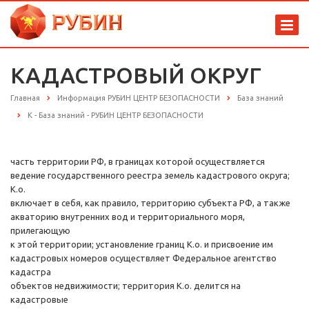
КАДАСТРОВЫЙ ОКРУГ
Главная
Информация РУБИН ЦЕНТР БЕЗОПАСНОСТИ
База знаний
К - База знаний - РУБИН ЦЕНТР БЕЗОПАСНОСТИ
часть территории РФ, в границах которой осуществляется
ведение государственного реестра земель кадастрового округа;
К.о.
включает в себя, как правило, территорию субъекта РФ, а также
акваторию внутренних вод и территориального моря,
прилегающую
к этой территории; установление границ К.о. и присвоение им
кадастровых номеров осуществляет Федеральное агентство
кадастра
объектов недвижимости; территория К.о. делится на
кадастровые