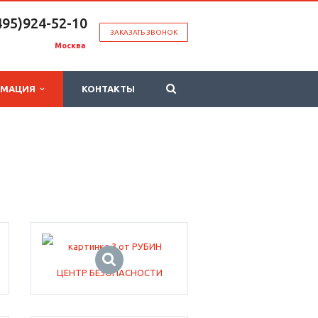
495)924-52-10
ЗАКАЗАТЬ ЗВОНОК
Москва
РМАЦИЯ
КОНТАКТЫ