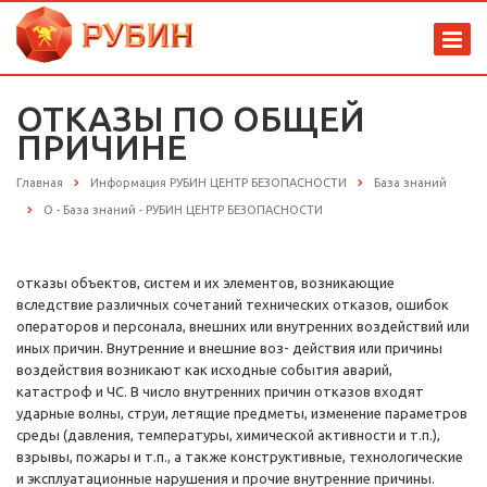
ОТКАЗЫ ПО ОБЩЕЙ
ПРИЧИНЕ
Главная
Информация РУБИН ЦЕНТР БЕЗОПАСНОСТИ
База знаний
О - База знаний - РУБИН ЦЕНТР БЕЗОПАСНОСТИ
отказы объектов, систем и их элементов, возникающие
вследствие различных сочетаний технических отказов, ошибок
операторов и персонала, внешних или внутренних воздействий или
иных причин. Внутренние и внешние воз- действия или причины
воздействия возникают как исходные события аварий,
катастроф и ЧС. В число внутренних причин отказов входят
ударные волны, струи, летящие предметы, изменение параметров
среды (давления, температуры, химической активности и т.п.),
взрывы, пожары и т.п., а также конструктивные, технологические
и эксплуатационные нарушения и прочие внутренние причины.