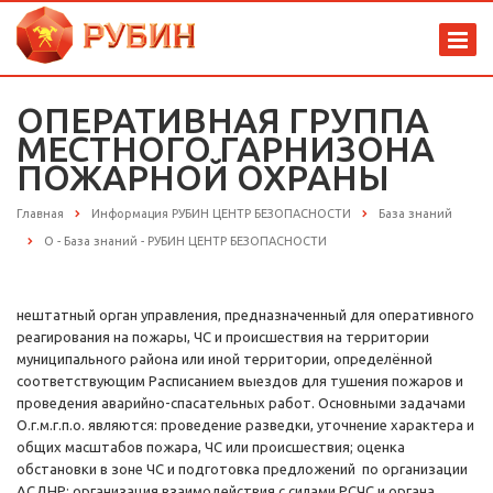
ОПЕРАТИВНАЯ ГРУППА
МЕСТНОГО ГАРНИЗОНА
ПОЖАРНОЙ ОХРАНЫ
Главная
Информация РУБИН ЦЕНТР БЕЗОПАСНОСТИ
База знаний
О - База знаний - РУБИН ЦЕНТР БЕЗОПАСНОСТИ
нештатный орган управления, предназначенный для оперативного
реагирования на пожары, ЧС и происшествия на территории
муниципального района или иной территории, определённой
соответствующим Расписанием выездов для тушения пожаров и
проведения аварийно-спасательных работ. Основными задачами
О.г.м.г.п.о. являются: проведение разведки, уточнение характера и
общих масштабов пожара, ЧС или происшествия; оценка
обстановки в зоне ЧС и подготовка предложений по организации
АСДНР; организация взаимодействия с силами РСЧС и органа