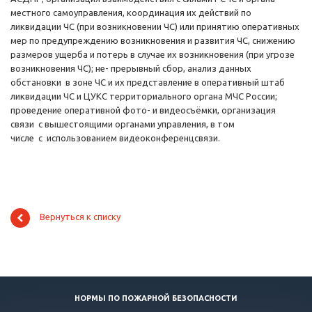
местного самоуправления, координация их действий по
ликвидации ЧС (при возникновении ЧС) или принятию оперативных
мер по предупреждению возникновения и развития ЧС, снижению
размеров ущерба и потерь в случае их возникновения (при угрозе
возникновения ЧС); не- прерывный сбор, анализ данных
обстановки в зоне ЧС и их представление в оперативный штаб
ликвидации ЧС и ЦУКС территориального органа МЧС России;
проведение оперативной фото- и видеосъёмки, организация
связи с вышестоящими органами управления, в том
числе с использованием видеоконференцсвязи.
Вернуться к списку
НОРМЫ ПО ПОЖАРНОЙ БЕЗОПАСНОСТИ