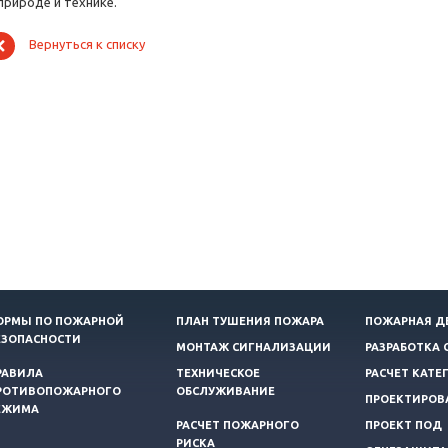
природе и технике.
Вернуться к списку
ОРМЫ ПО ПОЖАРНОЙ
ПЛАН ТУШЕНИЯ ПОЖАРА
ПОЖАРНАЯ Д
ЕЗОПАСНОСТИ
МОНТАЖ СИГНАЛИЗАЦИИ
РАЗРАБОТКА 
РАВИЛА
ТЕХНИЧЕСКОЕ
РАСЧЕТ КАТЕ
РОТИВОПОЖАРНОГО
ОБСЛУЖИВАНИЕ
ПРОЕКТИРОВ
ЕЖИМА
РАСЧЕТ ПОЖАРНОГО
ПРОЕКТ ПОД
РИСКА