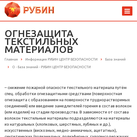
ОГНЕЗАЩИТА
ТЕКСТИЛЬНЫХ
МАТЕРИАЛОВ
Главная
Информация РУБИН ЦЕНТР БЕЗОПАСНОСТИ
База знаний
О - База знаний - РУБИН ЦЕНТР БЕЗОПАСНОСТИ
– снижение пожарной опасности текстильного материала путём
спец. обработки огнезащитными средствами (поверхностная
огнезащита с образованием на поверхности труднорастворимых
соединений) или введение замедлителей горения в состав волокон
(или изделия) на стадии производства. В зависимости от состава
волокон текстильные материалы подразделяются на материалы
из натуральных (хлопковых, шерстяных, лубяных и др.),
искусственных (вискозных, медно-аммиачных, ацетатных),
синтетических (полиамидных, полиэфирных, галогенсодержащих,