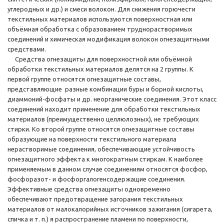
углеродных и др.) и смеси волокон. Для снижения горючести
текстильных материалов используются поверхностная или
объёмная обработка с образованием труднорастворимых
соединений и химическая модификация волокон огнезащитными
средствами.
Средства огнезащиты для поверхностной или объёмной
обработки текстильных материалов делятся на 2 группы. К
первой группе относятся огнезащитные составы,
представляющие разные комбинации буры и борной кислоты,
диаммоний-фосфаты и др. неорганические соединения. Этот класс
соединений находит применение для обработки текстильных
материалов (преимущественно целлюлозных), не требующих
стирки. Ко второй группе относятся огнезащитные составы
образующие на поверхности текстильного материала
нерастворимые соединения, обеспечивающие устойчивость
огнезащитного эффекта к многократным стиркам. К наиболее
применяемым в данном случае соединениям относятся фосфор,
фосфоразот- и фосфоргалогенсодержащие соединения.
Эффективные средства огнезащиты одновременно
обеспечивают предотвращение загорания текстильных
материалов от малокалорийных источников зажигания (сигарета,
спичка и т. п.) я распространение пламени по поверхности,