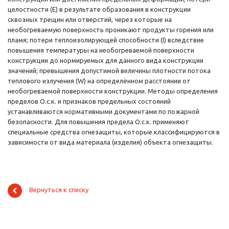
целостности (Е) в результате образования в конструкции
сквозных трещин или отверстий, через которые на
необогреваемую поверхность проникают продукты горения или
пламя; потери теплоизолирующей способности (I) вследствие
повышения температуры на необогреваемой поверхности
конструкции до нормируемых для данного вида конструкции
значений; превышения допустимой величины плотности потока
теплового излучения (W) на определённом расстоянии от
необогреваемой поверхности конструкции. Методы определения
пределов О.с.к. и признаков предельных состояний
устанавливаются нормативными документами по пожарной
безопасности. Для повышения предела О.с.к. применяют
специальные средства огнезащиты, которые классифицируются в
зависимости от вида материала (изделия) объекта огнезащиты.
Вернуться к списку