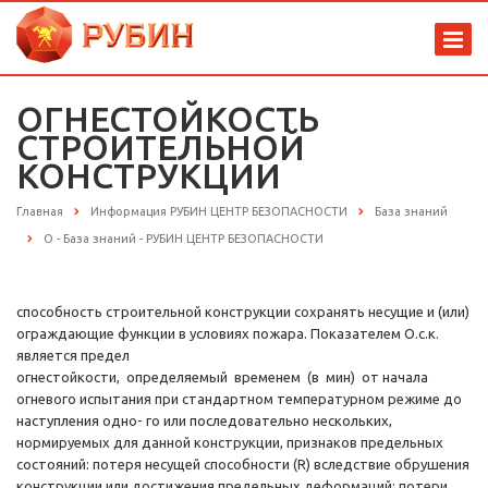
ОГНЕСТОЙКОСТЬ
СТРОИТЕЛЬНОЙ
КОНСТРУКЦИИ
Главная
Информация РУБИН ЦЕНТР БЕЗОПАСНОСТИ
База знаний
О - База знаний - РУБИН ЦЕНТР БЕЗОПАСНОСТИ
способность строительной конструкции сохранять несущие и (или)
ограждающие функции в условиях пожара. Показателем О.с.к.
является предел
огнестойкости, определяемый временем (в мин) от начала
огневого испытания при стандартном температурном режиме до
наступления одно- го или последовательно нескольких,
нормируемых для данной конструкции, признаков предельных
состояний: потеря несущей способности (R) вследствие обрушения
конструкции или достижения предельных деформаций; потери