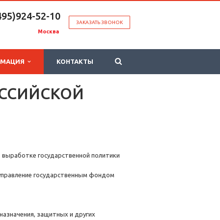
495)924-52-10
ЗАКАЗАТЬ ЗВОНОК
Москва
РМАЦИЯ
КОНТАКТЫ
ОССИЙСКОЙ
 выработке государственной политики
 управление государственным фондом
назначения, защитных и других