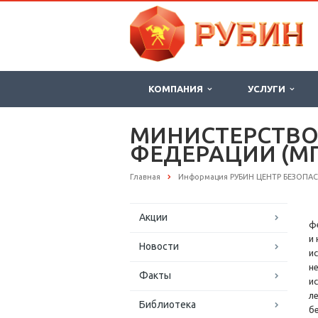
КОМПАНИЯ
УСЛУГИ
МИНИСТЕРСТВО
ФЕДЕРАЦИИ (МП
Главная
Информация РУБИН ЦЕНТР БЕЗОПА
Акции
ф
и
Новости
и
н
Факты
и
л
Библиотека
б