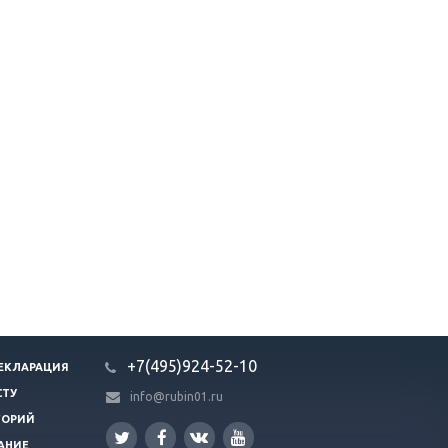
+7(495)924-52-10
ЕКЛАРАЦИЯ
СТУ
info@rubin01.ru
ГОРИЙ
АНИЕ