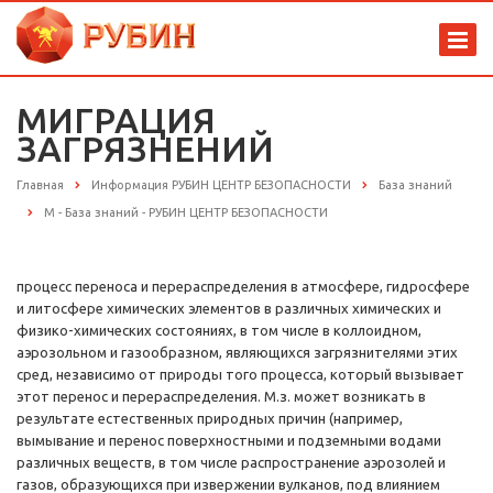
МИГРАЦИЯ
ЗАГРЯЗНЕНИЙ
Главная
Информация РУБИН ЦЕНТР БЕЗОПАСНОСТИ
База знаний
М - База знаний - РУБИН ЦЕНТР БЕЗОПАСНОСТИ
процесс переноса и перераспределения в атмосфере, гидросфере
и литосфере химических элементов в различных химических и
физико-химических состояниях, в том числе в коллоидном,
аэрозольном и газообразном, являющихся загрязнителями этих
сред, независимо от природы того процесса, который вызывает
этот перенос и перераспределения. М.з. может возникать в
результате естественных природных причин (например,
вымывание и перенос поверхностными и подземными водами
различных веществ, в том числе распространение аэрозолей и
газов, образующихся при извержении вулканов, под влиянием