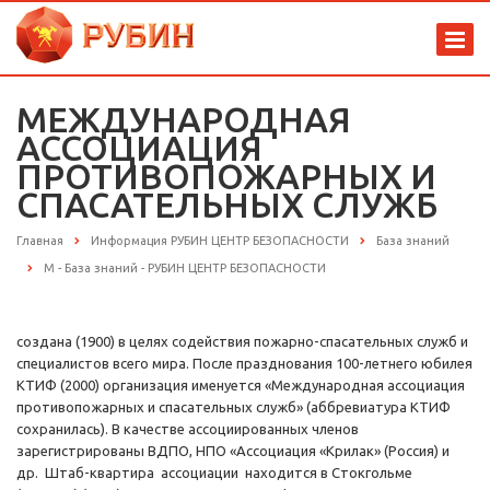
МЕЖДУНАРОДНАЯ
АССОЦИАЦИЯ
ПРОТИВОПОЖАРНЫХ И
СПАСАТЕЛЬНЫХ СЛУЖБ
Главная
Информация РУБИН ЦЕНТР БЕЗОПАСНОСТИ
База знаний
М - База знаний - РУБИН ЦЕНТР БЕЗОПАСНОСТИ
создана (1900) в целях содействия пожарно-спасательных служб и
специалистов всего мира. После празднования 100-летнего юбилея
КТИФ (2000) организация именуется «Международная ассоциация
противопожарных и спасательных служб» (аббревиатура КТИФ
сохранилась). В качестве ассоциированных членов
зарегистрированы ВДПО, НПО «Ассоциация «Крилак» (Россия) и
др. Штаб-квартира ассоциации находится в Стокгольме