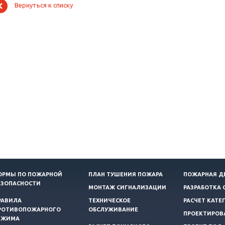
Вернуться к списку
ОРМЫ ПО ПОЖАРНОЙ
ПЛАН ТУШЕНИЯ ПОЖАРА
ПОЖАРНАЯ Д
ЕЗОПАСНОСТИ
МОНТАЖ СИГНАЛИЗАЦИИ
РАЗРАБОТКА 
РАВИЛА
ТЕХНИЧЕСКОЕ
РАСЧЕТ КАТЕ
РОТИВОПОЖАРНОГО
ОБСЛУЖИВАНИЕ
ПРОЕКТИРОВ
ЕЖИМА