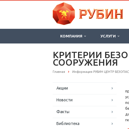
КОМПАНИЯ
УСЛУГИ
КРИТЕРИИ БЕЗ
СООРУЖЕНИЯ
Главная
Информация РУБИН ЦЕНТР БЕЗОПА
Акции
п
у
Новости
п
б
Факты
д
г
Библиотека