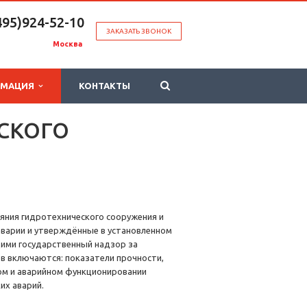
495)924-52-10
ЗАКАЗАТЬ ЗВОНОК
Москва
РМАЦИЯ
КОНТАКТЫ
СКОГО
яния гидротехнического сооружения и
аварии и утверждённые в установленном
ими государственный надзор за
в включаются: показатели прочности,
ном и аварийном функционировании
их аварий.