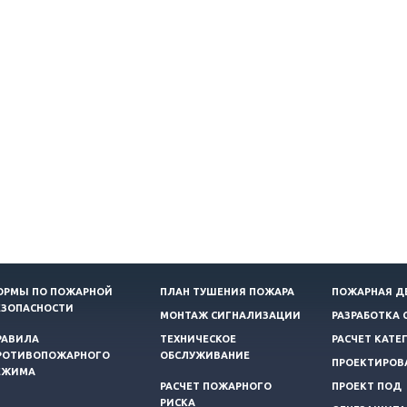
ОРМЫ ПО ПОЖАРНОЙ
ПЛАН ТУШЕНИЯ ПОЖАРА
ПОЖАРНАЯ Д
ЕЗОПАСНОСТИ
МОНТАЖ СИГНАЛИЗАЦИИ
РАЗРАБОТКА 
РАВИЛА
ТЕХНИЧЕСКОЕ
РАСЧЕТ КАТЕ
РОТИВОПОЖАРНОГО
ОБСЛУЖИВАНИЕ
ПРОЕКТИРОВ
ЕЖИМА
РАСЧЕТ ПОЖАРНОГО
ПРОЕКТ ПОД
РИСКА