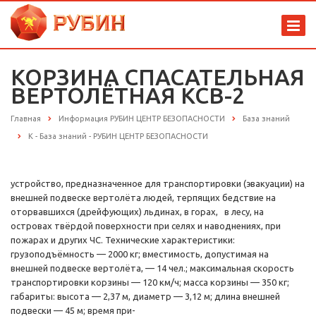
КОРЗИНА СПАСАТЕЛЬНАЯ
ВЕРТОЛЁТНАЯ КСВ-2
Главная
Информация РУБИН ЦЕНТР БЕЗОПАСНОСТИ
База знаний
К - База знаний - РУБИН ЦЕНТР БЕЗОПАСНОСТИ
устройство, предназначенное для транспортировки (эвакуации) на
внешней подвеске вертолёта людей, терпящих бедствие на
оторвавшихся (дрейфующих) льдинах, в горах, в лесу, на
островах твёрдой поверхности при селях и наводнениях, при
пожарах и других ЧС. Технические характеристики:
грузоподъёмность — 2000 кг; вместимость, допустимая на
внешней подвеске вертолёта, — 14 чел.; максимальная скорость
транспортировки корзины — 120 км/ч; масса корзины — 350 кг;
габариты: высота — 2,37 м, диаметр — 3,12 м; длина внешней
подвески — 45 м; время при-