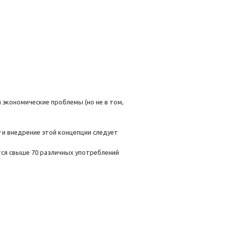
 экономические проблемы (но не в том,
у и внедрение этой концепции следует
ся свыше 70 различных употреблений