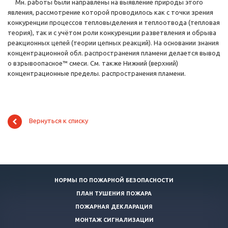
Мн. работы были направлены на выявление природы этого
явления, рассмотрение которой проводилось как с точки зрения
конкуренции процессов тепловыделения и теплоотвода (тепловая
теория), так и с учётом роли конкуренции разветвления и обрыва
реакционных цепей (теории цепных реакций). На основании знания
концентрационной обл. распространения пламени делается вывод
о взрывоопасное™ смеси. См. также Нижний (верхний)
концентрационные пределы. распространения пламени.
Вернуться к списку
НОРМЫ ПО ПОЖАРНОЙ БЕЗОПАСНОСТИ
ПЛАН ТУШЕНИЯ ПОЖАРА
ПОЖАРНАЯ ДЕКЛАРАЦИЯ
МОНТАЖ СИГНАЛИЗАЦИИ