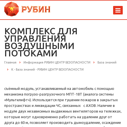
КОМПЛЕКС ДЛЯ
УПРАВЛЕНИЯ
ВОЗДУШНЫМИ
ПОТОКАМИ
Главная
Информация РУБИН ЦЕНТР БЕЗОПАСНОСТИ
База знаний
К - База знаний - РУБИН ЦЕНТР БЕЗОПАСНОСТИ
съёмный модуль, устанавливаемый на автомобиль с помощью
механизма погрузо-разгрузочного МПТ-18Т (аналога системы
«Мультилифт»). Используется при тушении пожаров в закрытых
пространствах и ликвидации ЧС, связанных с АХОВ. Наличие в
модуле двух независимых выдвижных вентиляторов на тележках,
которые могут одновременно работать на удалении друг от
друга до 60 м, позволяет производить дымоудаление, осаждение