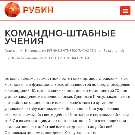
КОМАНДНО-ШТАБНЫЕ
УЧЕНИЯ
Главная
Информация РУБИН ЦЕНТР БЕЗОПАСНОСТИ
База знаний
К - База знаний - РУБИН ЦЕНТР БЕЗОПАСНОСТИ
основная форма совместной подготовки органов управления и сил
к выполнению функциональных обязанностей по предупреждению
и ликвидации ЧС, организации и проведению мероприятий ГО при
угрозе нападения и в военное время. Сущность К.-ш.у. заключается
в отработке на местности или на плане объекта органами
управления их функциональных обязанностей по управлению
силами, взаимодействия и действий по защите персонала объекта
от ЧС и их ликвидации, а также от опасностей, возникающих при
ведении военных действий или вследствие этих действий.
Основными целями проведения К.-ш.у. являются: