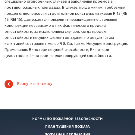
специально оговорённых случаев и заполнения проёмов в
противопожарных преградах. В случае, когда миним. требуемый
предел огнестойкости строительной конструкции указан R 15 (RE
15, REI 15), допускается применять незащищённые стальные
конструкции независимо от их фактического предела
огнестойкости, за исключением случаев, когда предел
огнестойкости несущих элементов здания по результатам
испытаний составляет менее R 8. См. также Несущие конструкции.
Примечания: R- потери несущей способности; Е - потери
целостности; I - потери теплоизолирующей способности.
Вернуться к списку
НОРМЫ ПО ПОЖАРНОЙ БЕЗОПАСНОСТИ
ПЛАН ТУШЕНИЯ ПОЖАРА
ПОЖАРНАЯ ДЕКЛАРАЦИЯ