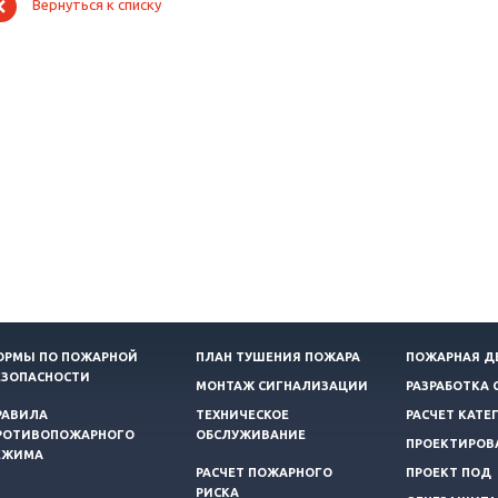
Вернуться к списку
ОРМЫ ПО ПОЖАРНОЙ
ПЛАН ТУШЕНИЯ ПОЖАРА
ПОЖАРНАЯ Д
ЕЗОПАСНОСТИ
МОНТАЖ СИГНАЛИЗАЦИИ
РАЗРАБОТКА 
РАВИЛА
ТЕХНИЧЕСКОЕ
РАСЧЕТ КАТЕ
РОТИВОПОЖАРНОГО
ОБСЛУЖИВАНИЕ
ПРОЕКТИРОВ
ЕЖИМА
РАСЧЕТ ПОЖАРНОГО
ПРОЕКТ ПОД
РИСКА