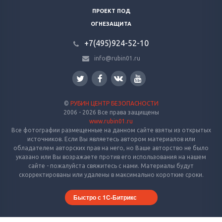
ПРОЕКТ ПОД
ОГНЕЗАЩИТА
+7(495)924-52-10
info@rubin01.ru
©
РУБИН ЦЕНТР БЕЗОПАСНОСТИ
2006 - 2026 Все права защищены
www.rubin01.ru
Все фотографии размещенные на данном сайте взяты из открытых
источников. Если Вы являетесь автором материалов или
обладателем авторских прав на него, но Ваше авторство не было
указано или Вы возражаете против его использования на нашем
сайте - пожалуйста свяжитесь с нами. Материалы будут
скорректированы или удалены в максимально короткие сроки.
Быстро с 1С-Битрикс