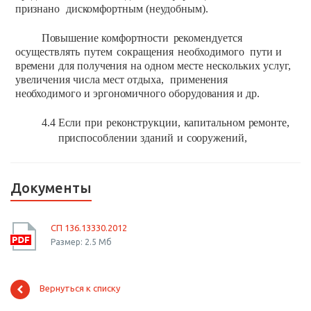
признано
дискомфортным
(неудобным).
Повышение комфортности
рекомендуется
осуществлять
путем
сокращения
необходимого
пути
и
времени
для
получения
на
одном
месте
нескольких
услуг,
увеличения
числа
мест
отдыха,
применения
необходимого
и
эргономичного
оборудования
и др.
4.4
Если
при
реконструкции,
капитальном
ремонте,
приспособлении
зданий
и
сооружений,
Документы
СП 136.13330.2012
Размер: 2.5 Мб
Вернуться к списку