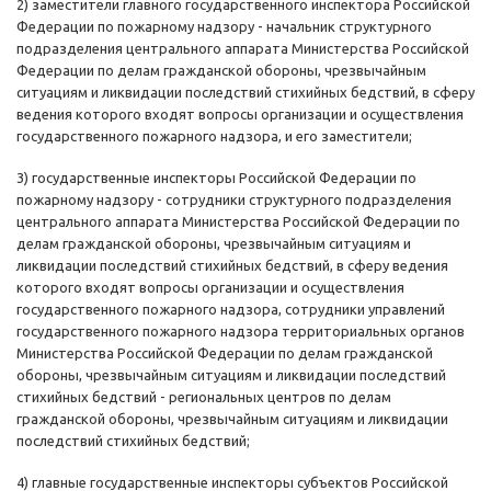
2) заместители главного государственного инспектора Российской
Федерации по пожарному надзору - начальник структурного
подразделения центрального аппарата Министерства Российской
Федерации по делам гражданской обороны, чрезвычайным
ситуациям и ликвидации последствий стихийных бедствий, в сферу
ведения которого входят вопросы организации и осуществления
государственного пожарного надзора, и его заместители;
3) государственные инспекторы Российской Федерации по
пожарному надзору - сотрудники структурного подразделения
центрального аппарата Министерства Российской Федерации по
делам гражданской обороны, чрезвычайным ситуациям и
ликвидации последствий стихийных бедствий, в сферу ведения
которого входят вопросы организации и осуществления
государственного пожарного надзора, сотрудники управлений
государственного пожарного надзора территориальных органов
Министерства Российской Федерации по делам гражданской
обороны, чрезвычайным ситуациям и ликвидации последствий
стихийных бедствий - региональных центров по делам
гражданской обороны, чрезвычайным ситуациям и ликвидации
последствий стихийных бедствий;
4) главные государственные инспекторы субъектов Российской