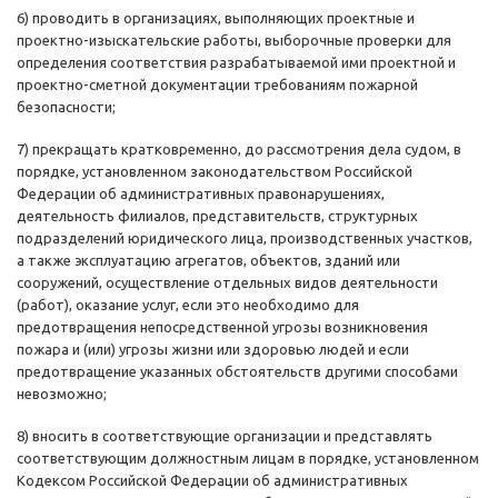
6) проводить в организациях, выполняющих проектные и
проектно-изыскательские работы, выборочные проверки для
определения соответствия разрабатываемой ими проектной и
проектно-сметной документации требованиям пожарной
безопасности;
7) прекращать кратковременно, до рассмотрения дела судом, в
порядке, установленном законодательством Российской
Федерации об административных правонарушениях,
деятельность филиалов, представительств, структурных
подразделений юридического лица, производственных участков,
а также эксплуатацию агрегатов, объектов, зданий или
сооружений, осуществление отдельных видов деятельности
(работ), оказание услуг, если это необходимо для
предотвращения непосредственной угрозы возникновения
пожара и (или) угрозы жизни или здоровью людей и если
предотвращение указанных обстоятельств другими способами
невозможно;
8) вносить в соответствующие организации и представлять
соответствующим должностным лицам в порядке, установленном
Кодексом Российской Федерации об административных