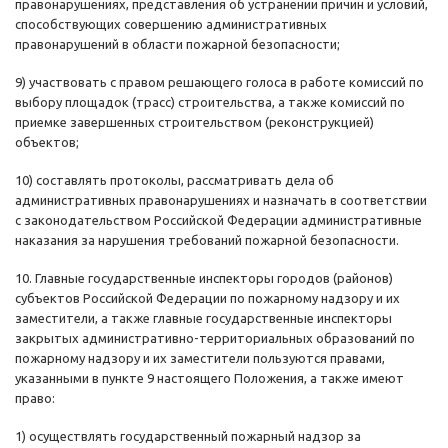
правонарушениях, представления об устранении причин и условий,
способствующих совершению административных
правонарушений в области пожарной безопасности;
9) участвовать с правом решающего голоса в работе комиссий по
выбору площадок (трасс) строительства, а также комиссий по
приемке завершенных строительством (реконструкцией)
объектов;
10) составлять протоколы, рассматривать дела об
административных правонарушениях и назначать в соответствии
с законодательством Российской Федерации административные
наказания за нарушения требований пожарной безопасности.
10. Главные государственные инспекторы городов (районов)
субъектов Российской Федерации по пожарному надзору и их
заместители, а также главные государственные инспекторы
закрытых административно-территориальных образований по
пожарному надзору и их заместители пользуются правами,
указанными в пункте 9 настоящего Положения, а также имеют
право:
1) осуществлять государственный пожарный надзор за