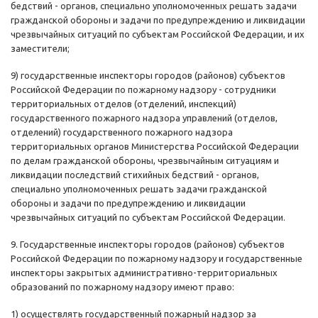
бедствий - органов, специально уполномоченных решать задачи
гражданской обороны и задачи по предупреждению и ликвидации
чрезвычайных ситуаций по субъектам Российской Федерации, и их
заместители;
9) государственные инспекторы городов (районов) субъектов
Российской Федерации по пожарному надзору - сотрудники
территориальных отделов (отделений, инспекций)
государственного пожарного надзора управлений (отделов,
отделений) государственного пожарного надзора
территориальных органов Министерства Российской Федерации
по делам гражданской обороны, чрезвычайным ситуациям и
ликвидации последствий стихийных бедствий - органов,
специально уполномоченных решать задачи гражданской
обороны и задачи по предупреждению и ликвидации
чрезвычайных ситуаций по субъектам Российской Федерации.
9. Государственные инспекторы городов (районов) субъектов
Российской Федерации по пожарному надзору и государственные
инспекторы закрытых административно-территориальных
образований по пожарному надзору имеют право:
1) осуществлять государственный пожарный надзор за