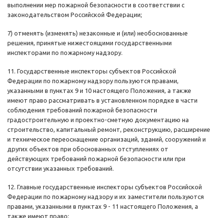
выполнении мер пожарной безопасности в соответствии с
законодательством Российской Федерации;
7) отменять (изменять) незаконные и (или) необоснованные
решения, принятые нижестоящими государственными
инспекторами по пожарному надзору.
11. Государственные инспекторы субъектов Российской
Федерации по пожарному надзору пользуются правами,
указанными в пунктах 9 и 10 настоящего Положения, а также
имеют право рассматривать в установленном порядке в части
соблюдения требований пожарной безопасности
градостроительную и проектно-сметную документацию на
строительство, капитальный ремонт, реконструкцию, расширение
и техническое переоснащение организаций, зданий, сооружений и
других объектов при обоснованных отступлениях от
действующих требований пожарной безопасности или при
отсутствии указанных требований.
12. Главные государственные инспекторы субъектов Российской
Федерации по пожарному надзору и их заместители пользуются
правами, указанными в пунктах 9 - 11 настоящего Положения, а
также имеют право: