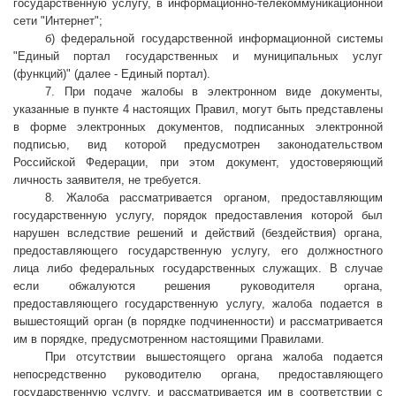
государственную услугу, в информационно-телекоммуникационной
сети "Интернет";
б) федеральной государственной информационной системы
"Единый портал государственных и муниципальных услуг
(функций)" (далее - Единый портал).
7. При подаче жалобы в электронном виде документы,
указанные в пункте 4 настоящих Правил, могут быть представлены
в форме электронных документов, подписанных электронной
подписью, вид которой предусмотрен законодательством
Российской Федерации, при этом документ, удостоверяющий
личность заявителя, не требуется.
8. Жалоба рассматривается органом, предоставляющим
государственную услугу, порядок предоставления которой был
нарушен вследствие решений и действий (бездействия) органа,
предоставляющего государственную услугу, его должностного
лица либо федеральных государственных служащих. В случае
если обжалуются решения руководителя органа,
предоставляющего государственную услугу, жалоба подается в
вышестоящий орган (в порядке подчиненности) и рассматривается
им в порядке, предусмотренном настоящими Правилами.
При отсутствии вышестоящего органа жалоба подается
непосредственно руководителю органа, предоставляющего
государственную услугу, и рассматривается им в соответствии с