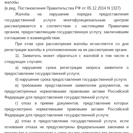
жалобы.
(в ред. Постановления Правительства РФ от 05.12.2014 N 1327)
Жалоба на нарушение порядка предоставления
государственной услуги многофункциональным центром
рассматривается в соответствии с настоящими Правилами
органом, предоставляющим государственную услугу, заключившим
соглашение о взаимодействии.
При этом срок рассмотрения жалобы исчисляется со дня
регистрации жалобы в уполномоченном на ее рассмотрение органе.
11. Заявитель может обратиться с жалобой в том числе в
следующих случаях:
а) нарушение срока регистрации запроса заявителя о
предоставлении государственной услуги;
б) нарушение срока предоставления государственной услуги;
в) требование представления заявителем документов, не
предусмотренных нормативными правовыми актами Российской
Федерации для предоставления государственной услуги;
г) отказ в приеме документов, представление которых
предусмотрено нормативными правовыми актами Российской
Федерации для предоставления государственной услуги;
д) отказ в предоставлении государственной услуги, если
основания отказа не предусмотрены федеральными законами и
принятыми в соответствии с ними иными нормативными правовыми