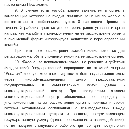
настоящими Правилами.
9. В случае если жалоба подана заявителем в орган, в
компетенцию которого не входит принятие решения по жалобе в
соответствии с требованиями пункта 8 настоящих Правил, в
течение 3 рабочих дней со дня ее регистрации указанный орган
направляет жалобу в уполномоченный на ее рассмотрение орган и
в письменной форме информирует заявителя о перенаправлении
жалобы.
При этом срок рассмотрения жалобы исчисляется со дня
регистрации жалобы в уполномоченном на ее рассмотрение органе.
10. Жалоба, за исключением жалоб на решения и действия
(бездействие) Государственной корпорации по атомной энергии
"Росатом" и ее должностных лиц, может быть подана заявителем
через многофункциональный центр предоставления
государственных и муниципальных услуг (далее -
многофункциональный центр). При поступлении жалобы
многофункциональный центр обеспечивает ее передачу в
уполномоченный на ее рассмотрение орган в порядке и сроки,
которые установлены соглашением о взаимодействии между
многофункциональным центром и органом, предоставляющим
государственную услугу (далее - соглашение о взаимодействии),
но не позднее следующего рабочего дня со дня поступления