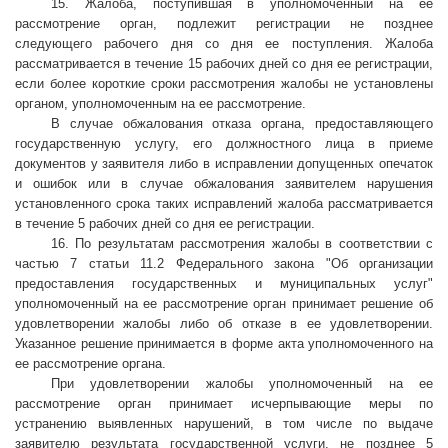
15. Жалоба, поступившая в уполномоченный на ее
рассмотрение орган, подлежит регистрации не позднее
следующего рабочего дня со дня ее поступления. Жалоба
рассматривается в течение 15 рабочих дней со дня ее регистрации,
если более короткие сроки рассмотрения жалобы не установлены
органом, уполномоченным на ее рассмотрение.
В случае обжалования отказа органа, предоставляющего
государственную услугу, его должностного лица в приеме
документов у заявителя либо в исправлении допущенных опечаток
и ошибок или в случае обжалования заявителем нарушения
установленного срока таких исправлений жалоба рассматривается
в течение 5 рабочих дней со дня ее регистрации.
16. По результатам рассмотрения жалобы в соответствии с
частью 7 статьи 11.2 Федерального закона "Об организации
предоставления государственных и муниципальных услуг"
уполномоченный на ее рассмотрение орган принимает решение об
удовлетворении жалобы либо об отказе в ее удовлетворении.
Указанное решение принимается в форме акта уполномоченного на
ее рассмотрение органа.
При удовлетворении жалобы уполномоченный на ее
рассмотрение орган принимает исчерпывающие меры по
устранению выявленных нарушений, в том числе по выдаче
заявителю результата государственной услуги, не позднее 5