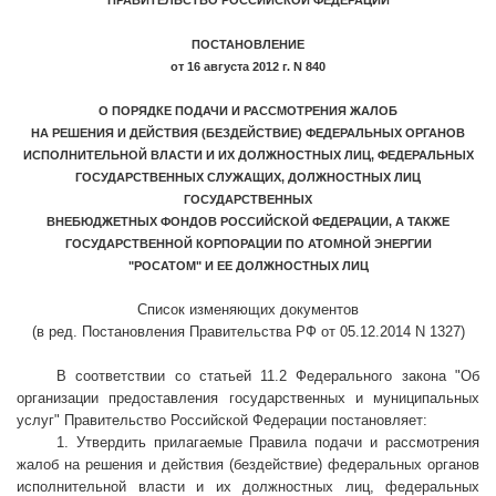
ПРАВИТЕЛЬСТВО РОССИЙСКОЙ ФЕДЕРАЦИИ
ПОСТАНОВЛЕНИЕ
от 16 августа 2012 г. N 840
О ПОРЯДКЕ ПОДАЧИ И РАССМОТРЕНИЯ ЖАЛОБ
НА РЕШЕНИЯ И ДЕЙСТВИЯ (БЕЗДЕЙСТВИЕ) ФЕДЕРАЛЬНЫХ ОРГАНОВ
ИСПОЛНИТЕЛЬНОЙ ВЛАСТИ И ИХ ДОЛЖНОСТНЫХ ЛИЦ, ФЕДЕРАЛЬНЫХ
ГОСУДАРСТВЕННЫХ СЛУЖАЩИХ, ДОЛЖНОСТНЫХ ЛИЦ
ГОСУДАРСТВЕННЫХ
ВНЕБЮДЖЕТНЫХ ФОНДОВ РОССИЙСКОЙ ФЕДЕРАЦИИ, А ТАКЖЕ
ГОСУДАРСТВЕННОЙ КОРПОРАЦИИ ПО АТОМНОЙ ЭНЕРГИИ
"РОСАТОМ" И ЕЕ ДОЛЖНОСТНЫХ ЛИЦ
Список изменяющих документов
(в ред. Постановления Правительства РФ от 05.12.2014 N 1327)
В соответствии со статьей 11.2 Федерального закона "Об
организации предоставления государственных и муниципальных
услуг" Правительство Российской Федерации постановляет:
1. Утвердить прилагаемые Правила подачи и рассмотрения
жалоб на решения и действия (бездействие) федеральных органов
исполнительной власти и их должностных лиц, федеральных