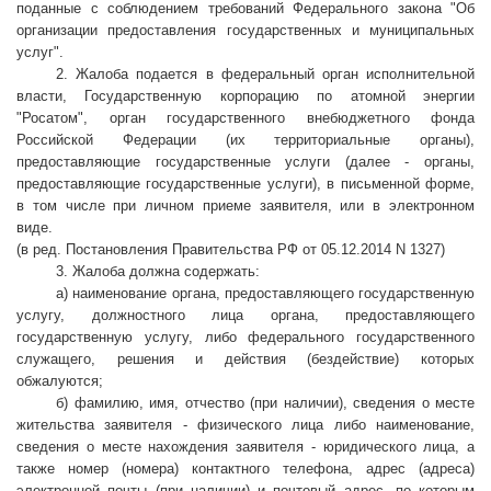
поданные с соблюдением требований Федерального закона "Об
организации предоставления государственных и муниципальных
услуг".
2. Жалоба подается в федеральный орган исполнительной
власти, Государственную корпорацию по атомной энергии
"Росатом", орган государственного внебюджетного фонда
Российской Федерации (их территориальные органы),
предоставляющие государственные услуги (далее - органы,
предоставляющие государственные услуги), в письменной форме,
в том числе при личном приеме заявителя, или в электронном
виде.
(в ред. Постановления Правительства РФ от 05.12.2014 N 1327)
3. Жалоба должна содержать:
а) наименование органа, предоставляющего государственную
услугу, должностного лица органа, предоставляющего
государственную услугу, либо федерального государственного
служащего, решения и действия (бездействие) которых
обжалуются;
б) фамилию, имя, отчество (при наличии), сведения о месте
жительства заявителя - физического лица либо наименование,
сведения о месте нахождения заявителя - юридического лица, а
также номер (номера) контактного телефона, адрес (адреса)
электронной почты (при наличии) и почтовый адрес, по которым