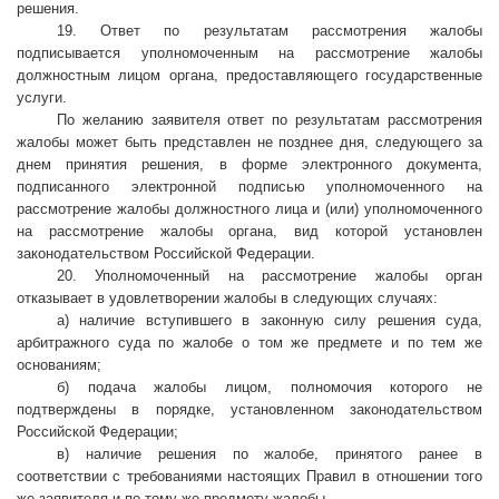
решения.
19. Ответ по результатам рассмотрения жалобы
подписывается уполномоченным на рассмотрение жалобы
должностным лицом органа, предоставляющего государственные
услуги.
По желанию заявителя ответ по результатам рассмотрения
жалобы может быть представлен не позднее дня, следующего за
днем принятия решения, в форме электронного документа,
подписанного электронной подписью уполномоченного на
рассмотрение жалобы должностного лица и (или) уполномоченного
на рассмотрение жалобы органа, вид которой установлен
законодательством Российской Федерации.
20. Уполномоченный на рассмотрение жалобы орган
отказывает в удовлетворении жалобы в следующих случаях:
а) наличие вступившего в законную силу решения суда,
арбитражного суда по жалобе о том же предмете и по тем же
основаниям;
б) подача жалобы лицом, полномочия которого не
подтверждены в порядке, установленном законодательством
Российской Федерации;
в) наличие решения по жалобе, принятого ранее в
соответствии с требованиями настоящих Правил в отношении того
же заявителя и по тому же предмету жалобы.