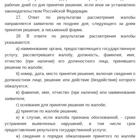
рабочих дней со дня принятия решения, если иное не установлено
законодательством Российской Федерации.
17. Ответ по результатам рассмотрения жалобы
направляется заявителю не позднее дня, следующего за днем
принятия решения, в письменной форме.
18. В ответе по результатам рассмотрения жалобы
указываются:
а) наименование органа, предоставляющего государственную
услугу, рассмотревшего жалобу, должность, фамилия, имя,
отчество (при наличии) его должностного лица, принявшего
решение по жалобе;
б) номер, дата, место принятия решения, включая сведения о
должностном лице, решение или действие (бездействие) которого
обжалуется;
в) фамилия, имя, отчество (при наличии) или наименование
заявителя;
г) основания для принятия решения по жалобе;
д) принятое по жалобе решение;
е) в случае, если жалоба признана обоснованной, - сроки
устранения выявленных нарушений, в том числе срок
предоставления результата государственной услуги;
ж) сведения о порядке обжалования принятого по жалобе