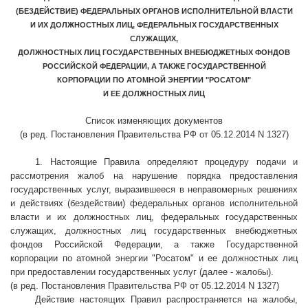
(БЕЗДЕЙСТВИЕ) ФЕДЕРАЛЬНЫХ ОРГАНОВ ИСПОЛНИТЕЛЬНОЙ ВЛАСТИ
И ИХ ДОЛЖНОСТНЫХ ЛИЦ, ФЕДЕРАЛЬНЫХ ГОСУДАРСТВЕННЫХ
СЛУЖАЩИХ,
ДОЛЖНОСТНЫХ ЛИЦ ГОСУДАРСТВЕННЫХ ВНЕБЮДЖЕТНЫХ ФОНДОВ
РОССИЙСКОЙ ФЕДЕРАЦИИ, А ТАКЖЕ ГОСУДАРСТВЕННОЙ
КОРПОРАЦИИ ПО АТОМНОЙ ЭНЕРГИИ "РОСАТОМ"
И ЕЕ ДОЛЖНОСТНЫХ ЛИЦ
Список изменяющих документов
(в ред. Постановления Правительства РФ от 05.12.2014 N 1327)
1. Настоящие Правила определяют процедуру подачи и
рассмотрения жалоб на нарушение порядка предоставления
государственных услуг, выразившееся в неправомерных решениях
и действиях (бездействии) федеральных органов исполнительной
власти и их должностных лиц, федеральных государственных
служащих, должностных лиц государственных внебюджетных
фондов Российской Федерации, а также Государственной
корпорации по атомной энергии "Росатом" и ее должностных лиц
при предоставлении государственных услуг (далее - жалобы).
(в ред. Постановления Правительства РФ от 05.12.2014 N 1327)
Действие настоящих Правил распространяется на жалобы,