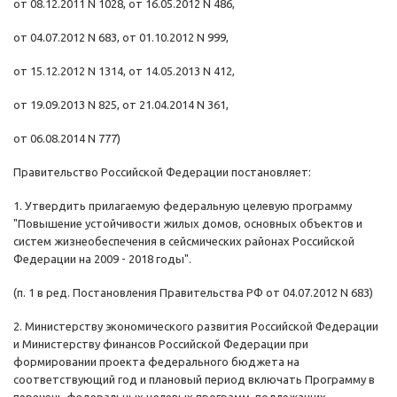
от 08.12.2011 N 1028, от 16.05.2012 N 486,
от 04.07.2012 N 683, от 01.10.2012 N 999,
от 15.12.2012 N 1314, от 14.05.2013 N 412,
от 19.09.2013 N 825, от 21.04.2014 N 361,
от 06.08.2014 N 777)
Правительство Российской Федерации постановляет:
1. Утвердить прилагаемую федеральную целевую программу
"Повышение устойчивости жилых домов, основных объектов и
систем жизнеобеспечения в сейсмических районах Российской
Федерации на 2009 - 2018 годы".
(п. 1 в ред. Постановления Правительства РФ от 04.07.2012 N 683)
2. Министерству экономического развития Российской Федерации
и Министерству финансов Российской Федерации при
формировании проекта федерального бюджета на
соответствующий год и плановый период включать Программу в