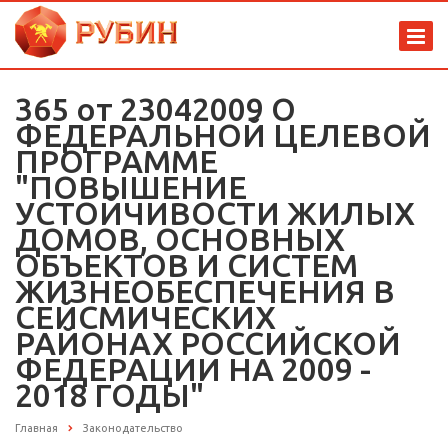
365 от 23042009 О
ФЕДЕРАЛЬНОЙ ЦЕЛЕВОЙ
ПРОГРАММЕ
"ПОВЫШЕНИЕ
УСТОЙЧИВОСТИ ЖИЛЫХ
ДОМОВ, ОСНОВНЫХ
ОБЪЕКТОВ И СИСТЕМ
ЖИЗНЕОБЕСПЕЧЕНИЯ В
СЕЙСМИЧЕСКИХ
РАЙОНАХ РОССИЙСКОЙ
ФЕДЕРАЦИИ НА 2009 -
2018 ГОДЫ"
Главная
Законодательство