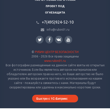
ПРОЕКТ ПОД
ОГНЕЗАЩИТА
+7(495)924-52-10
info@rubin01.ru
©
РУБИН ЦЕНТР БЕЗОПАСНОСТИ
2006 - 2026 Все права защищены
www.rubin01.ru
Все фотографии размещенные на данном сайте взяты из открытых
источников. Если Вы являетесь автором материалов или
обладателем авторских прав на него, но Ваше авторство не было
указано или Вы возражаете против его использования на нашем
сайте - пожалуйста свяжитесь с нами. Материалы будут
скорректированы или удалены в максимально короткие сроки.
Быстро с 1С-Битрикс