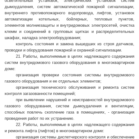
осветительных установок, электрических установок систем
дымоудаления, систем автоматической пожарной сигнализации,
внутреннего противопожарного водопровода, лифтов, установок
автоматизации котельных, бойлерных, тепловых пунктов,
элементов молниезащиты и внутридомовых электросетей, очистка
клемм и соединений в групповых щитках и распределительных
шкафах, наладка электрооборудования;
контроль состояния и замена вышедших из строя датчиков,
проводки и оборудования пожарной и охранной сигнализации.
21. Работы, выполняемые в целях надлежащего содержания
систем внутридомового газового оборудования в многоквартирном
доме:
организация проверки состояния системы внутридомового
газового оборудования и ее отдельных элементов;
организация технического обслуживания и ремонта систем
контроля загазованности помещений;
при выявлении нарушений и неисправностей внутридомового
газового оборудования, систем дымоудаления и вентиляции,
способных повлечь скопление газа в помещениях, - организация
проведения работ по их устранению.
22. Работы, выполняемые в целях надлежащего содержания
и ремонта лифта (лифтов) в многоквартирном доме:
организация системы диспетчерского контроля и обеспечение