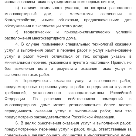
использованием таких внутридомовых инженерных систем;
в) наличия земельного участка, на котором расположен
многоквартирный дом, с элементами озеленения и
благоустройства, иными объектами, предназначенными для
обслуживания и эксплуатации этого дома;
г) геодезических и природно-климатических условий
расположения многоквартирного дома.
4. В случае применения специальных технологий оказания
услуг и выполнения работ в перечне работ и услуг наименование
услуг и работ может отличаться от тех, которые указаны в
минимальном перечне, указанном в пункте 2 настоящих Правил, но
без изменения цели и результата оказания таких услуг и
выполнения таких работ.
5. Периодичность оказания услуг и выполнения работ,
предусмотренных перечнем услуг и работ, определяется с учетом
требований, установленных законодательством Российской
Федерации. По решению собственников помещений в
многоквартирном доме может устанавливаться более частая
периодичность оказания услуг и выполнения работ, чем это
предусмотрено законодательством Российской Федерации.
6. В целях обеспечения оказания услуг и выполнения работ,
предусмотренных перечнем услуг и работ, лица, ответственные за
содержание и ремонт общего имущества в многоквартирном доме,