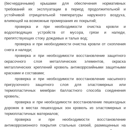
(бесчердачными) крышами для обеспечения нормативных
требований их эксплуатации в период продолжительной и
устойчивой отрицательной температуры наружного воздуха,
влияющей на возможные промерзания их покрытий;
проверка и при необходимости очистка кровли и
водоотводящих устройств от мусора, грязи и наледи,
препятствующих стоку дождевых и талых вод;
проверка и при необходимости очистка кровли от скопления
снега и наледи;
проверка и при необходимости восстановление защитного
окрасочного слоя металлических элементов, окраска
металлических креплений кровель антикоррозийными защитными
красками и составами;
проверка и при необходимости восстановление насыпного
пригрузочного защитного слоя для эластомерных или
термопластичных мембран балластного способа соединения
кровель;
проверка и при необходимости восстановление пешеходных
дорожек в местах пешеходных зон кровель из эластомерных и
термопластичных материалов;
проверка и при необходимости восстановление
антикоррозионного покрытия стальных связей, размещенных на