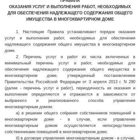
ПРАВИЛА
ОКАЗАНИЯ УСЛУГ И ВЫПОЛНЕНИЯ РАБОТ, НЕОБХОДИМЫХ
ДЛЯ ОБЕСПЕЧЕНИЯ НАДЛЕЖАЩЕГО СОДЕРЖАНИЯ ОБЩЕГО
ИМУЩЕСТВА В МНОГОКВАРТИРНОМ ДОМЕ
1. Настоящие Правила устанавливают порядок оказания
услуг и выполнения работ, необходимых для обеспечения
надлежащего содержания общего имущества в многоквартирном
доме.
2. Перечень услуг и работ из числа включенных в
минимальный перечень услуг и работ, необходимых для
обеспечения надлежащего содержания общего имущества в
многоквартирном доме, утвержденный постановлением
Правительства Российской Федерации от 3 апреля 2013 г. N 290
(далее - перечень услуг и работ), периодичность их оказания и
выполнения определяются и отражаются в зависимости от
выбранного и реализованного способа управления
многоквартирным домом:
а) в решении общего собрания собственников помещений в
многоквартирном доме - в случае, если управление
многоквартирным домом осуществляется непосредственно
собственниками помещений в многоквартирном доме;
б) в договоре управления многоквартирным домом - в случае,