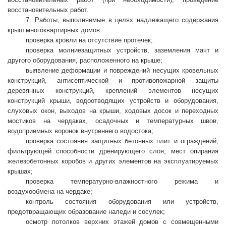
восстановительных работ.
7. Работы, выполняемые в целях надлежащего содержания
крыш многоквартирных домов:
проверка кровли на отсутствие протечек;
проверка молниезащитных устройств, заземления мачт и
другого оборудования, расположенного на крыше;
выявление деформации и повреждений несущих кровельных
конструкций, антисептической и противопожарной защиты
деревянных конструкций, креплений элементов несущих
конструкций крыши, водоотводящих устройств и оборудования,
слуховых окон, выходов на крыши, ходовых досок и переходных
мостиков на чердаках, осадочных и температурных швов,
водоприемных воронок внутреннего водостока;
проверка состояния защитных бетонных плит и ограждений,
фильтрующей способности дренирующего слоя, мест опирания
железобетонных коробов и других элементов на эксплуатируемых
крышах;
проверка температурно-влажностного режима и
воздухообмена на чердаке;
контроль состояния оборудования или устройств,
предотвращающих образование наледи и сосулек;
осмотр потолков верхних этажей домов с совмещенными