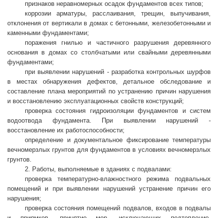
признаков неравномерных осадок фундаментов всех типов;
коррозии арматуры, расслаивания, трещин, выпучивания,
отклонения от вертикали в домах с бетонными, железобетонными и
каменными фундаментами;
поражения гнилью и частичного разрушения деревянного
основания в домах со столбчатыми или свайными деревянными
фундаментами;
при выявлении нарушений - разработка контрольных шурфов
в местах обнаружения дефектов, детальное обследование и
составление плана мероприятий по устранению причин нарушения
и восстановлению эксплуатационных свойств конструкций;
проверка состояния гидроизоляции фундаментов и систем
водоотвода фундамента. При выявлении нарушений -
восстановление их работоспособности;
определение и документальное фиксирование температуры
вечномерзлых грунтов для фундаментов в условиях вечномерзлых
грунтов.
2. Работы, выполняемые в зданиях с подвалами:
проверка температурно-влажностного режима подвальных
помещений и при выявлении нарушений устранение причин его
нарушения;
проверка состояния помещений подвалов, входов в подвалы
и приямков, принятие мер, исключающих подтопление,