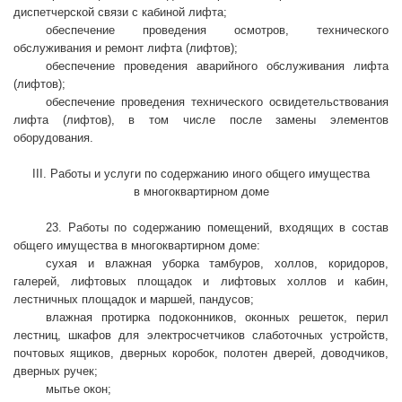
диспетчерской связи с кабиной лифта;
обеспечение проведения осмотров, технического
обслуживания и ремонт лифта (лифтов);
обеспечение проведения аварийного обслуживания лифта
(лифтов);
обеспечение проведения технического освидетельствования
лифта (лифтов), в том числе после замены элементов
оборудования.
III. Работы и услуги по содержанию иного общего имущества
в многоквартирном доме
23. Работы по содержанию помещений, входящих в состав
общего имущества в многоквартирном доме:
сухая и влажная уборка тамбуров, холлов, коридоров,
галерей, лифтовых площадок и лифтовых холлов и кабин,
лестничных площадок и маршей, пандусов;
влажная протирка подоконников, оконных решеток, перил
лестниц, шкафов для электросчетчиков слаботочных устройств,
почтовых ящиков, дверных коробок, полотен дверей, доводчиков,
дверных ручек;
мытье окон;