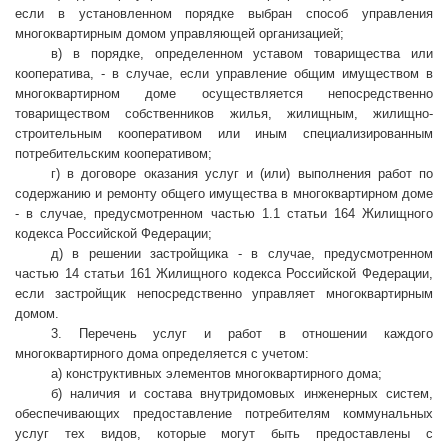
если в установленном порядке выбран способ управления
многоквартирным домом управляющей организацией;
в) в порядке, определенном уставом товарищества или
кооператива, - в случае, если управление общим имуществом в
многоквартирном доме осуществляется непосредственно
товариществом собственников жилья, жилищным, жилищно-
строительным кооперативом или иным специализированным
потребительским кооперативом;
г) в договоре оказания услуг и (или) выполнения работ по
содержанию и ремонту общего имущества в многоквартирном доме
- в случае, предусмотренном частью 1.1 статьи 164 Жилищного
кодекса Российской Федерации;
д) в решении застройщика - в случае, предусмотренном
частью 14 статьи 161 Жилищного кодекса Российской Федерации,
если застройщик непосредственно управляет многоквартирным
домом.
3. Перечень услуг и работ в отношении каждого
многоквартирного дома определяется с учетом:
а) конструктивных элементов многоквартирного дома;
б) наличия и состава внутридомовых инженерных систем,
обеспечивающих предоставление потребителям коммунальных
услуг тех видов, которые могут быть предоставлены с