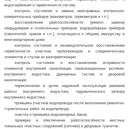
водоснабжения и герметичности систем;
контроль состояния и замена неисправных контрольно-
измерительных приборов (манометров, термометров и т.п.);
восстановление работоспособности (ремонт, замена)
оборудования и отопительных приборов, водоразборных приборов
(смесителей, кранов и т.п.), относящихся к общему имуществу в
многоквартирном доме;
контроль состояния и незамедлительное восстановление
герметичности участков трубопроводов и соединительных
элементов в случае их разгерметизации;
контроль состояния и восстановление исправности
элементов внутренней канализации, канализационных вытяжек,
внутреннего водостока, дренажных систем и дворовой
канализации;
переключение в целях надежной эксплуатации режимов
работы внутреннего водостока, гидравлического затвора
внутреннего водостока;
промывка участков водопровода после выполнения ремонтно-
строительных работ на водопроводе;
очистка и промывка водонапорных баков;
проверка и обеспечение работоспособности местных
локальных очистных сооружений (септики) и дворовых туалетов;