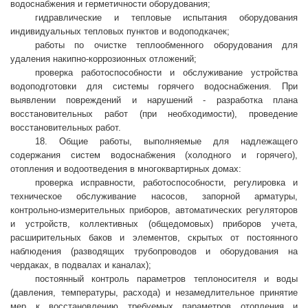
водоснабжения и герметичности оборудования;
гидравлические и тепловые испытания оборудования
индивидуальных тепловых пунктов и водоподкачек;
работы по очистке теплообменного оборудования для
удаления накипно-коррозионных отложений;
проверка работоспособности и обслуживание устройства
водоподготовки для системы горячего водоснабжения. При
выявлении повреждений и нарушений - разработка плана
восстановительных работ (при необходимости), проведение
восстановительных работ.
18. Общие работы, выполняемые для надлежащего
содержания систем водоснабжения (холодного и горячего),
отопления и водоотведения в многоквартирных домах:
проверка исправности, работоспособности, регулировка и
техническое обслуживание насосов, запорной арматуры,
контрольно-измерительных приборов, автоматических регуляторов
и устройств, коллективных (общедомовых) приборов учета,
расширительных баков и элементов, скрытых от постоянного
наблюдения (разводящих трубопроводов и оборудования на
чердаках, в подвалах и каналах);
постоянный контроль параметров теплоносителя и воды
(давления, температуры, расхода) и незамедлительное принятие
мер к восстановлению требуемых параметров отопления и