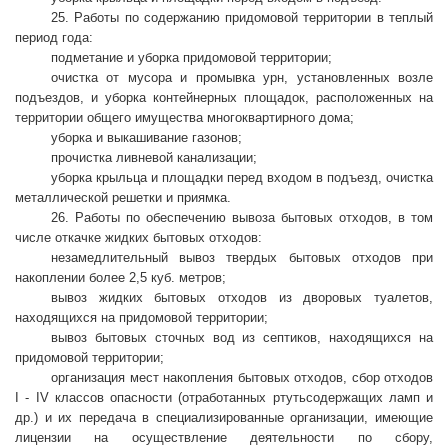
25. Работы по содержанию придомовой территории в теплый
период года:
подметание и уборка придомовой территории;
очистка от мусора и промывка урн, установленных возле
подъездов, и уборка контейнерных площадок, расположенных на
территории общего имущества многоквартирного дома;
уборка и выкашивание газонов;
прочистка ливневой канализации;
уборка крыльца и площадки перед входом в подъезд, очистка
металлической решетки и приямка.
26. Работы по обеспечению вывоза бытовых отходов, в том
числе откачке жидких бытовых отходов:
незамедлительный вывоз твердых бытовых отходов при
накоплении более 2,5 куб. метров;
вывоз жидких бытовых отходов из дворовых туалетов,
находящихся на придомовой территории;
вывоз бытовых сточных вод из септиков, находящихся на
придомовой территории;
организация мест накопления бытовых отходов, сбор отходов
I - IV классов опасности (отработанных ртутьсодержащих ламп и
др.) и их передача в специализированные организации, имеющие
лицензии на осуществление деятельности по сбору,