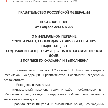
Постановления и Распоряжения правительства РФ
ПРАВИТЕЛЬСТВО РОССИЙСКОЙ ФЕДЕРАЦИИ
ПОСТАНОВЛЕНИЕ
от 3 апреля 2013 г. N 290
О МИНИМАЛЬНОМ ПЕРЕЧНЕ
УСЛУГ И РАБОТ, НЕОБХОДИМЫХ ДЛЯ ОБЕСПЕЧЕНИЯ
НАДЛЕЖАЩЕГО
СОДЕРЖАНИЯ ОБЩЕГО ИМУЩЕСТВА В МНОГОКВАРТИРНОМ
ДОМЕ,
И ПОРЯДКЕ ИХ ОКАЗАНИЯ И ВЫПОЛНЕНИЯ
В соответствии с частью 1.2 статьи 161 Жилищного кодекса
Российской Федерации Правительство Российской Федерации
постановляет:
1. Утвердить прилагаемые:
минимальный перечень услуг и работ, необходимых для
обеспечения надлежащего содержания общего имущества в
многоквартирном доме;
Правила оказания услуг и выполнения работ, необходимых