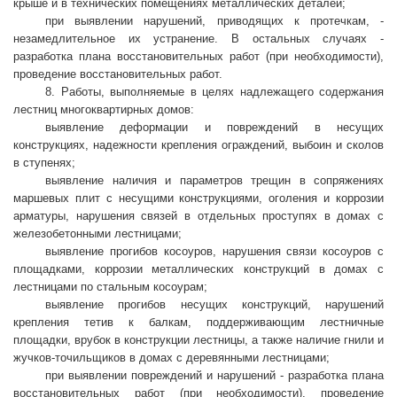
крыше и в технических помещениях металлических деталей;
при выявлении нарушений, приводящих к протечкам, -
незамедлительное их устранение. В остальных случаях -
разработка плана восстановительных работ (при необходимости),
проведение восстановительных работ.
8. Работы, выполняемые в целях надлежащего содержания
лестниц многоквартирных домов:
выявление деформации и повреждений в несущих
конструкциях, надежности крепления ограждений, выбоин и сколов
в ступенях;
выявление наличия и параметров трещин в сопряжениях
маршевых плит с несущими конструкциями, оголения и коррозии
арматуры, нарушения связей в отдельных проступях в домах с
железобетонными лестницами;
выявление прогибов косоуров, нарушения связи косоуров с
площадками, коррозии металлических конструкций в домах с
лестницами по стальным косоурам;
выявление прогибов несущих конструкций, нарушений
крепления тетив к балкам, поддерживающим лестничные
площадки, врубок в конструкции лестницы, а также наличие гнили и
жучков-точильщиков в домах с деревянными лестницами;
при выявлении повреждений и нарушений - разработка плана
восстановительных работ (при необходимости), проведение