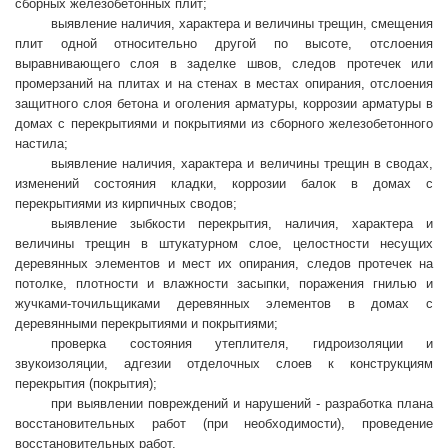
сборных железобетонных плит;
выявление наличия, характера и величины трещин, смещения
плит одной относительно другой по высоте, отслоения
выравнивающего слоя в заделке швов, следов протечек или
промерзаний на плитах и на стенах в местах опирания, отслоения
защитного слоя бетона и оголения арматуры, коррозии арматуры в
домах с перекрытиями и покрытиями из сборного железобетонного
настила;
выявление наличия, характера и величины трещин в сводах,
изменений состояния кладки, коррозии балок в домах с
перекрытиями из кирпичных сводов;
выявление зыбкости перекрытия, наличия, характера и
величины трещин в штукатурном слое, целостности несущих
деревянных элементов и мест их опирания, следов протечек на
потолке, плотности и влажности засыпки, поражения гнилью и
жучками-точильщиками деревянных элементов в домах с
деревянными перекрытиями и покрытиями;
проверка состояния утеплителя, гидроизоляции и
звукоизоляции, адгезии отделочных слоев к конструкциям
перекрытия (покрытия);
при выявлении повреждений и нарушений - разработка плана
восстановительных работ (при необходимости), проведение
восстановительных работ.