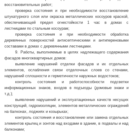
восстановительных работ;
проверка состояния и при необходимости восстановление
штукатурного слоя или окраска металлических косоуров краской,
обеспечивающей предел огнестойкости 1 час в домах с
лестницами по стальным косоурам;
проверка состояния и при необходимости обработка
деревянных поверхностей антисептическими и антипереновыми
составами в домах с деревянными лестницами.
9. Работы, выполняемые в целях надлежащего содержания
фасадов многоквартирных домов:
выявление нарушений отделки фасадов и их отдельных
элементов, ослабления связи отделочных слоев со стенами,
нарушений сплошности и герметичности наружных водостоков;
контроль состояния и работоспособности подсветки
информационных знаков, входов в подъезды (домовые знаки и
т.д.);
выявление нарушений и эксплуатационных качеств несущих
конструкций, гидроизоляции, элементов металлических ограждений
на балконах, лоджиях и козырьках;
контроль состояния и восстановление или замена отдельных
элементов крылец и зонтов над входами в здание, в подвалы и над
балконами;