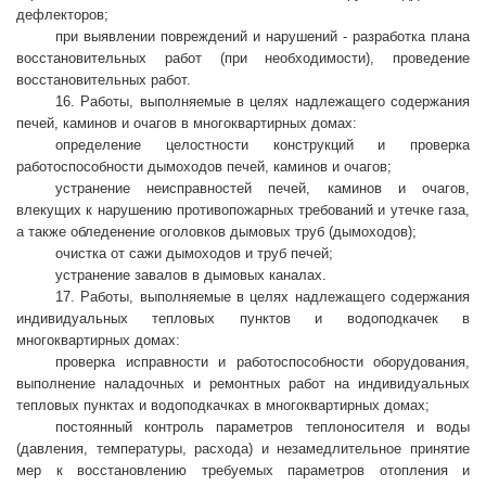
дефлекторов;
при выявлении повреждений и нарушений - разработка плана
восстановительных работ (при необходимости), проведение
восстановительных работ.
16. Работы, выполняемые в целях надлежащего содержания
печей, каминов и очагов в многоквартирных домах:
определение целостности конструкций и проверка
работоспособности дымоходов печей, каминов и очагов;
устранение неисправностей печей, каминов и очагов,
влекущих к нарушению противопожарных требований и утечке газа,
а также обледенение оголовков дымовых труб (дымоходов);
очистка от сажи дымоходов и труб печей;
устранение завалов в дымовых каналах.
17. Работы, выполняемые в целях надлежащего содержания
индивидуальных тепловых пунктов и водоподкачек в
многоквартирных домах:
проверка исправности и работоспособности оборудования,
выполнение наладочных и ремонтных работ на индивидуальных
тепловых пунктах и водоподкачках в многоквартирных домах;
постоянный контроль параметров теплоносителя и воды
(давления, температуры, расхода) и незамедлительное принятие
мер к восстановлению требуемых параметров отопления и