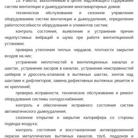
15. Работы, выполняемые в целях надлежащего содержания
систем вентиляции и дымоудаления многоквартирных домов:
техническое обслуживание и сезонное управление
оборудованием систем вентиляции и дымоудаления, определение
работоспособности оборудования и элементов систем;
контроль состояния, выявление и устранение причин
недопустимых вибраций и шума при работе вентиляционной
установки;
проверка утепления теплых чердаков, плотности закрытия
входов на них;
устранение неплотностей в вентиляционных каналах и
шахтах, устранение засоров в каналах, устранение неисправностей
шиберов и дроссель-клапанов в вытяжных шахтах, зонтов над
шахтами и дефлекторов, замена дефективных вытяжных решеток и
их креплений;
проверка исправности, техническое обслуживание и ремонт
оборудования системы холодоснабжения;
контроль и обеспечение исправного состояния систем
автоматического дымоудаления;
сезонное открытие и закрытие калорифера со стороны
подвода воздуха;
контроль состояния и восстановление антикоррозионной
окраски металлических вытяжных каналов, труб, поддонов и