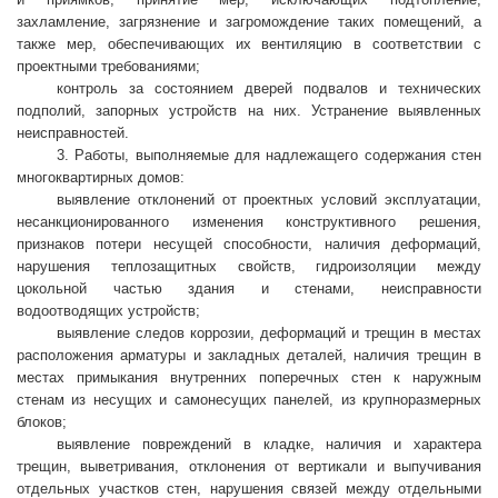
захламление, загрязнение и загромождение таких помещений, а
также мер, обеспечивающих их вентиляцию в соответствии с
проектными требованиями;
контроль за состоянием дверей подвалов и технических
подполий, запорных устройств на них. Устранение выявленных
неисправностей.
3. Работы, выполняемые для надлежащего содержания стен
многоквартирных домов:
выявление отклонений от проектных условий эксплуатации,
несанкционированного изменения конструктивного решения,
признаков потери несущей способности, наличия деформаций,
нарушения теплозащитных свойств, гидроизоляции между
цокольной частью здания и стенами, неисправности
водоотводящих устройств;
выявление следов коррозии, деформаций и трещин в местах
расположения арматуры и закладных деталей, наличия трещин в
местах примыкания внутренних поперечных стен к наружным
стенам из несущих и самонесущих панелей, из крупноразмерных
блоков;
выявление повреждений в кладке, наличия и характера
трещин, выветривания, отклонения от вертикали и выпучивания
отдельных участков стен, нарушения связей между отдельными