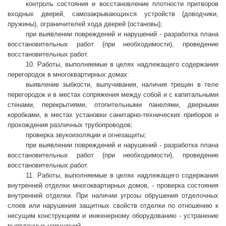
контроль состояния и восстановление плотности притворов
входных дверей, самозакрывающихся устройств (доводчики,
пружины), ограничителей хода дверей (остановы);
при выявлении повреждений и нарушений - разработка плана
восстановительных работ (при необходимости), проведение
восстановительных работ.
10. Работы, выполняемые в целях надлежащего содержания
перегородок в многоквартирных домах:
выявление зыбкости, выпучивания, наличия трещин в теле
перегородок и в местах сопряжения между собой и с капитальными
стенами, перекрытиями, отопительными панелями, дверными
коробками, в местах установки санитарно-технических приборов и
прохождения различных трубопроводов;
проверка звукоизоляции и огнезащиты;
при выявлении повреждений и нарушений - разработка плана
восстановительных работ (при необходимости), проведение
восстановительных работ.
11. Работы, выполняемые в целях надлежащего содержания
внутренней отделки многоквартирных домов, - проверка состояния
внутренней отделки. При наличии угрозы обрушения отделочных
слоев или нарушения защитных свойств отделки по отношению к
несущим конструкциям и инженерному оборудованию - устранение
выявленных нарушений.