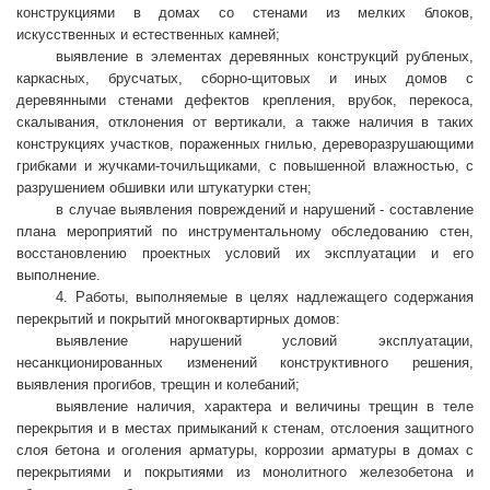
конструкциями в домах со стенами из мелких блоков,
искусственных и естественных камней;
выявление в элементах деревянных конструкций рубленых,
каркасных, брусчатых, сборно-щитовых и иных домов с
деревянными стенами дефектов крепления, врубок, перекоса,
скалывания, отклонения от вертикали, а также наличия в таких
конструкциях участков, пораженных гнилью, дереворазрушающими
грибками и жучками-точильщиками, с повышенной влажностью, с
разрушением обшивки или штукатурки стен;
в случае выявления повреждений и нарушений - составление
плана мероприятий по инструментальному обследованию стен,
восстановлению проектных условий их эксплуатации и его
выполнение.
4. Работы, выполняемые в целях надлежащего содержания
перекрытий и покрытий многоквартирных домов:
выявление нарушений условий эксплуатации,
несанкционированных изменений конструктивного решения,
выявления прогибов, трещин и колебаний;
выявление наличия, характера и величины трещин в теле
перекрытия и в местах примыканий к стенам, отслоения защитного
слоя бетона и оголения арматуры, коррозии арматуры в домах с
перекрытиями и покрытиями из монолитного железобетона и