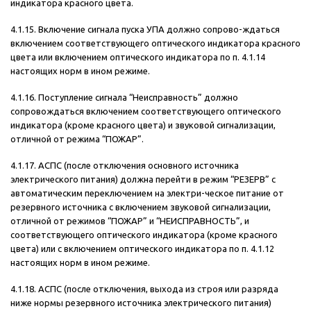
индикатора красного цвета.
4.1.15. Включение сигнала пуска УПА должно сопрово-ждаться
включением соответствующего оптического индикатора красного
цвета или включением оптического индикатора по п. 4.1.14
настоящих норм в ином режиме.
4.1.16. Поступление сигнала “Неисправность” должно
сопровождаться включением соответствующего оптического
индикатора (кроме красного цвета) и звуковой сигнализации,
отличной от режима “ПОЖАР”.
4.1.17. АСПС (после отключения основного источника
электрического питания) должна перейти в режим “РЕЗЕРВ” с
автоматическим переключением на электри-ческое питание от
резервного источника с включением звуковой сигнализации,
отличной от режимов “ПОЖАР” и “НЕИСПРАВНОСТЬ”, и
соответствующего оптического индикатора (кроме красного
цвета) или с включением оптического индикатора по п. 4.1.12
настоящих норм в ином режиме.
4.1.18. АСПС (после отключения, выхода из строя или разряда
ниже нормы резервного источника электрического питания)