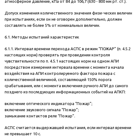
атмосферное давление, кПа от 84 до 106,7 (630 - 800 мм рт. ст.).
Допуск изменения количественного значения физи-ческих величин
при испытаниях, если он не оговорен дополнительно, должен
составлять не более 5% от номинальных величин.
6.1. Методы испытаний характеристик
6.1.1. Интервал времени перехода АСПС в режим “ПОЖАР” (п. 4.5.2
настоящих норм) проверять при проведении контроля
чувствительности по п. 4.5.1 настоящих норм на одном АПИ
посредством измерения интервала времени с момента начала
воздействия на АПИ контролируемого фактора пожара с
количественной величиной, составляющей 150% порога
срабатывания, или с момента включения ручного АПИ до самого
позднего из последующих информационных событий на АПКП:
включение оптического индикатора “Пожар”;
включение звукового сигнала “Пожар”;
замыкание контактов реле “Пожар”.
АСПС считается выдержавшей испытания, если интервал времени
не превышает 10 с.