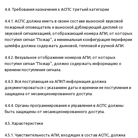
4.4. Требования назначения к АСПС третьей категории
4.4.1. АСПС должна иметь в своем составе выносной звуковой
пожарный оповещатель и выносной дублирующий дисплей со
звуковой сигнализацией, отображающий номера АПИ, от которых
поступил сигнал “Пожар”, а минимальная конфигурация периферии
шлейфа должна содержать дымовой, тепловой и ручной АПИ.
4.4.2. Визуальное отображение номеров АПИ, от которых
поступил сигнал “Пожар”, должно содержать информацию о
времени поступления сигнала.
4.4.3. Вся поступающая на АПКП информация должна
документироваться с указанием даты и времени ее поступления и
защищена от несанкционированного доступа.
4.4.4. Органы программирования и управления в АСПС должны
быть защищены от несанкционированного доступа.
4.5. Характеристики
4.5.1. Чувствительность АПИ, входящих в состав АСПС, должна