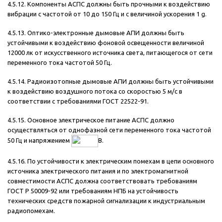
4.5.12. Компоненты АСПС должны быть прочными к воздействию
вибрации с частотой от 10 до 150 Гц и с величиной ускорения 1 g.
4.5.13. Оптико-электронные дымовые АПИ должны быть
устойчивыми к воздействию фоновой освещенности величиной
12000 лк от искусственного источника света, питающегося от сети
переменного тока частотой 50 Гц.
4.5.14. Радиоизотопные дымовые АПИ должны быть устойчивыми
к воздействию воздушного потока со скоростью 5 м/с в
соответствии с требованиями ГОСТ 22522-91.
4.5.15. Основное электрическое питание АСПС должно
осуществляться от однофазной сети переменного тока частотой
50 Гц и напряжением
В.
4.5.16. По устойчивости к электрическим помехам в цепи основного
источника электрического питания и по электромагнитной
совместимости АСПС должна соответствовать требованиям
ГОСТ Р 50009-92 или требованиям НПБ на устойчивость
технических средств пожарной сигнализации к индустриальным
радиопомехам.