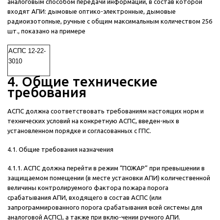
аналоговым способом передачи информации, в состав которой
входят АПИ: дымовые оптико-электронные, дымовые
радиоизотопные, ручные с общим максимальным количеством 256
шт., показано на примере
АСПС 12-22-
3010
4. Общие технические
требования
АСПС должна соответствовать требованиям настоящих норм и
технических условий на конкретную АСПС, введен-ных в
установленном порядке и согласованных с ГПС.
4.1. Общие требования назначения
4.1.1. АСПС должна перейти в режим “ПОЖАР” при превышении в
защищаемом помещении (в месте установки АПИ) количественной
величины контролируемого фактора пожара порога
срабатывания АПИ, входящего в состав АСПС (или
запрограммированного порога срабатывания всей системы для
аналоговой АСПС), а также при вклю-чении ручного АПИ.