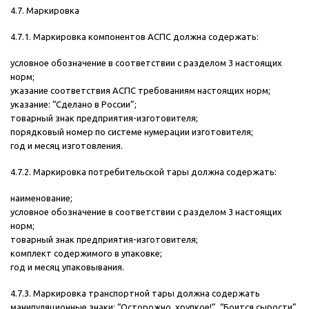
4.7. Маркировка
4.7.1. Маркировка компонентов АСПС должна содержать:
условное обозначение в соответствии с разделом 3 настоящих
норм;
указание соответствия АСПС требованиям настоящих норм;
указание: “Сделано в России”;
товарный знак предприятия-изготовителя;
порядковый номер по системе нумерации изготовителя;
год и месяц изготовления.
4.7.2. Маркировка потребительской тары должна содержать:
наименование;
условное обозначение в соответствии с разделом 3 настоящих
норм;
товарный знак предприятия-изготовителя;
комплект содержимого в упаковке;
год и месяц упаковывания.
4.7.3. Маркировка транспортной тары должна содержать
манипуляционные знаки: “Осторожно, хрупкое!”, “Боится сырости”,