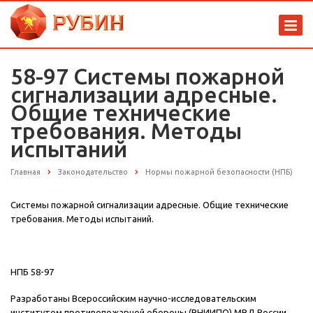
58-97 Системы пожарной
сигнализации адресные.
Общие технические
требования. Методы
испытаний
Главная
Законодательство
Нормы пожарной безопасности (НПБ)
Системы пожарной сигнализации адресные. Общие технические
требования. Методы испытаний.
НПБ 58-97
Разработаны Всероссийским научно-исследовательским
институтом противопожарной обороны (ВНИИПО) МВД России.