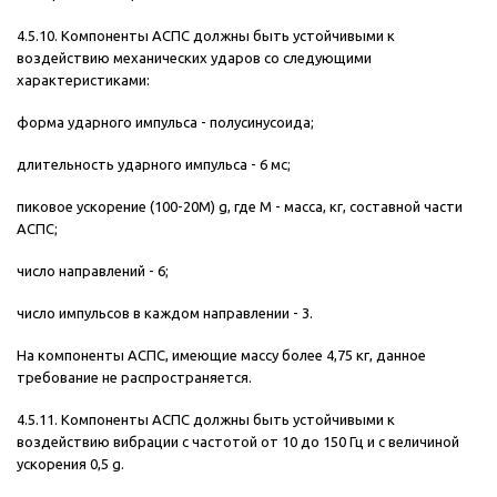
4.5.10. Компоненты АСПС должны быть устойчивыми к
воздействию механических ударов со следующими
характеристиками:
форма ударного импульса - полусинусоида;
длительность ударного импульса - 6 мс;
пиковое ускорение (100-20М) g, где М - масса, кг, составной части
АСПС;
число направлений - 6;
число импульсов в каждом направлении - 3.
На компоненты АСПС, имеющие массу более 4,75 кг, данное
требование не распространяется.
4.5.11. Компоненты АСПС должны быть устойчивыми к
воздействию вибрации с частотой от 10 до 150 Гц и с величиной
ускорения 0,5 g.