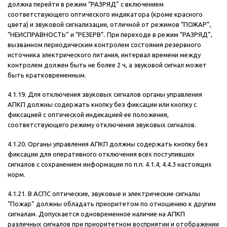
должна перейти в режим “РАЗРЯД” с включением
соответствующего оптического индикатора (кроме красного
цвета) и звуковой сигнализации, отличной от режимов “ПОЖАР”,
“НЕИСПРАВНОСТЬ” и “РЕЗЕРВ”. При переходе в режим “РАЗРЯД”,
вызванном периодическим контролем состояния резервного
источника электрического питания, интервал времени между
контролем должен быть не более 2 ч, а звуковой сигнал может
быть кратковременным.
4.1.19. Для отключения звуковых сигналов органы управления
АПКП должны содержать кнопку без фиксации или кнопку с
фиксацией с оптической индикацией ее положения,
соответствующего режиму отключения звуковых сигналов.
4.1.20. Органы управления АПКП должны содержать кнопку без
фиксации для оперативного отключения всех поступивших
сигналов с сохранением информации по п.п. 4.1.4; 4.4.3 настоящих
норм.
4.1.21. В АСПС оптические, звуковые и электрические сигналы
“Пожар” должны обладать приоритетом по отношению к другим
сигналам. Допускается одновременное наличие на АПКП
различных сигналов при приоритетном восприятии и отображении