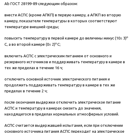
Аb ГОСТ 28199-89 следующим образом:
внести АСПС (кроме АПКП) в первую камеру, а АПКП во вторую
камеру, показатели температуры в которых соответствуют
температуре внешней среды;
о
повысить температуру в первой камере до величины минус (10
±
3)
о
С, а во второй камере (0
±
2)
С;
включить АСПС с электрическим питанием от основного и
резервного источников и поддерживать температуру в камере в
тех же пределах в течение 16 ч;
отключить основной источник электрического питания и
продолжить поддерживать температуру в камере в тех же
пределах в течение 2 ч;
после окончания выдержки отключить электрическое питание
АСПС и температуру в камерах снизить до значения,
находящегося в пределах нормальных атмосферных условий.
АСПС считается выдержавшей испытания, если при отключении
основного источника питания АСПС переходит на электрическое