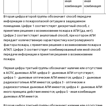
иная
иная
комбинация
комбинация
Вторая цифра второй группы обозначает способ передачи
информации о пожароопасной ситуации в защищаемом
помещении. Цифре 1 соответствует дискретный способ, с
принятием решения о возникновении пожара в АПИ (да, нет).
Цифре 2 соответствует аналоговый способ, при котором АПИ
передает количественную характеристику контролируемого
фактора пожара, с принятием решения о возникновении пожара в
АПКП. Цифре 3 соответствует комбинированный или иной способ
передачи информации и принятия решения о возникновении
пожара.
Первая цифра третьей группы обозначает наличие или отсутствие
в АСПС дымовых АПИ: цифра 0 - дымовые АПИ отсутствуют;
цифра 1 - дымовые оптические АПИ имеются; цифра 2 - дымовые
радиоизотопные АПИ имеются; цифра 3 - оптические и
радиоизотопные дымовые АПИ имеются; цифра 4 - дымовые АПИ
иного принципа действия имеются; цифра 5 - иная комбинация
дымовых АПИ имеется.
Вторая цифра третьей группы обозначает наличие или отсутствие