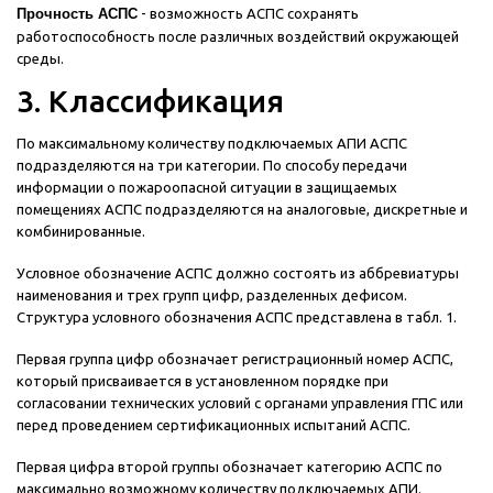
Прочность АСПС
- возможность АСПС сохранять
работоспособность после различных воздействий окружающей
среды.
3. Классификация
По максимальному количеству подключаемых АПИ АСПС
подразделяются на три категории. По способу передачи
информации о пожароопасной ситуации в защищаемых
помещениях АСПС подразделяются на аналоговые, дискретные и
комбинированные.
Условное обозначение АСПС должно состоять из аббревиатуры
наименования и трех групп цифр, разделенных дефисом.
Структура условного обозначения АСПС представлена в табл. 1.
Первая группа цифр обозначает регистрационный номер АСПС,
который присваивается в установленном порядке при
согласовании технических условий с органами управления ГПС или
перед проведением сертификационных испытаний АСПС.
Первая цифра второй группы обозначает категорию АСПС по
максимально возможному количеству подключаемых АПИ.