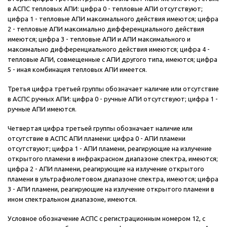
в АСПС тепловых АПИ: цифра 0 - тепловые АПИ отсутствуют;
цифра 1 - тепловые АПИ максимального действия имеются; цифра
2 - тепловые АПИ максимально дифференциального действия
имеются; цифра 3 - тепловые АПИ и АПИ максимального и
максимально дифференциального действия имеются; цифра 4 -
тепловые АПИ, совмещенные с АПИ другого типа, имеются; цифра
5 - иная комбинация тепловых АПИ имеется.
Третья цифра третьей группы обозначает наличие или отсутствие
в АСПС ручных АПИ: цифра 0 - ручные АПИ отсутствуют; цифра 1 -
ручные АПИ имеются.
Четвертая цифра третьей группы обозначает наличие или
отсутствие в АСПС АПИ пламени: цифра 0 - АПИ пламени
отсутствуют; цифра 1 - АПИ пламени, реагирующие на излучение
открытого пламени в инфракрасном диапазоне спектра, имеются;
цифра 2 - АПИ пламени, реагирующие на излучение открытого
пламени в ультрафиолетовом диапазоне спектра, имеются; цифра
3 - АПИ пламени, реагирующие на излучение открытого пламени в
ином спектральном диапазоне, имеются.
Условное обозначение АСПС с регистрационным номером 12, с