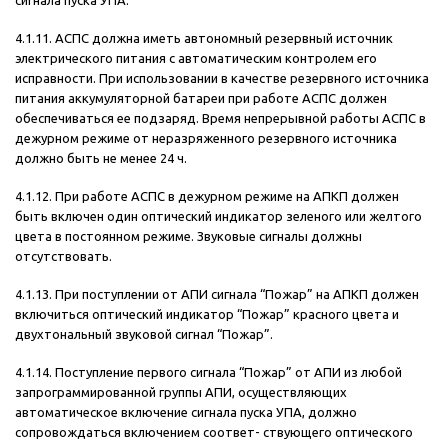
сигнала пуска УПА.
4.1.11. АСПС должна иметь автономный резервный источник
электрического питания с автоматическим контролем его
исправности. При использовании в качестве резервного источника
питания аккумуляторной батареи при работе АСПС должен
обеспечиваться ее подзаряд. Время непрерывной работы АСПС в
дежурном режиме от неразряженного резервного источника
должно быть не менее 24 ч.
4.1.12. При работе АСПС в дежурном режиме на АПКП должен
быть включен один оптический индикатор зеленого или желтого
цвета в постоянном режиме. Звуковые сигналы должны
отсутствовать.
4.1.13. При поступлении от АПИ сигнала “Пожар” на АПКП должен
включиться оптический индикатор “Пожар” красного цвета и
двухтональный звуковой сигнал “Пожар”.
4.1.14. Поступление первого сигнала “Пожар” от АПИ из любой
запрограммированной группы АПИ, осуществляющих
автоматическое включение сигнала пуска УПА, должно
сопровождаться включением соответ- ствующего оптического