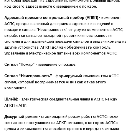
который передает на адресный приемно-контрольный прибор
код своего адреса вместе с извещением о пожаре.
Адресный приемно-контрольный прибор (АПКП)
- компонент
АСПС, предназначенный для приема адресных извещений о
пожаре и сигнала “Неисправность” от других компонентов АСПС,
выработки сигналов пожарной тревоги или неисправности
системы и для дальнейшей передачи сигналов и выдачи команд на
другие устройства. АПКП должен обеспечивать контроль,
управление и электрическое питание всех компонентов АСПС.
Сигнал "Пожар"
- извещение о пожаре.
Сигнал “Неисправность”
- формируемый компонентом АСПС
сигнал, который воспринимается АПКП как отказ этого
компонента.
Шлейф
- электрическая соединительная линия в АСПС между
АПКП и АПИ.
Дежурный режим
- стационарный режим работы АСПС после
снятия всех поступивших на АПКП сигналов, в котором АСПС в
целом и ее компоненты способны принять и передать сигналы