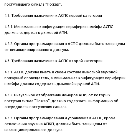
поступившего сигнала “Пожар”.
4.2. Требования назначения к АСПС первой категории
4.2.1. Минимальная конфигурация периферии шлейфа АСПС
должна содержать дымовой АПИ.
4.2.2. Органы программирования в АСПС должны быть защищены
от несанкционированного доступа.
4.3. Требования назначения к АСПС второй категории
4.3.1. АСПС должна иметь в своем составе выносной звуковой
пожарный оповещатель, а минимальная конфигурация периферии
шлейфа должна содержать дымовой и ручной АПИ.
4.3.2. Визуальное отображение номеров АПИ, от которых
поступил сигнал “Пожар”, должно содержать информацию об
очередности поступления сигнала.
4.3.3. Органы программирования и управления в АСПС, кроме
отключения звука на АПКП, должны быть защищены от
несанкционированного доступа.