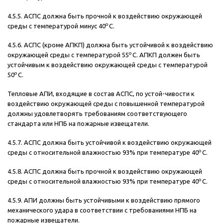
4.5.5. АСПС должна быть прочной к воздействию окружающей
о
среды с температурой минус 40
С.
4.5.6. АСПС (кроме АПКП) должна быть устойчивой к воздействию
о
окружающей среды с температурой 55
С. АПКП должен быть
устойчивым к воздействию окружающей среды с температурой
о
50
С.
Тепловые АПИ, входящие в состав АСПС, по устой-чивости к
воздействию окружающей среды с повышенной температурой
должны удовлетворять требованиям соответствующего
стандарта или НПБ на пожарные извещатели.
4.5.7. АСПС должна быть устойчивой к воздействию окружающей
о
среды с относительной влажностью 93% при температуре 40
С.
4.5.8. АСПС должна быть прочной к воздействию окружающей
о
среды с относительной влажностью 93% при температуре 40
С.
4.5.9. АПИ должны быть устойчивыми к воздействию прямого
механического удара в соответствии с требованиями НПБ на
пожарные извещатели.