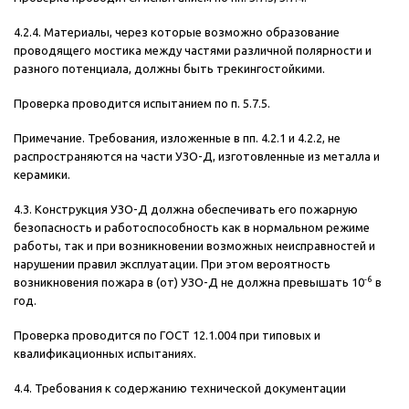
4.2.4. Материалы, через которые возможно образование
проводящего мостика между частями различной полярности и
разного потенциала, должны быть трекингостойкими.
Проверка проводится испытанием по п. 5.7.5.
Примечание. Требования, изложенные в пп. 4.2.1 и 4.2.2, не
распространяются на части УЗО-Д, изготовленные из металла и
керамики.
4.3. Конструкция УЗО-Д должна обеспечивать его пожарную
безопасность и работоспособность как в нормальном режиме
работы, так и при возникновении возможных неисправностей и
нарушении правил эксплуатации. При этом вероятность
-6
возникновения пожара в (от) УЗО-Д не должна превышать 10
в
год.
Проверка проводится по ГОСТ 12.1.004 при типовых и
квалификационных испытаниях.
4.4. Требования к содержанию технической документации