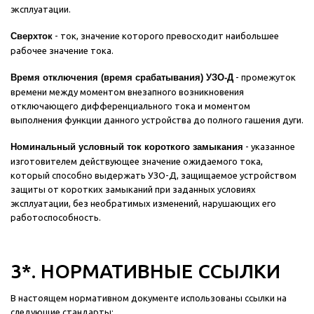
эксплуатации.
Сверхток
- ток, значение которого превосходит наибольшее
рабочее значение тока.
Время отключения (время срабатывания) УЗО-Д
- промежуток
времени между моментом внезапного возникновения
отключающего дифференциального тока и моментом
выполнения функции данного устройства до полного гашения дуги.
Номинальный условный ток короткого замыкания
- указанное
изготовителем действующее значение ожидаемого тока,
который способно выдержать УЗО-Д, защищаемое устройством
защиты от коротких замыканий при заданных условиях
эксплуатации, без необратимых изменений, нарушающих его
работоспособность.
3*. НОРМАТИВНЫЕ ССЫЛКИ
В настоящем нормативном документе использованы ссылки на
следующие стандарты: