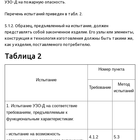
УЗО-Д на пожарную опасность.
Перечень испытаний приведен в табл. 2.
5.1.2. Образец, предъявленный на испытание, должен
представлять собой законченное изделие. Его узлы или элементы,
конструкция и технология изготовления должны быть такими же,
как у изделия, поставляемого потребителю.
Таблица 2
Номер пункта
Испытание
Метод
Требование
испытаний
1. Испытание УЗО-Д на соответствие
требованиям, предъявляемым к
функциональным характеристикам:
- испытание на возможность
4.1.2
5.3