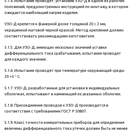
5.1.4. Испытание проводят, установив УЗО-Д в одном из рабочих
положений, предусмотренных инструкцией по монтажу, в котором
ожидается наибольший нагрев изделия.
УЗО-Д крепится к фанерной доске толщиной 20
±
2 мм,
окрашенной матовой черной краской. Метод крепления должен
соответствовать рекомендациям изготовителя.
5.1.5. Для УЗО-Д, имеющих несколько значений уставки
дифференциального тока срабатывания, испытания проводят
для каждого значения.
5.1.6. Испытание проводят при температуре окружающей среды
20 +5
°
С.
5.1.7. УЗО-Д, разработанные для установки в индивидуальных
оболочках, испытывают в наименьшей из указанных оболочек.
5.1.8. Присоединение проводов к УЗО-Д производится в
соответствии с требованиями ГОСТ Р 50807.
5.1.9. Класс точности измерительных приборов для определения
величины дифференциального тока утечки должен быть не менее