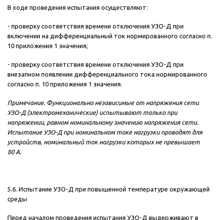
В ходе проведения испытания осуществляют:
- проверку соответствия времени отключения УЗО-Д при
включении на дифференциальный ток нормированного согласно п.
10 приложения 1 значения;
- проверку соответствия времени отключения УЗО-Д при
внезапном появлении дифференциального тока нормированного
согласно п. 10 приложения 1 значения.
Примечание. Функционально независимые от напряжения сети
УЗО-Д (электромеханические) испытывают только при
напряжении, равном номинальному значению напряжения сети.
Испытание УЗО-Д при номинальном токе нагрузки проводят для
устройств, номинальный ток нагрузки которых не превышает
80 А.
5.6. Испытание УЗО-Д при повышенной температуре окружающей
среды
Перед началом проведения испытания УЗО-Д выдерживают в