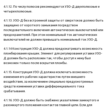
4.1.12. По числу полюсов рекомендуются УЗО-Д двухполюсные и
четырехполюсные.
4.1.13. УЗО-Д без встроенной защиты от сверхтоков должно быть
защищено от короткого замыкания посредством
последовательного включения автоматических выключателей или
предохранителей. При этом номинальный ток автоматических
выключателей не должен превышать номинальный ток УЗО-Д.
4.1.14 Конструкция УЗО-Д должна предусматривать возможность
пломбирования крышек. Элемент для регулирования уставки УЗО-
Д должен быть расположен так, чтобы доступ к нему был
возможен только после вскрытия пломбы.
4.1.15. Конструкция УЗО-Д должна исключать возможность
изменения его рабочих характеристик путем внешнего
воздействия, за исключением специально предусмотренных
средств изменения уставки дифференциального тока
срабатывания.
4.1.16. УЗО-Д должно быть снабжено указателями замкнутого и
разомкнутого положения контактов главной цепи. Если для