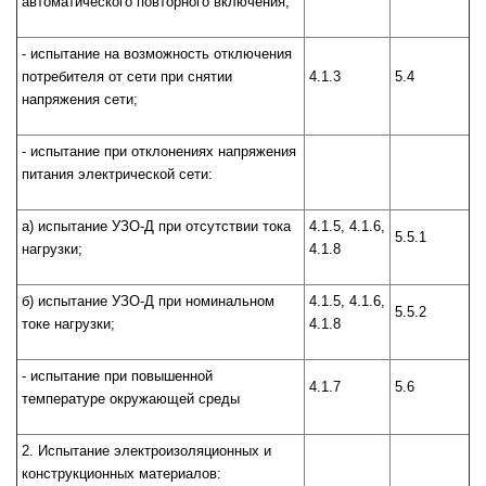
автоматического повторного включения;
- испытание на возможность отключения
потребителя от сети при снятии
4.1.3
5.4
напряжения сети;
- испытание при отклонениях напряжения
питания электрической сети:
а) испытание УЗО-Д при отсутствии тока
4.1.5, 4.1.6,
5.5.1
нагрузки;
4.1.8
б) испытание УЗО-Д при номинальном
4.1.5, 4.1.6,
5.5.2
токе нагрузки;
4.1.8
- испытание при повышенной
4.1.7
5.6
температуре окружающей среды
2. Испытание электроизоляционных и
конструкционных материалов: