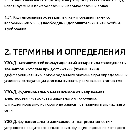
1.4. Требования настоящих норм не распространяются на УЗО-Д,
используемые в пожароопасных и взрывоопасных зонах.
1.5*. К штепсельным розеткам, вилкам и соединителям со
встроенными УЗО-Д необходимы дополнительные или особые
требования.
2. ТЕРМИНЫ И ОПРЕДЕЛЕНИЯ
УЗО-Д
- механический коммутационный аппарат или совокупность
элементов, которые при достижении (превышении)
дифференциальным током заданного значения при определенных
условиях эксплуатации должны вызвать размыкание контактов.
УЗО-Д, функционально независимое от напряжения
электросети
- устройство защитного отключения,
функционирование которого не зависит от наличия напряжения в
сети.
УЗО-Д, функционально зависимое от напряжения сети
-
устройство защитного отключения, функционирование которого