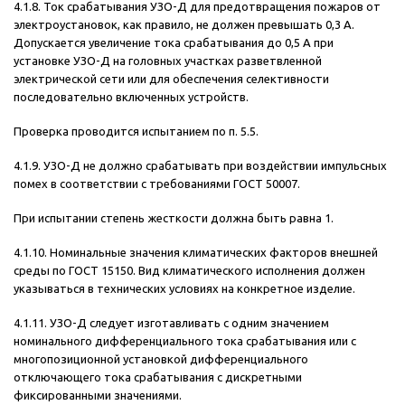
4.1.8. Ток срабатывания УЗО-Д для предотвращения пожаров от
электроустановок, как правило, не должен превышать 0,3 А.
Допускается увеличение тока срабатывания до 0,5 А при
установке УЗО-Д на головных участках разветвленной
электрической сети или для обеспечения селективности
последовательно включенных устройств.
Проверка проводится испытанием по п. 5.5.
4.1.9. УЗО-Д не должно срабатывать при воздействии импульсных
помех в соответствии с требованиями ГОСТ 50007.
При испытании степень жесткости должна быть равна 1.
4.1.10. Номинальные значения климатических факторов внешней
среды по ГОСТ 15150. Вид климатического исполнения должен
указываться в технических условиях на конкретное изделие.
4.1.11. УЗО-Д следует изготавливать с одним значением
номинального дифференциального тока срабатывания или с
многопозиционной установкой дифференциального
отключающего тока срабатывания с дискретными
фиксированными значениями.