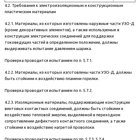
4.2. Требования к электроизоляционным и конструкционным
пластическим материалам
4.2.1. Материалы, из которых изготовлены наружные части УЗО-Д
(кроме декоративных элементов), а также используемые в
конструкции электрических соединений для поддержки
токоведущих частей в определенном положении, должны
выдерживать испытание давлением шарика.
Проверка проводится испытанием по п. 5.7.1.
4.2.2. Материалы, из которых изготовлены части УЗО-Д, должны
быть стойкими к воздействию пламени горелки.
Проверка проводится испытанием по п. 5.7.2.
4.2.3. Изоляционные материалы, поддерживающие конструкции
винтовых контактных соединений, должны быть стойкими к
воздействию тепловой энергии, выделяемой в переходном
сопротивлении дефектного контактного соединения, а также
стойкими к воздействию нагретой проволоки.
Проверка проводится испытанием по пп. 5.7.3, 5.7.4.