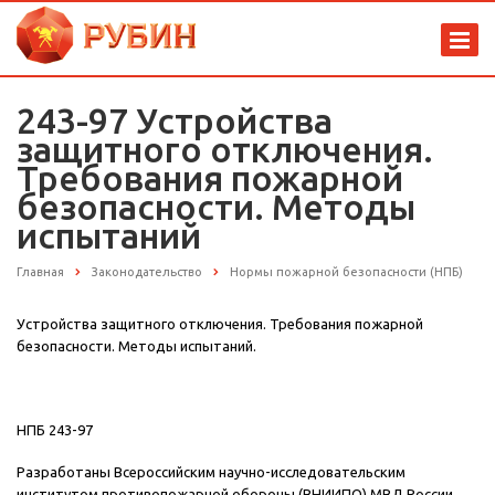
243-97 Устройства
защитного отключения.
Требования пожарной
безопасности. Методы
испытаний
Главная
Законодательство
Нормы пожарной безопасности (НПБ)
Устройства защитного отключения. Требования пожарной
безопасности. Методы испытаний.
НПБ 243-97
Разработаны Всероссийским научно-исследовательским
институтом противопожарной обороны (ВНИИПО) МВД России.