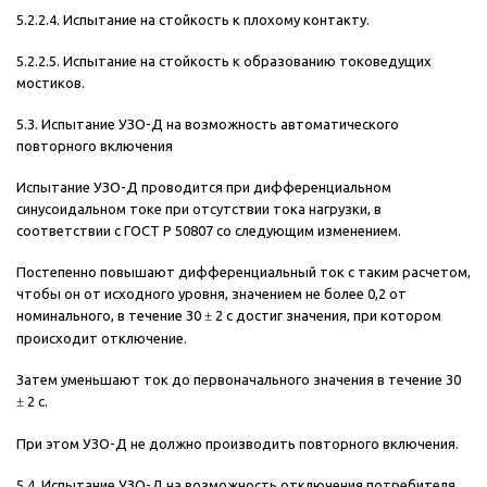
5.2.2.4. Испытание на стойкость к плохому контакту.
5.2.2.5. Испытание на стойкость к образованию токоведущих
мостиков.
5.3. Испытание УЗО-Д на возможность автоматического
повторного включения
Испытание УЗО-Д проводится при дифференциальном
синусоидальном токе при отсутствии тока нагрузки, в
соответствии с ГОСТ Р 50807 со следующим изменением.
Постепенно повышают дифференциальный ток с таким расчетом,
чтобы он от исходного уровня, значением не более 0,2 от
номинального, в течение 30
±
2 с достиг значения, при котором
происходит отключение.
Затем уменьшают ток до первоначального значения в течение 30
±
2 с.
При этом УЗО-Д не должно производить повторного включения.
5.4. Испытание УЗО-Д на возможность отключения потребителя