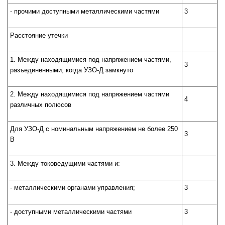
- прочими доступными металлическими частями
3
Расстояние утечки
1. Между находящимися под напряжением частями,
3
разъединенными, когда УЗО-Д замкнуто
2. Между находящимися под напряжением частями
4
различных полюсов
Для УЗО-Д с номинальным напряжением не более 250
3
В
3. Между токоведущими частями и:
- металлическими органами управления;
3
- доступными металлическими частями
3