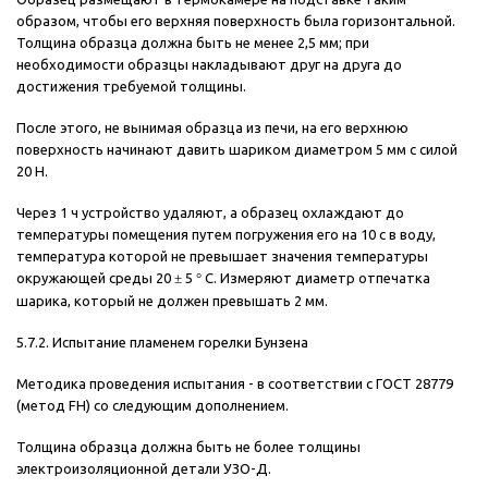
образом, чтобы его верхняя поверхность была горизонтальной.
Толщина образца должна быть не менее 2,5 мм; при
необходимости образцы накладывают друг на друга до
достижения требуемой толщины.
После этого, не вынимая образца из печи, на его верхнюю
поверхность начинают давить шариком диаметром 5 мм с силой
20 Н.
Через 1 ч устройство удаляют, а образец охлаждают до
температуры помещения путем погружения его на 10 с в воду,
температура которой не превышает значения температуры
окружающей среды 20
±
5
°
С. Измеряют диаметр отпечатка
шарика, который не должен превышать 2 мм.
5.7.2. Испытание пламенем горелки Бунзена
Методика проведения испытания - в соответствии с ГОСТ 28779
(метод FH) со следующим дополнением.
Толщина образца должна быть не более толщины
электроизоляционной детали УЗО-Д.