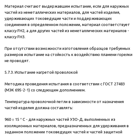
Материал считают выдержавшим испытание, если для наружных
частей из неметаллических материалов, для частей изделия,
удерживающих токоведущие части и поддерживающих
соединения в определенном положении, материал соответствует
классу FH2, а для других частей из неметаллических материалов -
классу FH3.
При отсутствии возможности изготовления образцов требуемых
размеров испытание на стойкость к воздействию пламени горелки
не проводят.
5.7.3. Испытание нагретой проволокой
Методика проведения испытания в соответствии с ГОСТ 27483
(МЭК 695-2-1) со следующим дополнением.
Температура проволочной петли в зависимости от назначения
частей изделия должна составлять:
960
±
15
°
С - для наружных частей УЗО-Д, выполненных из
изоляционных материалов, предназначенных для удерживания в
заданном положении токоведущих частей и частей защитной