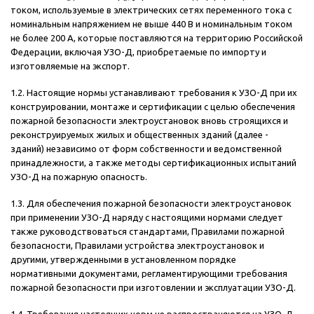
током, используемые в электрических сетях переменного тока с
номинальным напряжением не выше 440 В и номинальным током
не более 200 А, которые поставляются на территорию Российской
Федерации, включая УЗО-Д, приобретаемые по импорту и
изготовляемые на экспорт.
1.2. Настоящие нормы устанавливают требования к УЗО-Д при их
конструировании, монтаже и сертификации с целью обеспечения
пожарной безопасности электроустановок вновь строящихся и
реконструируемых жилых и общественных зданий (далее -
зданий) независимо от форм собственности и ведомственной
принадлежности, а также методы сертификационных испытаний
УЗО-Д на пожарную опасность.
1.3. Для обеспечения пожарной безопасности электроустановок
при применении УЗО-Д наряду с настоящими нормами следует
также руководствоваться стандартами, Правилами пожарной
безопасности, Правилами устройства электроустановок и
другими, утвержденными в установленном порядке
нормативными документами, регламентирующими требования
пожарной безопасности при изготовлении и эксплуатации УЗО-Д.