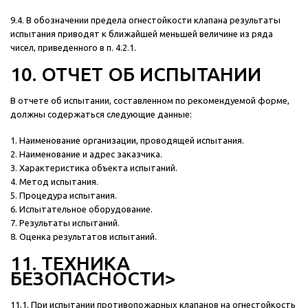
9.4. В обозначении предела огнестойкости клапана результаты
испытания приводят к ближайшей меньшей величине из ряда
чисел, приведенного в п. 4.2.1.
10. ОТЧЕТ ОБ ИСПЫТАНИИ
В отчете об испытании, составленном по рекомендуемой форме,
должны содержаться следующие данные:
1. Наименование организации, проводящей испытания.
2. Наименование и адрес заказчика.
3. Характеристика объекта испытаний.
4. Метод испытания.
5. Процедура испытания.
6. Испытательное оборудование.
7. Результаты испытаний.
8. Оценка результатов испытаний.
11. ТЕХНИКА
БЕЗОПАСНОСТИ>
11.1. При испытании противопожарных клапанов на огнестойкость