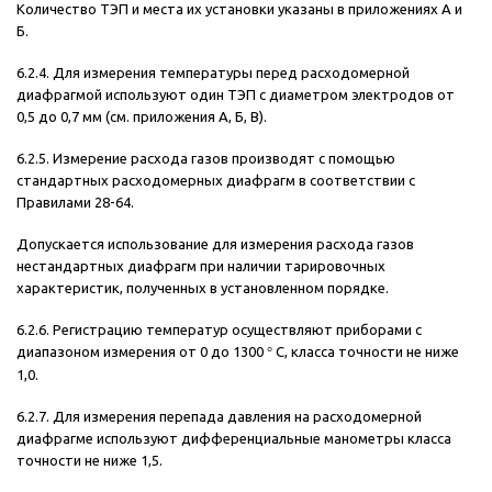
Количество ТЭП и места их установки указаны в приложениях А и
Б.
6.2.4. Для измерения температуры перед расходомерной
диафрагмой используют один ТЭП с диаметром электродов от
0,5 до 0,7 мм (см. приложения А, Б, В).
6.2.5. Измерение расхода газов производят с помощью
стандартных расходомерных диафрагм в соответствии с
Правилами 28-64.
Допускается использование для измерения расхода газов
нестандартных диафрагм при наличии тарировочных
характеристик, полученных в установленном порядке.
6.2.6. Регистрацию температур осуществляют приборами с
диапазоном измерения от 0 до 1300
°
С, класса точности не ниже
1,0.
6.2.7. Для измерения перепада давления на расходомерной
диафрагме используют дифференциальные манометры класса
точности не ниже 1,5.