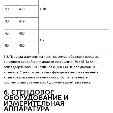
20
473
±
10
30
479
45
480
±
5
60
480
5.3. Перепад давления на испытываемом образце в процессе
теплового воздействия должен составлять (70
±
5) Па для
огнезадерживающих клапанов и (300
±
6) Па для дымовых
клапанов. С учетом специфики функционального назначения
клапанов указанные значения могут быть изменены в
соответствии с технической документацией заказчика.
6. СТЕНДОВОЕ
ОБОРУДОВАНИЕ И
ИЗМЕРИТЕЛЬНАЯ
АППАРАТУРА