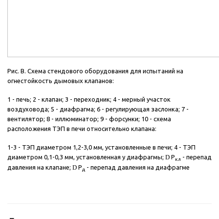
Рис. В. Схема стендового оборудования для испытаний на
огнестойкость дымовых клапанов:
1 - печь; 2 - клапан; 3 - переходник; 4 - мерный участок
воздуховода; 5 - диафрагма; 6 - регулирующая заслонка; 7 -
вентилятор; 8 - иллюминатор; 9 - форсунки; 10 - схема
расположения ТЭП в печи относительно клапана:
1-3 - ТЭП диаметром 1,2-3,0 мм, установленные в печи; 4 - ТЭП
диаметром 0,1-0,3 мм, установленная у диафрагмы;
D
Р
- перепад
кл
давления на клапане;
D
Р
- перепад давления на диафрагме
д