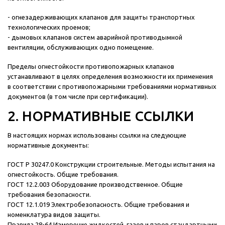
- огнезадерживающих клапанов для защиты транспортных
технологических проемов;
- дымовых клапанов систем аварийной противодымной
вентиляции, обслуживающих одно помещение.
Пределы огнестойкости противопожарных клапанов
устанавливают в целях определения возможности их применения
в соответствии с противопожарными требованиями нормативных
документов (в том числе при сертификации).
2. НОРМАТИВНЫЕ ССЫЛКИ
В настоящих нормах использованы ссылки на следующие
нормативные документы:
ГОСТ Р 30247.0 Конструкции строительные. Методы испытания на
огнестойкость. Общие требования.
ГОСТ 12.2.003 Оборудование производственное. Общие
требования безопасности.
ГОСТ 12.1.019 Электробезопасность. Общие требования и
номенклатура видов защиты.
Правила 28-64 Измерение жидкостей, газов и паров стандартными