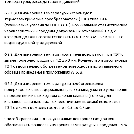
температуры, расхода газов и давлений.
6.2.1. Для измерения температуры используют
термоэлектрические преобразователи (ТЭП) типа ТХА
(технические условия по ГОСТ 6616), номинальные статистические
характеристики и пределы допускаемых отклонений т.э.д.с.
которых должны соответствовать ГОСТ Р 504431-92 или ТЭП с
индивидуальной градуировкой.
6.2.2. Для измерения температуры в печи используют три ТЭП с
диаметром электродов от 1,2 до 3 мм. Количество и расстановка
ТЭП относительно обогреваемой поверхности испытываемого
образца приведены в приложениях А, Б, В.
6.2.3. Для измерения температур на необогреваемых
поверхностях огнезадерживающего клапана, узла его уплотнения
в проеме печи и в выходном сечении клапана (только для
клапанов, защищающих технологические проемы) используют
ТЭП с диаметром электродов от 0,5 до 0,7 мм.
Способ крепления ТЭП на указанных поверхностях должен
обеспечивать точность измерения температуры в пределах
±
5 %.