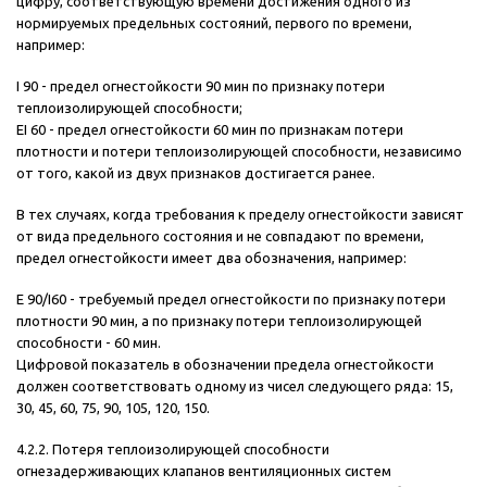
цифру, соответствующую времени достижения одного из
нормируемых предельных состояний, первого по времени,
например:
I 90 - предел огнестойкости 90 мин по признаку потери
теплоизолирующей способности;
ЕI 60 - предел огнестойкости 60 мин по признакам потери
плотности и потери теплоизолирующей способности, независимо
от того, какой из двух признаков достигается ранее.
В тех случаях, когда требования к пределу огнестойкости зависят
от вида предельного состояния и не совпадают по времени,
предел огнестойкости имеет два обозначения, например:
Е 90/I60 - требуемый предел огнестойкости по признаку потери
плотности 90 мин, а по признаку потери теплоизолирующей
способности - 60 мин.
Цифровой показатель в обозначении предела огнестойкости
должен соответствовать одному из чисел следующего ряда: 15,
30, 45, 60, 75, 90, 105, 120, 150.
4.2.2. Потеря теплоизолирующей способности
огнезадерживающих клапанов вентиляционных систем