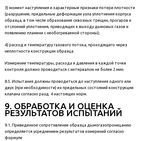
3) момент наступления и характерные признаки потери плотности
(разрушение, предельные деформации узла уплотнения корпуса
образца, в том числе образование сквозных трещин, прогаров и
отслоений уплотнения, приводящих к выходу дымовых газов и
появлению пламени с необогреваемой стороны);
4) расход и температуру газового потока, проходящего через
неплотности конструкции образца.
Измерение температуры, расхода и давления в каждой точке
контроля должно проводиться с интервалом не более 2 мин.
8.5. Испытания должны проводиться до наступления одного или
двух (при необходимости) из предельных состояний конструкции
клапана согласно разд. 4 настоящих норм.
9. ОБРАБОТКА И ОЦЕНКА
РЕЗУЛЬТАТОВ ИСПЫТАНИЙ
9.1. Приведенное сопротивление образца дымогазопроницанию
определяется усреднением результатов измерений согласно
формуле