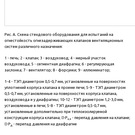
Рис. А. Схема стендового оборудования для испытаний на
огнестойкость огнезадерживающих клапанов вентиляционных
систем различного назначения:
1 - печь; 2 - клапан; 3 - воздуховод; 4 - мерный участок
воздуховода; 5 - сегментная диафрагма; 6 - регулирующая
заслонка; 7 - вентилятор; 8 - форсунки; 9 - иллюминатор;
1-4 - ТЭП диаметром 0,5-0,7 мм, установленные на поверхностях
уплотнений корпуса клапана в проеме печи; 5-9 - ТЭП диаметром
0,5-0,7 мм, установленные на поверхностях корпуса клапана,
воздуховода и у диафрагмы; 10-12 - ТЭП диаметром 1,2-3,0 мм,
установленные в печи; 5-8 - ТЭП диаметром 0,5-0,7 мм,
установленные дополнительно при теплоизолируемой
конструкции корпуса клапана;
D
Р
- перепад давления на клапане;
кл
D
Р
- перепад давления на диафрагме
д