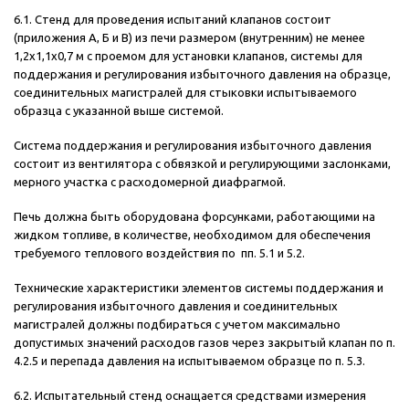
6.1. Стенд для проведения испытаний клапанов состоит
(приложения А, Б и В) из печи размером (внутренним) не менее
1,2х1,1х0,7 м с проемом для установки клапанов, системы для
поддержания и регулирования избыточного давления на образце,
соединительных магистралей для стыковки испытываемого
образца с указанной выше системой.
Система поддержания и регулирования избыточного давления
состоит из вентилятора с обвязкой и регулирующими заслонками,
мерного участка с расходомерной диафрагмой.
Печь должна быть оборудована форсунками, работающими на
жидком топливе, в количестве, необходимом для обеспечения
требуемого теплового воздействия по пп. 5.1 и 5.2.
Технические характеристики элементов системы поддержания и
регулирования избыточного давления и соединительных
магистралей должны подбираться с учетом максимально
допустимых значений расходов газов через закрытый клапан по п.
4.2.5 и перепада давления на испытываемом образце по п. 5.3.
6.2. Испытательный стенд оснащается средствами измерения