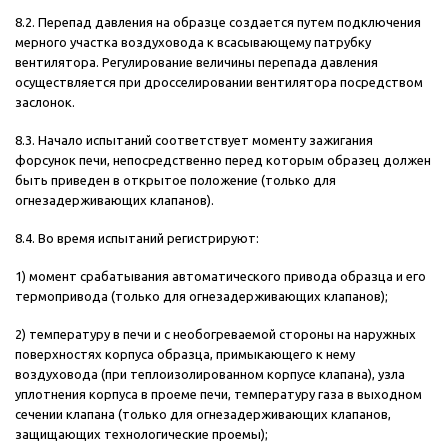
8.2. Перепад давления на образце создается путем подключения
мерного участка воздуховода к всасывающему патрубку
вентилятора. Регулирование величины перепада давления
осуществляется при дросселировании вентилятора посредством
заслонок.
8.3. Начало испытаний соответствует моменту зажигания
форсунок печи, непосредственно перед которым образец должен
быть приведен в открытое положение (только для
огнезадерживающих клапанов).
8.4. Во время испытаний регистрируют:
1) момент срабатывания автоматического привода образца и его
термопривода (только для огнезадерживающих клапанов);
2) температуру в печи и с необогреваемой стороны на наружных
поверхностях корпуса образца, примыкающего к нему
воздуховода (при теплоизолированном корпусе клапана), узла
уплотнения корпуса в проеме печи, температуру газа в выходном
сечении клапана (только для огнезадерживающих клапанов,
защищающих технологические проемы);