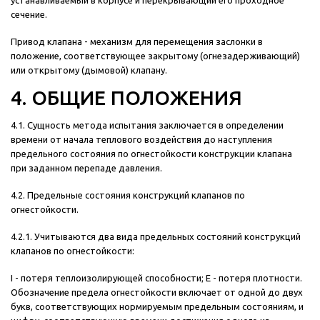
устанавливаемый в корпусе и перекрывающий его проходное
сечение.
Привод клапана - механизм для перемещения заслонки в
положение, соответствующее закрытому (огнезадерживающий)
или открытому (дымовой) клапану.
4. ОБЩИЕ ПОЛОЖЕНИЯ
4.1. Сущность метода испытания заключается в определении
времени от начала теплового воздействия до наступления
предельного состояния по огнестойкости конструкции клапана
при заданном перепаде давления.
4.2. Предельные состояния конструкций клапанов по
огнестойкости.
4.2.1. Учитываются два вида предельных состояний конструкций
клапанов по огнестойкости:
I - потеря теплоизолирующей способности; Е - потеря плотности.
Обозначение предела огнестойкости включает от одной до двух
букв, соответствующих нормируемым предельным состояниям, и