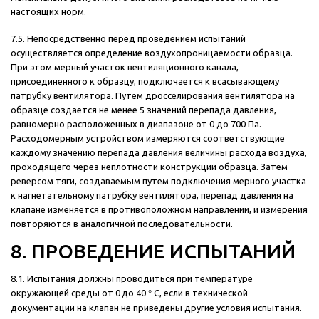
настоящих норм.
7.5. Непосредственно перед проведением испытаний
осуществляется определение воздухопроницаемости образца.
При этом мерный участок вентиляционного канала,
присоединенного к образцу, подключается к всасывающему
патрубку вентилятора. Путем дросселирования вентилятора на
образце создается не менее 5 значений перепада давления,
равномерно расположенных в диапазоне от 0 до 700 Па.
Расходомерным устройством измеряются соответствующие
каждому значению перепада давления величины расхода воздуха,
проходящего через неплотности конструкции образца. Затем
реверсом тяги, создаваемым путем подключения мерного участка
к нагнетательному патрубку вентилятора, перепад давления на
клапане изменяется в противоположном направлении, и измерения
повторяются в аналогичной последовательности.
8. ПРОВЕДЕНИЕ ИСПЫТАНИЙ
8.1. Испытания должны проводиться при температуре
окружающей среды от 0
до 40
°
С, если в технической
документации на клапан не приведены другие условия испытания.