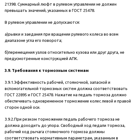
21398. Суммарный люфт в рулевом управлении не должен
превышать значений, указанных в ГОСТ 25478.
В рулевом управлении не допускаются:
а)рывки и заедания при вращении рулевого колеса во всем
диапазоне угла его поворота;
б)перемещения узлов относительно кузова или друг друга, не
предусмотренные конструкцией АПК.
3.9. Требования к тормозным системам
3.9.1.Эффективность рабочей, стояночной, запасной и
вспомогательной тормозных систем должна соответствовать
ГОСТ 22895 и ГОСТ 25478. Нажатие на педаль тормоза должно
обеспечивать одновременное торможение колес левой и правой
сторон одной оси.
3.9.2.При резком торможении педаль рабочего тормоза не
должна доходить до упора. Свободный ход педали тормоза,
рабочий ход рычага стояночного тормоза должны
соответствовать нормативным параметрам, указанным в