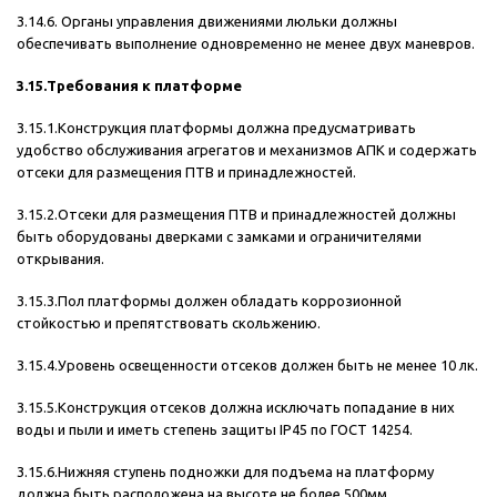
3.14.6. Органы управления движениями люльки должны
обеспечивать выполнение одновременно не менее двух маневров.
3.15.Требования к платформе
3.15.1.Конструкция платформы должна предусматривать
удобство обслуживания агрегатов и механизмов АПК и содержать
отсеки для размещения ПТВ и принадлежностей.
3.15.2.Отсеки для размещения ПТВ и принадлежностей должны
быть оборудованы дверками с замками и ограничителями
открывания.
3.15.3.Пол платформы должен обладать коррозионной
стойкостью и препятствовать скольжению.
3.15.4.Уровень освещенности отсеков должен быть не менее 10 лк.
3.15.5.Конструкция отсеков должна исключать попадание в них
воды и пыли и иметь степень защиты IР45 по ГОСТ 14254.
3.15.6.Нижняя ступень подножки для подъема на платформу
должна быть расположена на высоте не более 500мм.