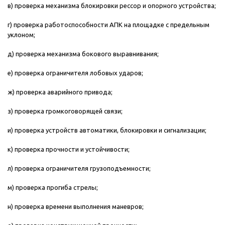
в) проверка механизма блокировки рессор и опорного устройства;
г) проверка работоспособности АПК на площадке с предельным
уклоном;
д) проверка механизма бокового выравнивания;
е) проверка ограничителя лобовых ударов;
ж) проверка аварийного привода;
з) проверка громкоговорящей связи;
и) проверка устройств автоматики, блокировки и сигнализации;
к) проверка прочности и устойчивости;
л) проверка ограничителя грузоподъемности;
м) проверка прогиба стрелы;
н) проверка времени выполнения маневров;