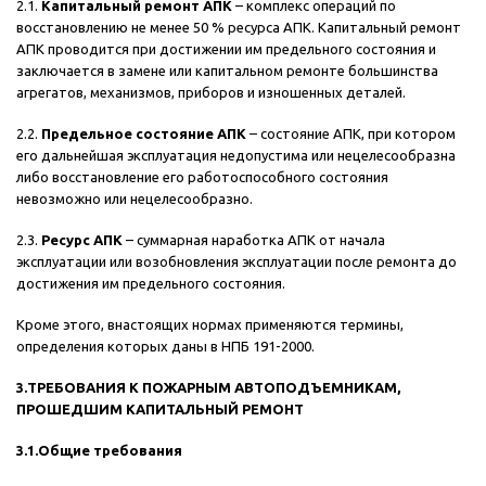
2.1.
Капитальный ремонт АПК
– комплекс операций по
восстановлению не менее 50 % ресурса АПК. Капитальный ремонт
АПК проводится при достижении им предельного состояния и
заключается в замене или капитальном ремонте большинства
агрегатов, механизмов, приборов и изношенных деталей.
2.2.
Предельное состояние АПК
– состояние АПК, при котором
его дальнейшая эксплуатация недопустима или нецелесообразна
либо восстановление его работоспособного состояния
невозможно или нецелесообразно.
2.3.
Ресурс АПК
– суммарная наработка АПК от начала
эксплуатации или возобновления эксплуатации после ремонта до
достижения им предельного состояния.
Кроме этого, внастоящих нормах применяются термины,
определения которых даны в НПБ 191-2000.
3.ТРЕБОВАНИЯ К ПОЖАРНЫМ АВТОПОДЪЕМНИКАМ,
ПРОШЕДШИМ КАПИТАЛЬНЫЙ РЕМОНТ
3.1.Общие требования