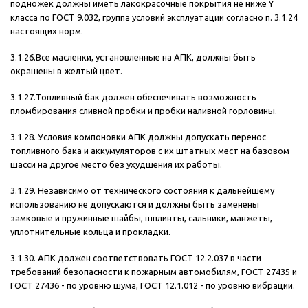
подножек должны иметь лакокрасочные покрытия не ниже Y
класса по ГОСТ 9.032, группа условий эксплуатации согласно п. 3.1.24
настоящих норм.
3.1.26.Все масленки, установленные на АПК, должны быть
окрашены в желтый цвет.
3.1.27.Топливный бак должен обеспечивать возможность
пломбирования сливной пробки и пробки наливной горловины.
3.1.28. Условия компоновки АПК должны допускать перенос
топливного бака и аккумуляторов с их штатных мест на базовом
шасси на другое место без ухудшения их работы.
3.1.29. Независимо от технического состояния к дальнейшему
использованию не допускаются и должны быть заменены
замковые и пружинные шайбы, шплинты, сальники, манжеты,
уплотнительные кольца и прокладки.
3.1.30. АПК должен соответствовать ГОСТ 12.2.037 в части
требований безопасности к пожарным автомобилям, ГОСТ 27435 и
ГОСТ 27436 - по уровню шума, ГОСТ 12.1.012 - по уровню вибрации.