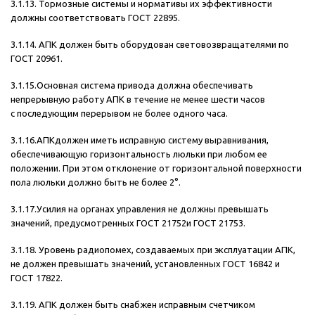
3.1.13. Тормозные системы и нормативы их эффективности
должны соответствовать ГОСТ 22895.
3.1.14. АПК должен быть оборудован световозвращателями по
ГОСТ 20961.
3.1.15.Основная система привода должна обеспечивать
непрерывную работу АПК в течение не менее шести часов
с последующим перерывом не более одного часа.
3.1.16.АПКдолжен иметь исправную систему выравнивания,
обеспечивающую горизонтальность люльки при любом ее
положении. При этом отклонение от горизонтальной поверхности
пола люльки должно быть не более 2°.
3.1.17.Усилия на органах управления не должны превышать
значений, предусмотренных ГОСТ 21752и ГОСТ 21753.
3.1.18. Уровень радиопомех, создаваемых при эксплуатации АПК,
не должен превышать значений, установленных ГОСТ 16842 и
ГОСТ 17822.
3.1.19. АПК должен быть снабжен исправным счетчиком