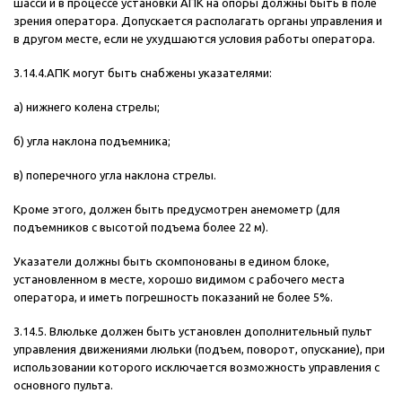
шасси и в процессе установки АПК на опоры должны быть в поле
зрения оператора. Допускается располагать органы управления и
в другом месте, если не ухудшаются условия работы оператора.
3.14.4.АПК могут быть снабжены указателями:
а) нижнего колена стрелы;
б) угла наклона подъемника;
в) поперечного угла наклона стрелы.
Кроме этого, должен быть предусмотрен анемометр (для
подъемников с высотой подъема более 22 м).
Указатели должны быть скомпонованы в едином блоке,
установленном в месте, хорошо видимом с рабочего места
оператора, и иметь погрешность показаний не более 5%.
3.14.5. Влюльке должен быть установлен дополнительный пульт
управления движениями люльки (подъем, поворот, опускание), при
использовании которого исключается возможность управления с
основного пульта.