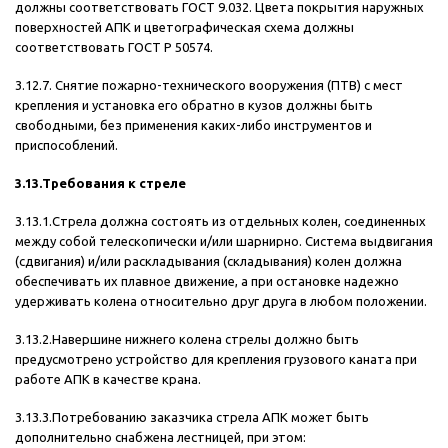
должны соответствовать ГОСТ 9.032. Цвета покрытия наружных
поверхностей АПК и цветографическая схема должны
соответствовать ГОСТ Р 50574.
3.12.7. Снятие пожарно-технического вооружения (ПТВ) с мест
крепления и установка его обратно в кузов должны быть
свободными, без применения каких-либо инструментов и
приспособлений.
3.13.Требования к стреле
3.13.1.Стрела должна состоять из отдельных колен, соединенных
между собой телескопически и/или шарнирно. Система выдвигания
(сдвигания) и/или раскладывания (складывания) колен должна
обеспечивать их плавное движение, а при остановке надежно
удерживать колена относительно друг друга в любом положении.
3.13.2.Навершине нижнего колена стрелы должно быть
предусмотрено устройство для крепления грузового каната при
работе АПК в качестве крана.
3.13.3.Потребованию заказчика стрела АПК может быть
дополнительно снабжена лестницей, при этом: