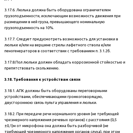
3.17.6. Люлька должна быть оборудована ограничителем
грузоподъемности, исключающим возможность движения при
размещении в ней груза, превышающего номинальную
грузоподъемность на 10%.
3.17.7. Следует предусмотреть возможность для установки в
люльке и/или на вершине стрелы лафетного ствола и/или
пеногенераторов в соответствии с требованием п. 3.1.2б.
3.17.8.Пол люльки должен обладать коррозионной стойкостью и
препятствовать скольжению.
3.18. Требования к устройствам связи
3.18.1. АПК должны быть оборудованы переговорными
устройствами, обеспечивающими громкоговорящую,
двустороннюю связь пульта управления и люльки.
3.18.2. При передаче речи нормального уровня (не требующей
чрезмерного напряжения речевых органов) с расстояния (0,5
±0,1)м от микрофона она должна быть разборчивой (не
требующей чрезмерного напряжения органов слуха), при этом