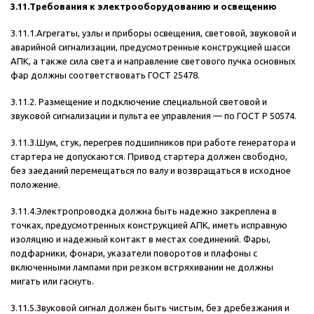
3.11.Требования к электрооборудованию и освещению
3.11.1.Агрегаты, узлы и приборы освещения, световой, звуковой и
аварийной сигнализации, предусмотренные конструкцией шасси
АПК, а также сила света и направление светового пучка основных
фар должны соответствовать ГОСТ 25478.
3.11.2. Размещение и подключение специальной световой и
звуковой сигнализации и пульта ее управления — по ГОСТ Р 50574.
3.11.3.Шум, стук, перегрев подшипников при работе генератора и
стартера не допускаются. Привод стартера должен свободно,
без заеданий перемещаться по валу и возвращаться в исходное
положение.
3.11.4.Электропроводка должна быть надежно закреплена в
точках, предусмотренных конструкцией АПК, иметь исправную
изоляцию и надежный контакт в местах соединений. Фары,
подфарники, фонари, указатели поворотов и плафоны с
включенными лампами при резком встряхивании не должны
мигать или гаснуть.
3.11.5.Звуковой сигнал должен быть чистым, без дребезжания и