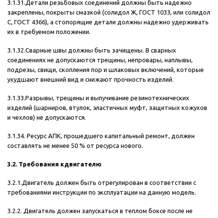
3.1.31.Детали резьбовых соединений должны быть надежно
закреплены, покрыты смазкой (солидол Ж, ГОСТ 1033, или солидол
С, ГОСТ 4366), а стопорящие детали должны надежно удерживать
их в требуемом положении.
3.1.32.Сварные швы должны быть зачищены. В сварных
соединениях не допускаются трещины, непровары, наплывы,
подрезы, свищи, скопления пор и шлаковых включений, которые
ухудшают внешний вид и снижают прочность изделий.
3.1.33.Разрывы, трещины и выпучивание резинотехнических
изделий (шарниров, втулок, эластичных муфт, защитных кожухов
и чехлов) не допускаются.
3.1.34. Ресурс АПК, прошедшего капитальный ремонт, должен
составлять не менее 50 % от ресурса нового.
3.2. Требования кдвигателю
3.2.1.Двигатель должен быть отрегулирован в соответствии с
требованиями инструкции по эксплуатации на данную модель.
3.2.2. Двигатель должен запускаться в теплом боксе после не