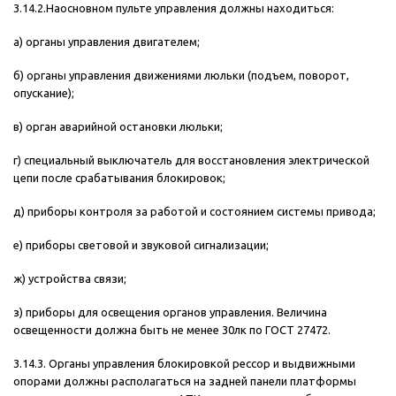
3.14.2.Наосновном пульте управления должны находиться:
а) органы управления двигателем;
б) органы управления движениями люльки (подъем, поворот,
опускание);
в) орган аварийной остановки люльки;
г) специальный выключатель для восстановления электрической
цепи после срабатывания блокировок;
д) приборы контроля за работой и состоянием системы привода;
е) приборы световой и звуковой сигнализации;
ж) устройства связи;
з) приборы для освещения органов управления. Величина
освещенности должна быть не менее 30лк по ГОСТ 27472.
3.14.3. Органы управления блокировкой рессор и выдвижными
опорами должны располагаться на задней панели платформы