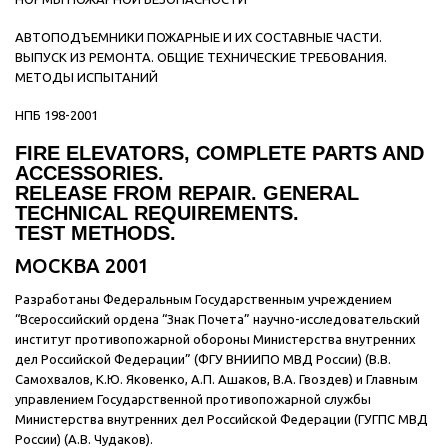
АВТОПОДЪЕМНИКИ ПОЖАРНЫЕ И ИХ СОСТАВНЫЕ ЧАСТИ.
ВЫПУСК ИЗ РЕМОНТА. ОБЩИЕ ТЕХНИЧЕСКИЕ ТРЕБОВАНИЯ.
МЕТОДЫ ИСПЫТАНИЙ
НПБ 198-2001
FIRE ELEVATORS, COMPLETE PARTS AND
ACCESSORIES.
RELEASE FROM REPAIR. GENERAL
TECHNICAL REQUIREMENTS.
TEST METHODS.
МОСКВА 2001
Разработаны Федеральным Государственным учреждением
“Всероссийский ордена “Знак Почета” научно-исследовательский
институт противопожарной обороны Министерства внутренних
дел Российской Федерации” (ФГУ ВНИИПО МВД России) (В.В.
Самохвалов, К.Ю. Яковенко, А.П. Ашаков, В.А. Гвоздев) и Главным
управлением Государственной противопожарной службы
Министерства внутренних дел Российской Федерации (ГУГПС МВД
России) (А.В. Чудаков).