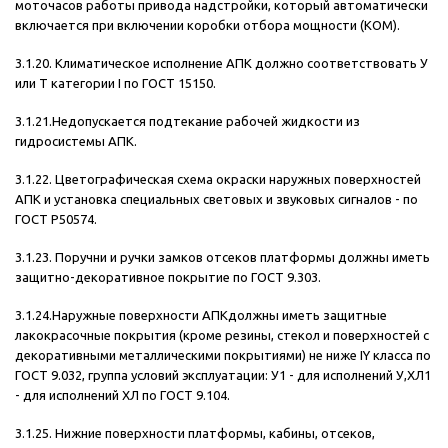
моточасов работы привода надстройки, который автоматически
включается при включении коробки отбора мощности (КОМ).
3.1.20. Климатическое исполнение АПК должно соответствовать У
или Т категории I по ГОСТ 15150.
3.1.21.Недопускается подтекание рабочей жидкости из
гидросистемы АПК.
3.1.22. Цветографическая схема окраски наружных поверхностей
АПК и установка специальных световых и звуковых сигналов - по
ГОСТ Р50574.
3.1.23. Поручни и ручки замков отсеков платформы должны иметь
защитно-декоративное покрытие по ГОСТ 9.303.
3.1.24.Наружные поверхности АПКдолжны иметь защитные
лакокрасочные покрытия (кроме резины, стекол и поверхностей с
декоративными металлическими покрытиями) не ниже IY класса по
ГОСТ 9.032, группа условий эксплуатации: У1 - для исполнений У,ХЛ1
- для исполнений ХЛ по ГОСТ 9.104.
3.1.25. Нижние поверхности платформы, кабины, отсеков,