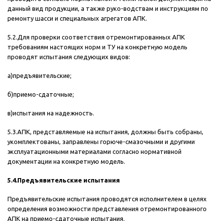
данный вид продукции, а также руко-водствам и инструкциям по
ремонту шасси и специальных агрегатов АПК.
5.2.Для проверки соответствия отремонтированных АПК
требованиям настоящих норм и ТУ на конкретную модель
проводят испытания следующих видов:
а)предъявительские;
б)приемо-сдаточные;
в)испытания на надежность.
5.3.АПК, представляемые на испытания, должны быть собраны,
укомплектованы, заправлены горюче-смазочными и другими
эксплуатационными материалами согласно нормативной
документации на конкретную модель.
5.4.Предъявительские испытания
Предъявительские испытания проводятся исполнителем в целях
определения возможности представления отремонтированного
АПК на приемо-сдаточные испытания.