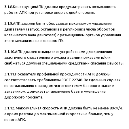
3.1.8.КонструкцияАПК должна предусматривать возможность
работы АПК при установке опор с одной стороны.
3.1.9.АПК должен быть оборудован механизмом управления
двигателем (запуск, остановка и регулировка числа оборотов
коленчатого вала двигателя) с размещением органов управления
этого механизма на основном ПУ.
3.1.10.АПК должен оснащаться устройствами для крепления
эластичного спасательного рукава и самими рукавами и/или
снабжаться другими специальными средствами спасания с высоты.
3.1.11.Показатели профильной проходимости АПК должны
соответствовать требованиям ГОСТ 22748. Вотдельных случаях,
по согласованию с заводом-изготовителем базового шасси и
заказчиком, допускается увеличение базы и уменьшение
дорожного просвета.
3.1.12. Максимальная скорость АПК должна быть не менее 80км/ч,
а время разгона до максимальной скорости не больше, чем у
нового АПК.