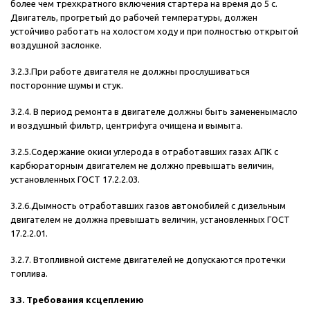
более чем трехкратного включения стартера на время до 5 с.
Двигатель, прогретый до рабочей температуры, должен
устойчиво работать на холостом ходу и при полностью открытой
воздушной заслонке.
3.2.3.При работе двигателя не должны прослушиваться
посторонние шумы и стук.
3.2.4. В период ремонта в двигателе должны быть замененымасло
и воздушный фильтр, центрифуга очищена и вымыта.
3.2.5.Содержание окиси углерода в отработавших газах АПК с
карбюраторным двигателем не должно превышать величин,
установленных ГОСТ 17.2.2.03.
3.2.6.Дымность отработавших газов автомобилей с дизельным
двигателем не должна превышать величин, установленных ГОСТ
17.2.2.01.
3.2.7. Втопливной системе двигателей не допускаются протечки
топлива.
3.3. Требования ксцеплению