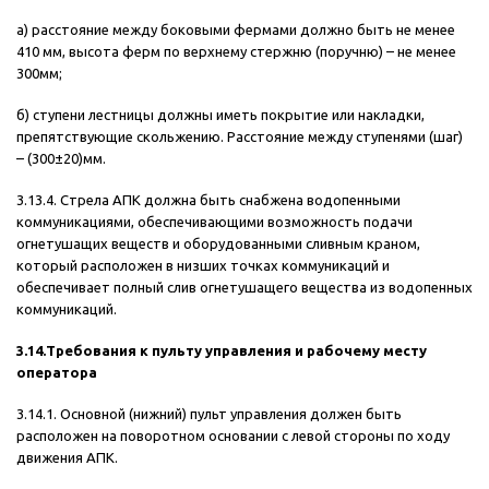
а) расстояние между боковыми фермами должно быть не менее
410 мм, высота ферм по верхнему стержню (поручню) – не менее
300мм;
б) ступени лестницы должны иметь покрытие или накладки,
препятствующие скольжению. Расстояние между ступенями (шаг)
– (300±20)мм.
3.13.4. Стрела АПК должна быть снабжена водопенными
коммуникациями, обеспечивающими возможность подачи
огнетушащих веществ и оборудованными сливным краном,
который расположен в низших точках коммуникаций и
обеспечивает полный слив огнетушащего вещества из водопенных
коммуникаций.
3.14.Требования к пульту управления и рабочему месту
оператора
3.14.1. Основной (нижний) пульт управления должен быть
расположен на поворотном основании с левой стороны по ходу
движения АПК.