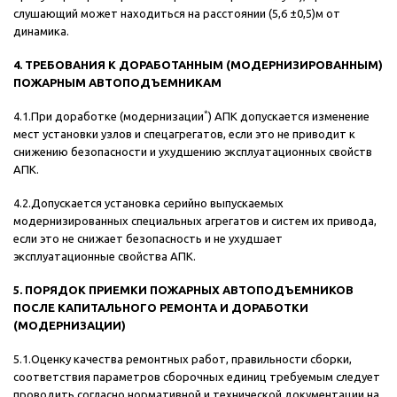
слушающий может находиться на расстоянии (5,6 ±0,5)м от
динамика.
4. ТРЕБОВАНИЯ К ДОРАБОТАННЫМ (МОДЕРНИЗИРОВАННЫМ)
ПОЖАРНЫМ АВТОПОДЪЕМНИКАМ
*
4.1.При доработке (модернизации
) АПК допускается изменение
мест установки узлов и спецагрегатов, если это не приводит к
снижению безопасности и ухудшению эксплуатационных свойств
АПК.
4.2.Допускается установка серийно выпускаемых
модернизированных специальных агрегатов и систем их привода,
если это не снижает безопасность и не ухудшает
эксплуатационные свойства АПК.
5. ПОРЯДОК ПРИЕМКИ ПОЖАРНЫХ АВТОПОДЪЕМНИКОВ
ПОСЛЕ КАПИТАЛЬНОГО РЕМОНТА И ДОРАБОТКИ
(МОДЕРНИЗАЦИИ)
5.1.Оценку качества ремонтных работ, правильности сборки,
соответствия параметров сборочных единиц требуемым следует
проводить согласно нормативной и технической документации на