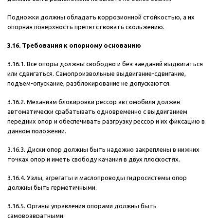
Подножки должны обладать коррозионной стойкостью, а их
опорная поверхность препятствовать скольжению.
3.16. Требования к опорному основанию
3.16.1. Все опоры должны свободно и без заеданий выдвигаться
или сдвигаться. Самопроизвольные выдвигание-сдвигание,
подъем-опускание, разблокирование не допускаются.
3.16.2. Механизм блокировки рессор автомобиля должен
автоматически срабатывать одновременно с выдвиганием
передних опор и обеспечивать разгрузку рессор и их фиксацию в
данном положении.
3.16.3. Диски опор должны быть надежно закреплены в нижних
точках опор и иметь свободу качания в двух плоскостях.
3.16.4. Узлы, агрегаты и маслопроводы гидросистемы опор
должны быть герметичными.
3.16.5. Органы управления опорами должны быть
самовозвратными.