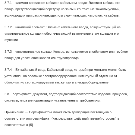
3.7.1 элемент кропления кабеля в кабельном вводе: Элемент кабельного
ввода, предотвращающий передачу на жилы и контактные зажимы усилий,
возникающих при растягивающих или скручивающих нагрузках на кабель.
3.7.2 нажимной элемент: Элемент кабельного ввода, воздействующий на
уплотнительное кольцо и обеспечивающий выполнение этим кольцом его
функции.
3.7.3 уплотнительноо кольцо: Кольцо, используемое в кабельном или трубном
вводе для уплотнения кабеля или трубопровода.
3.7.4 Ex-кабельный ввод: Кабельный ввод, который при монтаже может быть
установлен на оболочке электрооборудования, испытуемый отдельно от
оболочки, но сертифицируемый так же. как и электрооборудование.
3.8 сертификат: Документ, подтверждающий соответствие изделия, процесса,
системы, лица или организации установленным требованиям.
Примечание — Сертификатом может быть декларация поставщика о
соответствии или сертификат (как результат действий третьей стороны) в
соответствии с (5].