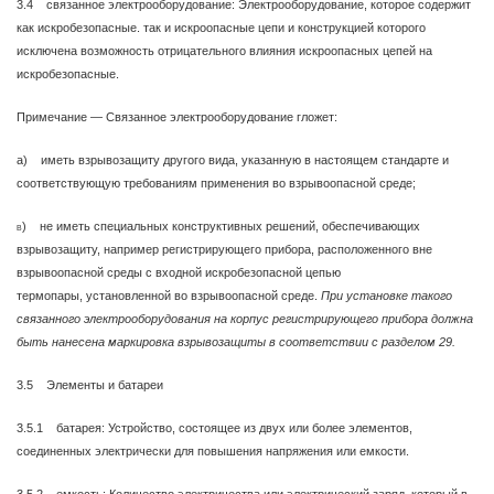
3.4 связанное электрооборудование: Электрооборудование, которое содержит
как искробезопасные. так и искроопасные цепи и конструкцией которого
исключена возможность отрицательного влияния искроопасных цепей на
искробезопасные.
Примечание — Связанное электрооборудование гложет:
a) иметь взрывозащиту другого вида, указанную в настоящем стандарте и
соответствующую требованиям применения во взрывоопасной среде;
b)
не иметь специальных конструктивных решений, обеспечивающих
взрывозащиту, например регистрирующего прибора, расположенного вне
взрывоопасной среды с входной искробезопасной цепью
термопары, установленной во взрывоопасной среде.
При установке такого
связанного электрооборудования на корпус регистрирующего прибора должна
быть нанесена маркировка взрывозащиты в соответствии с разделом 29.
3.5 Элементы и батареи
3.5.1 батарея: Устройство, состоящее из двух или более элементов,
соединенных электрически для повышения напряжения или емкости.