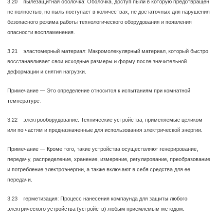
3.20 пылезащитная оболочка: Оболочка, доступ пыли в которую предотвращен
не полностью, но пыль поступает в количествах, не достаточных для нарушения
безопасного режима работы технологического оборудования и появления
опасности воспламенения.
3.21 эластомерный материал: Макромолекулярный материал, который быстро
восстанавливает свои исходные размеры и форму после значительной
деформации и снятия нагрузки.
Примечание — Это определение относится к испытаниям при комнатной
температуре.
3.22 электрооборудование: Технические устройства, применяемые целиком
или по частям и предназначенные для использования электрической энергии.
Примечание — Кроме того, такие устройства осуществляют генерирование,
передачу, распределение, хранение, измерение, регулирование, преобразование
и потребление электроэнергии, а также включают в себя средства для ее
передачи.
3.23 герметизация: Процесс нанесения компаунда для защиты любого
электрического устройства (устройств) любым приемлемым методом.