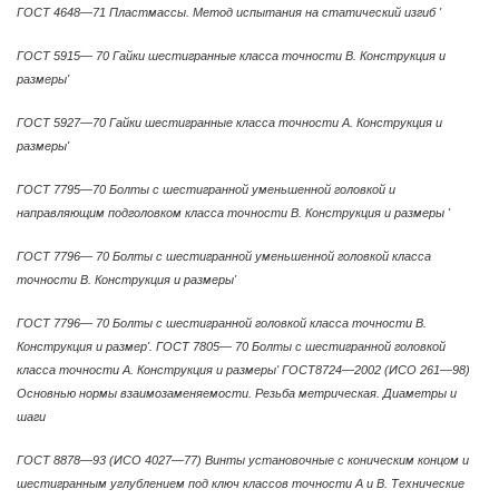
ГОСТ 4648—71 Пластмассы. Метод испытания на статический изгиб '
ГОСТ 5915— 70 Гайки шестигранные класса точности В. Конструкция и
размеры'
ГОСТ 5927—70 Гайки шестигранные класса точности А. Конструкция и
размеры'
ГОСТ 7795—70 Болты с шестигранной уменьшенной головкой и
направляющим подголовком класса точности В. Конструкция и размеры '
ГОСТ 7796— 70 Болты с шестигранной уменьшенной головкой класса
точности В. Конструкция и размеры'
ГОСТ 7796— 70 Болты с шестигранной головкой класса точности В.
Конструкция и размер'. ГОСТ 7805— 70 Болты с шестигранной головкой
класса точности А. Конструкция и размеры' ГОСТ8724—2002 (ИСО 261—98)
Основнью нормы взаимозаменяемости. Резьба метрическая. Диаметры и
шаги
ГОСТ 8878—93 (ИСО 4027—77) Винты установочные с коническим концом и
шестигранным углублением под ключ классов точности А и В. Технические