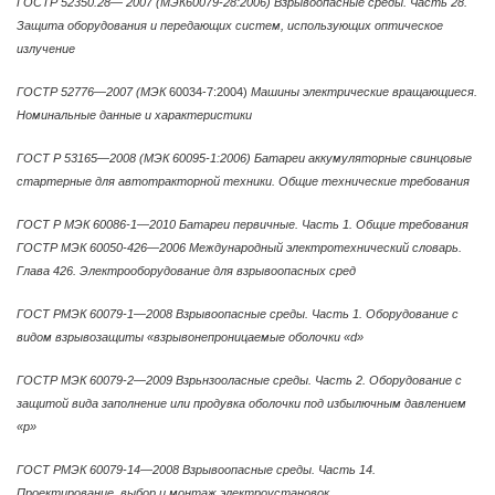
ГОСТР 52350.28— 2007 (МЭК60079-28:2006) Взрывоопасные среды. Часть 28.
Защита оборудования и передающих систем, использующих оптическое
излучение
ГОСТР 52776—2007 (МЭК
60034-7:2004)
Машины электрические вращающиеся.
Номинальные данные и характеристики
ГОСТ Р 53165—2008 (МЭК 60095-1:2006) Батареи аккумуляторные свинцовые
стартерные для автотракторной техники. Общие технические требования
ГОСТ Р МЭК 60086-1—2010 Батареи первичные. Часть 1. Общие требования
ГОСТР МЭК 60050-426—2006 Международный электротехнический словарь.
Глава 426. Электрооборудование для взрывоопасных сред
ГОСТ РМЭК 60079-1—2008 Взрывоопасные среды. Часть 1. Оборудование с
видом взрывозащиты «взрывонепроницаемые оболочки «d»
ГОСТР МЭК 60079-2—2009 Взрьнзооласные среды. Часть 2. Оборудование с
защитой вида заполнение или продувка оболочки под избылючным давлением
«р»
ГОСТ РМЭК 60079-14—2008 Взрывоопасные среды. Часть 14.
Проектирование, выбор и монтаж электроустановок