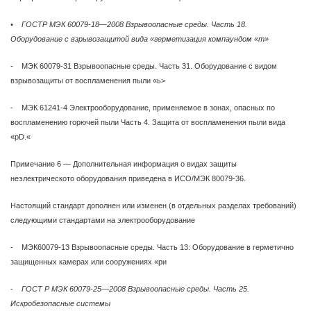
• ГОСТР МЭК 60079-18—2008 Взрывоопасные среды. Часть 18.
Оборудование с взрывозащитой вида «герметизация компаундом «т»
-
МЭК 60079-31 Взрывоопасные среды. Часть 31. Оборудование с видом
взрывозащиты от воспламенения пыли «ь>
- МЭК 61241-4 Электрооборудование, применяемое в зонах, опасных по
воспламенению горючей пыли Часть 4. Защита от воспламенения пыли вида
«pD.«
Примечание 6 — Дополнительная информация о видах защиты
неэлектрическото оборудования приведена в ИСО/МЭК 80079-36.
Настоящий стандарт дополнен или изменен (в отдельных разделах требований)
следующими стандартами на электрооборудование
- МЭК60079-13 Взрывоопасные среды. Часть 13: Оборудование в герметично
защищенных камерах или сооружениях «ри
-
ГОСТ Р МЭК 60079-25—2008 Взрывоопасные среды. Часть 25.
Искробезопасные системы