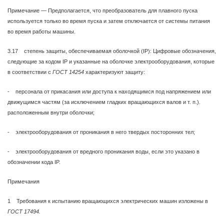
Примечание — Предполагается, что преобразователь для плавного пуска
используется только во время пуска и затем отключается от системы питания
во время работы машины.
3.17 степень защиты, обеспечиваемая оболочкой (IP): Цифровые обозначения,
следующие за кодом IP и указанные на оболочке электрооборудования, которые
в соответствии с
ГОСТ 14254
характеризуют защиту:
- персонала от прикасания или доступа к находящимся под напряжением или
движущимся частям (за исключением гладких вращающихся валов и т. п.).
расположенным внутри оболочки;
- электрооборудования от проникания в него твердых посторонних тел;
- электрооборудования от вредного проникания воды, если это указано в
обозначении кода IP.
Примечания
1 Требования к испытанию вращающихся электрических машин изложены в
ГОСТ 17494.