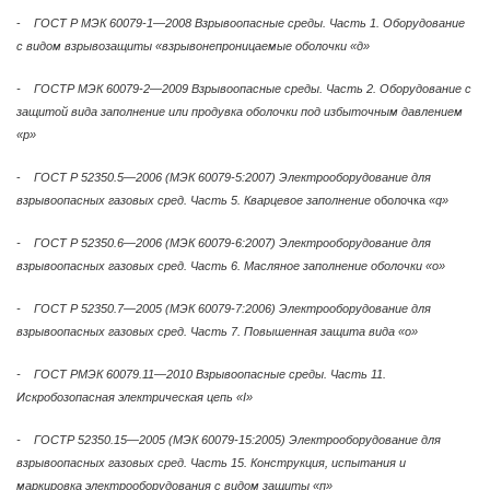
-
ГОСТ Р МЭК 60079-1—2008 Взрывоопасные среды. Часть 1. Оборудование
с видом взрывозащиты «взрывонепроницаемые оболочки «д»
- ГОСТР МЭК 60079-2—2009 Взрывоопасные среды. Часть 2. Оборудование с
защитой вида заполнение или продувка оболочки под избыточным давлением
«р»
-
ГОСТ Р 52350.5—2006 (МЭК 60079-5:2007) Электрооборудование для
взрывоопасных газовых сред. Часть 5. Кварцевое заполнение
оболочка
«q»
- ГОСТ Р 52350.6—2006 (МЭК 60079-6:2007) Электрооборудование для
взрывоопасных газовых сред. Часть 6. Масляное заполнение оболочки «о»
- ГОСТ Р 52350.7—2005 (МЭК 60079-7:2006) Электрооборудование для
взрывоопасных газовых сред. Часть 7. Повышенная защита вида «о»
- ГОСТ РМЭК 60079.11—2010 Взрывоопасные среды. Часть 11.
Искробозопасная электрическая цепь «I»
- ГОСТР 52350.15—2005 (МЭК 60079-15:2005) Электрооборудование для
взрывоопасных газовых сред. Часть 15. Конструкция, испытания и
маркировка электрооборудования с видом защиты «п»