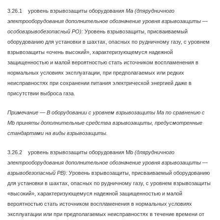
3.26.1 уровень взрывозащиты оборудования
Ма (дпярудничного
электрооборудования дополнительное обозначение уровня взрывозащиты —
особовзрывобезопасный РО):
Уровень взрывозащиты, присваиваемый
оборудованию для установки в шахтах, опасных по рудничному газу, с уровнем
взрывозащиты «очень высокий», характеризующемуся надежной
защищенностью и малой вероятностью стать источником воспламенения в
нормальных условиях эксплуатации, при предполагаемых или редких
неисправностях при сохранении питания электрической энергией даже в
присутствии выброса газа.
Примечание
—
В оборудовании с уровнем взрывозащиты Ма по сравнению с
Mb приняты дополнительные средства взрывозащиты, предусмотренные
стандартами на виды взрывозащиты.
3.26.2 уровень взрывозащиты оборудования Mb
(длярудничного
электрооборудования дополнительное обозначение уровня взрывозащиты
—
взрывобезопасный РВ):
Уровень взрывозащиты, присваиваемый оборудованию
для установки в шахтах, опасных по рудничному газу, с уровнем взрывозащиты
«высокий», характеризующемуся надежной защищенностью и малой
вероятностью стать источником воспламенения в нормальных условиях
эксплуатации или при предполагаемых неисправностях в течение времени от