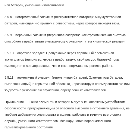
или батареи, указанное изготовителем.
3.5.8 негерметичный элемент (негерметичная батарея): Аккумулятор или
батарея, имеющая(ий) крышку с отверстием, через которое выходят газы.
3.5.9 первичный элемент (первичная батарея): Электрохимическая система,
способная вырабатывать электрическую энергию путем химической реакции.
3.5.10 обратная зарядка: Пропускание через первичный элемент или
аккумулятор (например, через выработавшую свой ресурс батарею) тока,
имеющего то же направление, что и ток в нормальном режиме работы.
3.5.11 герметичный элемент (герметичная батарея): Элемент или батарея,
выполненная(ый) в герметичной оболочке, через которую не выделяется газ или
жидкость в условиях эксплуатации, определенных изготовителем.
Примечание — Такие элементы и батареи могут быть снабжены устройством
безопасности, предохраняющим от опасного высокого внутреннего давления, не
требуют добавления электролита и должны работать в течение всего срока
службы, указанного изготовителем, без нарушения первоначального
герметизированного состояния.