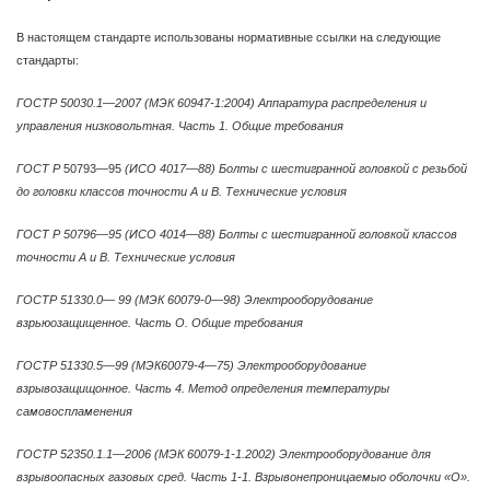
В настоящем стандарте использованы нормативные ссылки на следующие
стандарты:
ГОСТР 50030.1—2007 (МЭК 60947-1:2004) Аппаратура распределения и
управления низковольтная. Часть 1. Общие требования
ГОСТ Р
50793—95
(ИСО 4017—88) Болты с шестигранной головкой с резьбой
до головки классов точности А и В. Технические условия
ГОСТ Р 50796—95 (ИСО 4014—88) Болты с шестигранной головкой классов
точности А и В. Технические условия
ГОСТР 51330.0— 99 (МЭК 60079-0—98) Электрооборудование
взрьюозащищенное. Часть О. Общие требования
ГОСТР 51330.5—99 (МЭК60079-4—75) Электрооборудование
взрывозащищонное. Часть 4. Метод определения температуры
самовоспламенения
ГОСТР 52350.1.1—2006 (МЭК 60079-1-1.2002) Электрооборудование для
взрывоопасных газовых сред. Часть 1-1. Взрывонепроницаемыо оболочки «О».