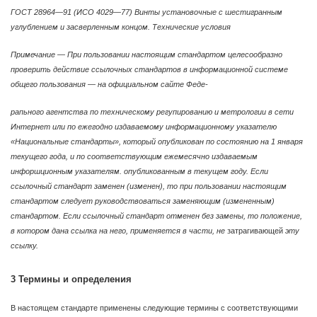
ГОСТ 28964—91 (ИСО 4029—77) Винты установочные с шестигранным
углублением и засверленным концом. Технические условия
Примечание
—
При пользовании настоящим стандартом целесообразно
проверить действие ссылочных стандартов в информационной системе
общего пользования
—
на официальном сайте Феде-
рапьного агентства по техническому регупированию и метрологии в сети
Интернет или по ежегодно издаваемому информационному указателю
«Национальные стандарты», который опубликован по состоянию на 1 января
текущего года, и по соответствующим ежемесячно издаваемым
инфоршционным указателям. опубликованным в текущем году. Если
ссылочный стандарт заменен (изменен), то при пользовании настоящим
стандартом следует руководствоваться заменяющим (измененным)
стандартом. Если ссылочный стандарт отменен без замены, то положение,
в котором дана ссылка на него, применяется в части, не
затрагивающей
эту
ссылку.
3 Термины и определения
В настоящем стандарте применены следующие термины с соответствующими