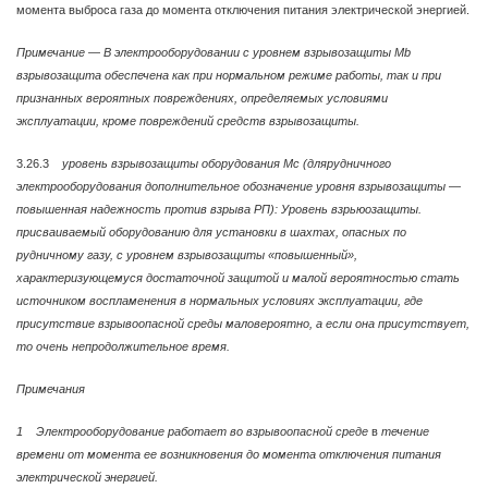
момента выброса газа до момента отключения питания электрической энергией.
Примечание
—
В электрооборудовании с уровнем взрывозащиты Mb
взрывозащита обеспечена как при нормальном режиме работы, так и при
признанных вероятных повреждениях, определяемых условиями
эксплуатации, кроме повреждений средств взрывозащиты.
3.26.3
уровень взрывозащиты оборудования Мс (длярудничного
электрооборудования дополнительное обозначение уровня взрывозащиты
—
повышенная надежность против взрыва РП): Уровень взрьюозащиты.
присваиваемый оборудованию для установки в шахтах, опасных по
рудничному газу, с уровнем взрывозащиты «повышенный»,
характеризующемуся достаточной защитой и малой вероятностью стать
источником воспламенения в нормальных условиях эксплуатации, где
присутствие взрывоопасной среды маловероятно, а если она присутствует,
то очень непродолжительное время.
Примечания
1 Электрооборудование работает во взрывоопасной среде
в
течение
времени от момента ее возникновения до момента отключения питания
электрической энергией.