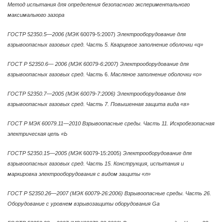
Метод испытания для определения безопасного экспериментального
максималыюго зазора
ГОСТР 52350.5—2006 (МЭК
60079-5:2007)
Электрооборудование для
взрывоопасных газовых сред. Часть 5. Кварцевое заполнение оболочки «q»
ГОСТ Р 52350.6— 2006 (МЭК 60079-6:2007) Электрооборудование для
взрывоопасных газовых сред. Часть
6.
Масляное заполнение оболочки «о»
ГОСТР 52350.7—2005 (МЭК 60079-7:2006) Электрооборудование для
взрывоопасных газовых сред. Часть 7. Повышенная защита вида «в»
ГОСТ Р МЭК 60079.11—2010 Взрывоопасные среды. Часть 11. Искробезопасная
электрическая цепь «Ь
ГОСТР 52350.15—2005 (МЭК
60079-15:2005)
Электрооборудование для
взрывоопасных газовых сред. Часть 15. Конструкция, испытания и
маркировка электрооборудования с видом защиты «л»
ГОСТ Р 52350.26—2007 (МЭК 60079-26:2006) Взрывоопасные среды. Часть 26.
Оборудование с уровнем взрывозащиты оборудования Ga