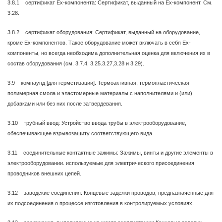
3.8.1 сертификат Ex-компонента: Сертификат, выданный на Ex-компонент. См.
3.28.
3.8.2 сертификат оборудования: Сертификат, выданный на оборудование,
кроме Ех-компонентов. Такое оборудование может включать в себя Ex-
компоненты, но всегда необходима дополнительная оценка для включения их в
состав оборудования (см. 3.7.4, 3.25.3.27,3.28 и 3.29).
3.9 компаунд [для герметизации]: Термоактивная, термопластическая
полимерная смола и эластомерные материалы с наполнителями и (или)
добавками или без них после затвердевания.
3.10 трубный ввод: Устройство ввода трубы в электрооборудование,
обеспечивающее взрывозащиту соответствующего вида.
3.11 соединительные контактные зажимы: Зажимы, винты и другие элементы в
электрооборудовании. используемые для электрического присоединения
проводников внешних цепей.
3.12 заводские соединения: Концевые заделки проводов, предназначенные для
их подсоединения о процессе изготовления в контролируемых условиях.