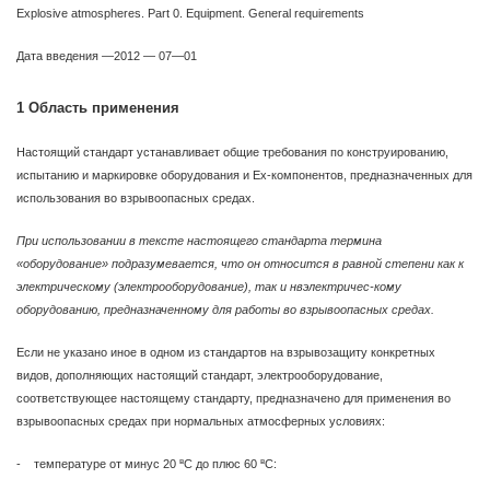
Explosive atmospheres. Part 0. Equipment. General requirements
Дата введения —2012 — 07—01
1 Область применения
Настоящий стандарт устанавливает общие требования по конструированию,
испытанию и маркировке оборудования и Ex-компонентов, предназначенных для
использования во взрывоопасных средах.
При использовании в тексте настоящего стандарта термина
«оборудование» подразумевается, что он относится в равной степени как к
электрическому (электрооборудование), так и нвэлектричес-кому
оборудованию, предназначенному для работы во взрывоопасных средах.
Если не указано иное в одном из стандартов на взрывозащиту конкретных
видов, дополняющих настоящий стандарт, электрооборудование,
соответствующее настоящему стандарту, предназначено для применения во
взрывоопасных средах при нормальных атмосферных условиях:
в
в
- температуре от минус 20
С до плюс 60
С: