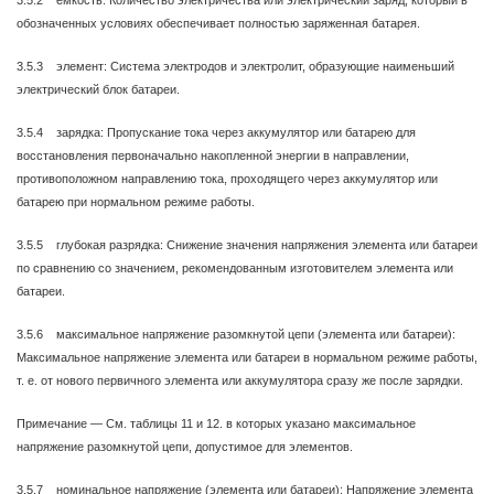
3.5.2 емкость: Количество электричества или электрический заряд, который в
обозначенных условиях обеспечивает полностью заряженная батарея.
3.5.3 элемент: Система электродов и электролит, образующие наименьший
электрический блок батареи.
3.5.4 зарядка: Пропускание тока через аккумулятор или батарею для
восстановления первоначально накопленной энергии в направлении,
противоположном направлению тока, проходящего через аккумулятор или
батарею при нормальном режиме работы.
3.5.5 глубокая разрядка: Снижение значения напряжения элемента или батареи
по сравнению со значением, рекомендованным изготовителем элемента или
батареи.
3.5.6 максимальное напряжение разомкнутой цепи (элемента или батареи):
Максимальное напряжение элемента или батареи в нормальном режиме работы,
т. е. от нового первичного элемента или аккумулятора сразу же после зарядки.
Примечание — См. таблицы 11 и 12. в которых указано максимальное
напряжение разомкнутой цепи, допустимое для элементов.
3.5.7 номинальное напряжение (элемента или батареи): Напряжение элемента