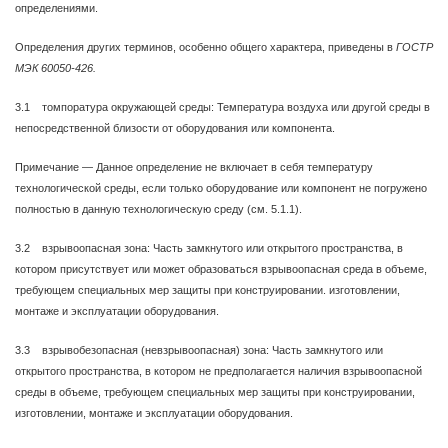
определениями.
Определения других терминов, особенно общего характера, приведены в
ГОСТР
МЭК 60050-426.
3.1 томпоратура окружающей среды: Температура воздуха или другой среды в
непосредственной близости от оборудования или компонента.
Примечание — Данное определение не включает в себя температуру
технологической среды, если только оборудование или компонент не погружено
полностью в данную технологическую среду (см. 5.1.1).
3.2 взрывоопасная зона: Часть замкнутого или открытого пространства, в
котором присутствует или может образоваться взрывоопасная среда в объеме,
требующем специальных мер защиты при конструировании. изготовлении,
монтаже и эксплуатации оборудования.
3.3 взрывобезопасная (невзрывоопасная) зона: Часть замкнутого или
открытого пространства, в котором не предполагается наличия взрывоопасной
среды в объеме, требующем специальных мер защиты при конструировании,
изготовлении, монтаже и эксплуатации оборудования.