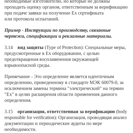
необходимые изготовителю, но которые не должны
проходить оценку органом, ответственным за верификацию
при подаче заявки на получение Ех сертификата
или протокола испытаний.
Пример - Инструкции по производству, связанные
чертежи, спецификации и рекламные материалы.
3.14
вид защиты
(Type of Protection): Специальные меры,
предусмотренные в Ех оборудовании, с целью
предотвращения воспламенения окружающей
взрывоопасной среды.
Примечание - Это определение является идентичным
определению, приведенному в стандарте МЭК 60079-0, за
исключением замены термина "электрический" на термин
"Ех" в целях расширения области применения данного
определения.
3.15
организация, ответственная за верификацию
(body
responsible for verification): Организация, проводящая анализ
документации и периодические аудиты по мере
необходимости.