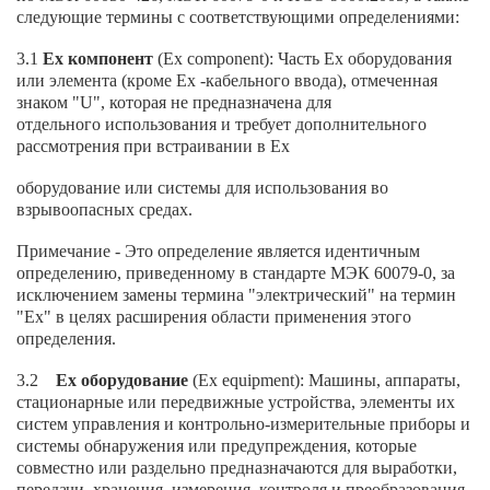
следующие термины с соответствующими определениями:
3.1
Ех компонент
(Ex component): Часть Ех оборудования
или элемента (кроме Ех -кабельного ввода), отмеченная
знаком "U", которая не предназначена для
отдельного использования и требует дополнительного
рассмотрения при встраивании в Ех
оборудование или системы для использования во
взрывоопасных средах.
Примечание - Это определение является идентичным
определению, приведенному в стандарте МЭК 60079-0, за
исключением замены термина "электрический" на термин
"Ех" в целях расширения области применения этого
определения.
3.2
Ех оборудование
(Ex equipment): Машины, аппараты,
стационарные или передвижные устройства, элементы их
систем управления и контрольно-измерительные приборы и
системы обнаружения или предупреждения, которые
совместно или раздельно предназначаются для выработки,
передачи, хранения, измерения, контроля и преобразования