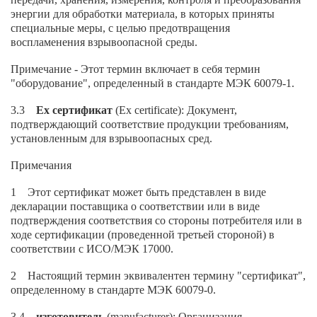
энергии для обработки материала, в которых приняты
специальные меры, с целью предотвращения
воспламенения взрывоопасной среды.
Примечание - Этот термин включает в себя термин
"оборудование", определенный в стандарте МЭК 60079-1.
3.3
Ех сертификат
(Ex certificate): Документ,
подтверждающий соответствие продукции требованиям,
установленным для взрывоопасных сред.
Примечания
1 Этот сертификат может быть представлен в виде
декларации поставщика о соответствии или в виде
подтверждения соответствия со стороны потребителя или в
ходе сертификации (проведенной третьей стороной) в
соответствии с ИСО/МЭК 17000.
2 Настоящий термин эквивалентен термину "сертификат",
определенному в стандарте МЭК 60079-0.
3.4
изготовитель
(manufacturer): Организация,