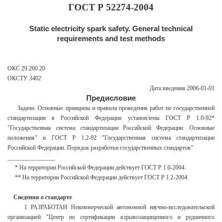
ГОСТ Р 52274-2004
Static electricity spark safety. General technical
requirements and test methods
ОКС 29.260.20
ОКСТУ 3402
Дата введения 2006-01-01
Предисловие
Задачи. Основные принципы и правила проведения работ по государственной
стандартизации в Российской Федерации установлены ГОСТ Р 1.0-92*
"Государственная система стандартизации Российской Федерации. Основные
положения" и ГОСТ Р 1.2-92 "Государственная система стандартизации
Российской Федерации. Порядок разработки государственных стандартов"
________________
* На территории Российской Федерации действует ГОСТ Р 1.0-2004.
** На территории Российской Федерации действует ГОСТ Р 1.2-2004.
Сведения о стандарте
1 РАЗРАБОТАН Некоммерческой автономной научно-исследовательской
организацией "Центр по сертификации взрывозащищенного и рудничного