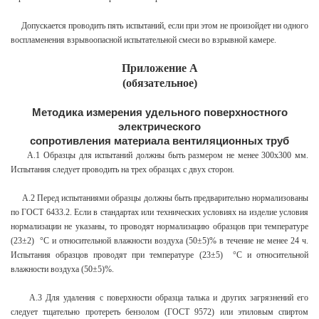
Допускается проводить пять испытаний, если при этом не произойдет ни одного
воспламенения взрывоопасной испытательной смеси во взрывной камере.
Приложение А
(обязательное)
Методика измерения удельного поверхностного
электрического
сопротивления материала вентиляционных труб
А.1 Образцы для испытаний должны быть размером не менее 300х300 мм.
Испытания следует проводить на трех образцах с двух сторон.
А.2 Перед испытаниями образцы должны быть предварительно нормализованы
по ГОСТ 6433.2. Если в стандартах или технических условиях на изделие условия
нормализации не указаны, то проводят нормализацию образцов при температуре
(23±2) °С и относительной влажности воздуха (50±5)% в течение не менее 24 ч.
Испытания образцов проводят при температуре (23±5) °С и относительной
влажности воздуха (50±5)%.
А.3 Для удаления с поверхности образца талька и других загрязнений его
следует тщательно протереть бензолом (ГОСТ 9572) или этиловым спиртом