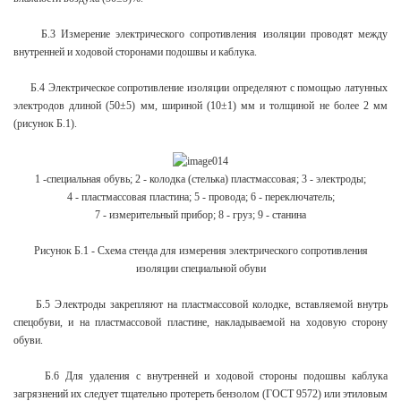
Б.3 Измерение электрического сопротивления изоляции проводят между
внутренней и ходовой сторонами подошвы и каблука.
Б.4 Электрическое сопротивление изоляции определяют с помощью латунных
электродов длиной (50±5) мм, шириной (10±1) мм и толщиной не более 2 мм
(рисунок Б.1).
1
-
специальная обувь; 2 - колодка (стелька) пластмассовая; 3 - электроды;
4 - пластмассовая пластина; 5 - провода; 6 - переключатель;
7 - измерительный прибор; 8 - груз; 9 - станина
Рисунок Б.1 - Схема стенда для измерения электрического сопротивления
изоляции специальной обуви
Б.5 Электроды закрепляют на пластмассовой колодке, вставляемой внутрь
спецобуви, и на пластмассовой пластине, накладываемой на ходовую сторону
обуви.
Б.6 Для удаления с внутренней и ходовой стороны подошвы каблука
загрязнений их следует тщательно протереть бензолом (ГОСТ 9572) или этиловым