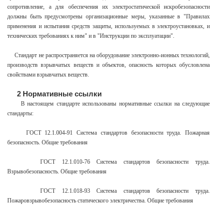
сопротивление, а для обеспечения их электростатической искробезопасности
должны быть предусмотрены организационные меры, указанные в "Правилах
применения и испытания средств защиты, используемых в электроустановках, и
технических требованиях к ним" и в "Инструкции по эксплуатации".
Стандарт не распространяется на оборудование электронно-ионных технологий,
производств взрывчатых веществ и объектов, опасность которых обусловлена
свойствами взрывчатых веществ.
2 Нормативные ссылки
В настоящем стандарте использованы нормативные ссылки на следующие
стандарты:
ГОСТ 12.1.004-91 Система стандартов безопасности труда. Пожарная
безопасность. Общие требования
ГОСТ 12.1.010-76 Система стандартов безопасности труда.
Взрывобезопасность. Общие требования
ГОСТ 12.1.018-93 Система стандартов безопасности труда.
Пожаровзрывобезопасность статического электричества. Общие требования