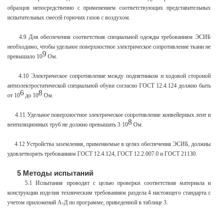
образцов непосредственно с применением соответствующих представительных
испытательных смесей горючих газов с воздухом.
4.9 Для обеспечения соответствия специальной одежды требованиям ЭСИБ
необходимо, чтобы удельное поверхностное электрическое сопротивление ткани не
9
превышало 10
Ом.
4.10 Электрическое сопротивление между подпятником и ходовой стороной
антиэлектростатической специальной обуви согласно ГОСТ 12.4.124 должно быть
6
8
от 10
до 10
Ом.
4.11 Удельное поверхностное электрическое сопротивление конвейерных лент и
8
вентиляционных труб не должно превышать 3·10
Ом.
4.12 Устройства заземления, применяемые в целях обеспечения ЭСИБ, должны
удовлетворять требованиям ГОСТ 12.4.124, ГОСТ 12.2.007.0 и ГОСТ 21130.
5 Методы испытаний
5.1 Испытания проводят с целью проверки соответствия материала и
конструкции изделия техническим требованиям раздела 4 настоящего стандарта с
учетом приложений А-Д по программе, приведенной в таблице 3.