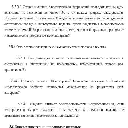
5.5.3.3 Отсчет значений электрического напряжения проводят при каждом
испытании по истечении не менее 100 с от начала процесса электризации.
Проводят не менее 10 испытаний. Каждое испытание повторяют после удаления
остаточного заряда с испытуемого изделия путем соединения металлического
элемента с землей. За расчетное значение электрического напряжения принимают
максимальное из результатов всех измерений.
5.5.4 Определение электрической емкости металлического элемента
5.5.4.1 Электрическую емкость металлического элемента измеряют в
соответствии с инструкцией на применяемый измерительный прибор (см.
приложение В).
5.5.4.2 Проводят не менее 10 измерений. За значение электрической емкости
металлического элемента принимают максимальное из результатов всех
измерений.
5.5.4.3 Изделие считают электростатически искробезопасным, если
электрическая емкость каждого из металлических элементов изделия не
превышает значений, приведенных в приложении Д.
5.6 Определение величины заряда в импульсе