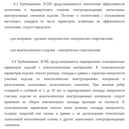
4.3 Требованиями ЭСИБ предусматривается обеспечение эффективности
заземления и экранирующего влияния электропроводящих заземленных
конструктивных элементов изделия. Поэтому в соответствии с положениями
настоящего стандарта из числа параметров, влияющих на эффективность
заземления, следует определять:
- для материала - удельное поверхностное электрическое сопротивление;
- для неметаллического изделия - электрическое сопротивление.
4.4 Требованиями ЭСИБ предусматривается нормирование геометрических
параметров изделий с неметаллическими материалами. К геометрическим
параметрам изделия относят размеры, площадь и данные о характере поверхности
участков изделия из неметаллических конструкционных материалов и
расположении заземленных металлических элементов. При наличии ребер
толщиной и глубиной от 2 до 20 мм за нормированную площадь поверхности
участков изделия из неметаллических конструкционных материалов следует
принимать их общую максимальную площадь проекции на плоскость. К
геометрическим параметрам относят также размеры, площадь поверхности,
толщину покрытий или пленок и данные о их расположении относительно
заземленной металлической основы и других заземленных электропроводящих
элементов.