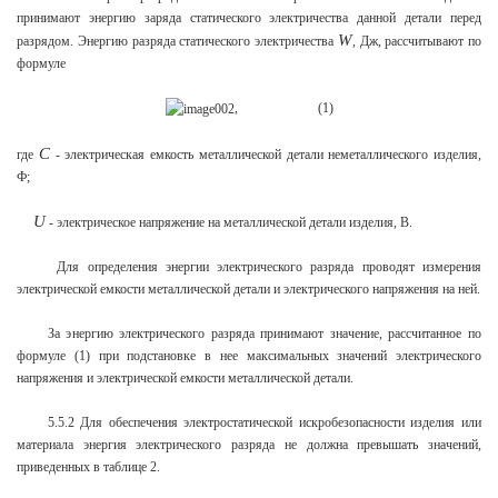
принимают энергию заряда статического электричества данной детали перед
W
разрядом. Энергию разряда статического электричества
, Дж, рассчитывают по
формуле
, (1)
C
где
- электрическая емкость металлической детали неметаллического изделия,
Ф;
U
- электрическое напряжение на металлической детали изделия, В.
Для определения энергии электрического разряда проводят измерения
электрической емкости металлической детали и электрического напряжения на ней.
За энергию электрического разряда принимают значение, рассчитанное по
формуле (1) при подстановке в нее максимальных значений электрического
напряжения и электрической емкости металлической детали.
5.5.2 Для обеспечения электростатической искробезопасности изделия или
материала энергия электрического разряда не должна превышать значений,
приведенных в таблице 2.