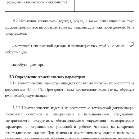
разрядами статического электричества
5.2 Испытания специальной одежды, обуви, а также вентиляционных труб
должны проводиться на образцах готовых изделий. Для испытаний должны быть
представлены:
2
- материалы специальной одежды и вентиляционных труб - не менее 1 м
каждого вида;
- спецобувь - две пары.
5.3 Определение геометрических параметров
5.3.1 Геометрические параметры определяют с целью проверки их соответствия
требованиям 4.4 и 4.9. Проверяют также соответствие испытуемых образцов
технической документации.
5.3.2 Неметаллические изделия на соответствие технической документации
проверяют осмотром и измерениями с использованием стандартного
измерительного инструмента, обеспечивающего определение геометрических
параметров с погрешностью, указанной в рабочих чертежах на конкретное
неметаллическое изделие. При наличии в неметаллическом изделии нескольких