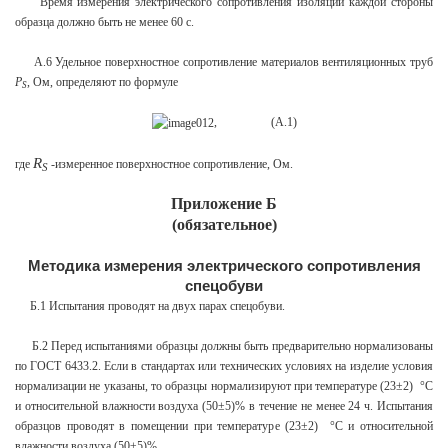
Время измерения электрического сопротивления изоляции каждой стороны
образца должно быть не менее 60 с.
А.6 Удельное поверхностное сопротивление материалов вентиляционных труб
P
, Ом, определяют по формуле
S
, (A.1)
R
где
-
измеренное поверхностное сопротивление, Ом.
S
Приложение Б
(обязательное)
Методика измерения электрического сопротивления
спецобуви
Б.1 Испытания проводят на двух парах спецобуви.
Б.2 Перед испытаниями образцы должны быть предварительно нормализованы
по ГОСТ 6433.2. Если в стандартах или технических условиях на изделие условия
нормализации не указаны, то образцы нормализируют при температуре (23±2) °С
и относительной влажности воздуха (50±5)% в течение не менее 24 ч. Испытания
образцов проводят в помещении при температуре (23±2) °С и относительной
влажности воздуха (50±5)%.