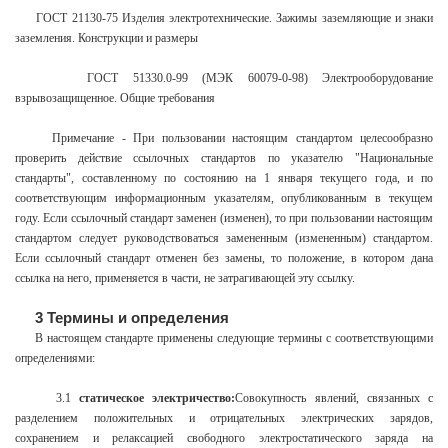
ГОСТ 21130-75 Изделия электротехнические. Зажимы заземляющие и знаки
заземления. Конструкции и размеры
ГОСТ 51330.0-99 (МЭК 60079-0-98) Электрооборудование
взрывозащищенное. Общие требования
Примечание - При пользовании настоящим стандартом целесообразно
проверить действие ссылочных стандартов по указателю "Национальные
стандарты", составленному по состоянию на 1 января текущего года, и по
соответствующим информационным указателям, опубликованным в текущем
году. Если ссылочный стандарт заменен (изменен), то при пользовании настоящим
стандартом следует руководствоваться замененным (измененным) стандартом.
Если ссылочный стандарт отменен без замены, то положение, в котором дана
ссылка на него, применяется в части, не затрагивающей эту ссылку.
3 Термины и определения
В настоящем стандарте применены следующие термины с соответствующими
определениями:
3.1
статическое электричество:
Совокупность явлений, связанных с
разделением положительных и отрицательных электрических зарядов,
сохранением и релаксацией свободного электростатического заряда на