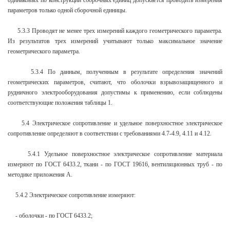
одинаковых по конструкции сборочных единиц допускается проводить измерения
параметров только одной сборочной единицы.
5.3.3 Проводят не менее трех измерений каждого геометрического параметра.
Из результатов трех измерений учитывают только максимальное значение
геометрического параметра.
5.3.4 По данным, полученным в результате определения значений
геометрических параметров, считают, что оболочки взрывозащищенного и
рудничного электрооборудования допустимы к применению, если соблюдены
соответствующие положения таблицы 1.
5.4 Электрическое сопротивление и удельное поверхностное электрическое
сопротивление определяют в соответствии с требованиями 4.7-4.9, 4.11 и 4.12.
5.4.1 Удельное поверхностное электрическое сопротивление материала
измеряют по ГОСТ 6433.2, ткани - по ГОСТ 19616, вентиляционных труб - по
методике приложения А.
5.4.2 Электрическое сопротивление измеряют:
- оболочки - по ГОСТ 6433.2;