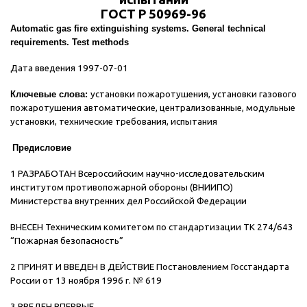
ГОСТ
Р
50969-96
Automatic gas fire extinguishing systems. General technical
requirements. Test methods
Дата введения 1997-07-01
Ключевые слова:
установки пожаротушения, установки газового
пожаротушения автоматические, централизованные, модульные
установки, технические требования, испытания
Предисловие
1 РАЗРАБОТАН Всероссийским научно-исследовательским
институтом противопожарной обороны (ВНИИПО)
Министерства внутренних дел Российской Федерации
ВНЕСЕН Техническим комитетом по стандартизации ТК 274/643
“Пожарная безопасность”
2 ПРИНЯТ И ВВЕДЕН В ДЕЙСТВИЕ Постановлением Госстандарта
России от 13 ноября 1996 г. № 619
3 ВВЕДЕН ВПЕРВЫЕ