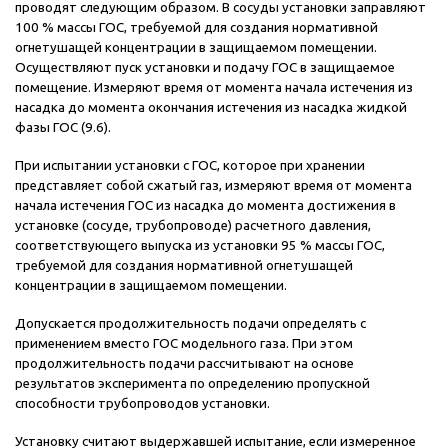
проводят следующим образом. В сосуды установки заправляют
100 % массы ГОС, требуемой для создания нормативной
огнетушащей концентрации в защищаемом помещении.
Осуществляют пуск установки и подачу ГОС в защищаемое
помещение. Измеряют время от момента начала истечения из
насадка до момента окончания истечения из насадка жидкой
фазы ГОС (9.6).
При испытании установки с ГОС, которое при хранении
представляет собой сжатый газ, измеряют время от момента
начала истечения ГОС из насадка до момента достижения в
установке (сосуде, трубопроводе) расчетного давления,
соответствующего выпуска из установки 95 % массы ГОС,
требуемой для создания нормативной огнетушащей
концентрации в защищаемом помещении.
Допускается продолжительность подачи определять с
применением вместо ГОС модельного газа. При этом
продолжительность подачи рассчитывают на основе
результатов эксперимента по определению пропускной
способности трубопроводов установки.
Установку считают выдержавшей испытание, если измеренное