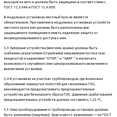
выходов из него и должны быть защищены в соответствии с
ГОСТ 12.3.046 и ГОСТ 12.4.009.
В модульных установках местный пуск не является
обязательным. При наличии в модульных установках устройств
местного пуска они должны быть расположены вне
защищаемого помещения и иметь надежную защиту от
несанкционированного доступа к ним.
5.3 Запорные устройства (вентили, краны) должны быть
снабжены указателями (стрелками) направления потока газа
(жидкости) и надписями “ОТКР.” и “ЗАКР.” и исключать
возможность случайного или самопроизвольного включения и
выключения установки.
5.4 В установках на участках трубопроводов, где возможно
образование замкнутых полостей для сжиженных ГОС,
рекомендуется предусматривать предохранительные
устройства для безопасного сброса ГОС. Давление срабатывания
предохранительных устройств должно составлять 1,25
Р
.
1
5.5 Электрооборудование и трубопроводы установок должны
быть заземлены (занулены). Знак и место заземления — по ГОСТ