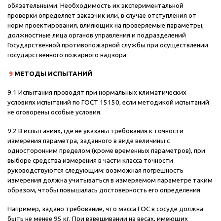
обязательными. Необходимость их экспериментальной
проверки определяет заказчик или, в случае отступления от
норм проектирования, влияющих на проверяемые параметры,
должностные лица органов управления и подразделений
Государственной противопожарной службы при осуществлении
государственного пожарного надзора.
9
МЕТОДЫ ИСПЫТАНИЙ
9.1 Испытания проводят при нормальных климатических
условиях испытаний по ГОСТ 15150, если методикой испытаний
не оговорены особые условия.
9.2 В испытаниях, где не указаны требования к точности
измерения параметра, заданного в виде величины с
односторонним пределом (кроме временных параметров), при
выборе средства измерения в части класса точности
руководствуются следующим: возможная погрешность
измерения должна учитываться в измеряемом параметре таким
образом, чтобы повышалась достоверность его определения.
Например, задано требование, что масса ГОС в сосуде должна
быть не менее 95 кг. При взвешивании на весах, имеющих