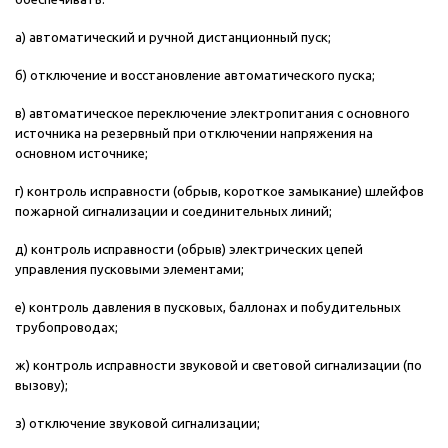
а) автоматический и ручной дистанционный пуск;
б) отключение и восстановление автоматического пуска;
в) автоматическое переключение электропитания с основного
источника на резервный при отключении напряжения на
основном источнике;
г) контроль исправности (обрыв, короткое замыкание) шлейфов
пожарной сигнализации и соединительных линий;
д) контроль исправности (обрыв) электрических цепей
управления пусковыми элементами;
е) контроль давления в пусковых, баллонах и побудительных
трубопроводах;
ж) контроль исправности звуковой и световой сигнализации (по
вызову);
з) отключение звуковой сигнализации;