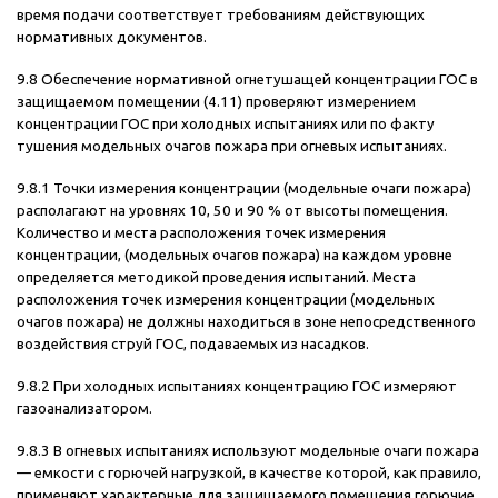
время подачи соответствует требованиям действующих
нормативных документов.
9.8 Обеспечение нормативной огнетушащей концентрации ГОС в
защищаемом помещении (4.11) проверяют измерением
концентрации ГОС при холодных испытаниях или по факту
тушения модельных очагов пожара при огневых испытаниях.
9.8.1 Точки измерения концентрации (модельные очаги пожара)
располагают на уровнях 10, 50 и 90 % от высоты помещения.
Количество и места расположения точек измерения
концентрации, (модельных очагов пожара) на каждом уровне
определяется методикой проведения испытаний. Места
расположения точек измерения концентрации (модельных
очагов пожара) не должны находиться в зоне непосредственного
воздействия струй ГОС, подаваемых из насадков.
9.8.2 При холодных испытаниях концентрацию ГОС измеряют
газоанализатором.
9.8.3 В огневых испытаниях используют модельные очаги пожара
— емкости с горючей нагрузкой, в качестве которой, как правило,
применяют характерные для защищаемого помещения горючие