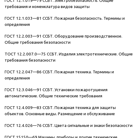
ГОСТ 12.1.019—79 ССБТ. Электробезопасность. Общие
требования и номенклатура видов защиты
ГОСТ 12.1.033—81 ССБТ. Пожарная безопасность. Термины и
определения
ГОСТ 12.2.003—91 ССБТ. Оборудование производственное.
Общие требования безопасности
ТОСТ 12.2.007.0—75 ССБТ. Изделия электротехнические. Общие
требования безопасности
ГОСТ 12.2.047—86 ССБТ. Пожарная техника. Термины и
определения
ГОСТ 12.3.046—91 ССБТ. Установки пожаротушения
автоматические. Общие технические требования
ГОСТ 12.4.009—83 ССБТ. Пожарная техника для защиты
объектов. Основные виды. Размещение и обслуживание
ГОСТ 12.4.026—76 ССБТ. Цвета сигнальные и знаки безопасности
ГОСТ 15150—69 Машины, приборы и другие технические