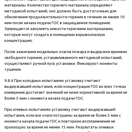
материалы. Количество горючего материала определяют
методикой испытаний, оно должно быть достаточным для
обеспечения продолжительности горения в течение не менее 10
мин после начала подачи ГОС в защищаемое помещение.
Запрещается заполнять емкости горючими материалами,
которые могут создать в помещении взрывоопасную
концентрацию.
После зажигания модельных очагов пожара и выдержки времени
свободного горения, устанавливаемого методикой испытаний,
осуществляют ручной пуск установки. Фиксируют моменты
тушения.
9.8.4 При холодных испытаниях установку считают
выдержавшей испытания, если концентрация ГОС во всех точках
измерения достигает значений не ниже нормативной за время не
более 5 мин с момента начала подачи ГОС.
При огневых испытаниях установку считают выдержавшей
испытания, если все очаги потушены за время не более 5 мин с
момента начала подачи ГОС и повторное воспламенение не
произошло за время не менее 15 мин. Результаты огневых