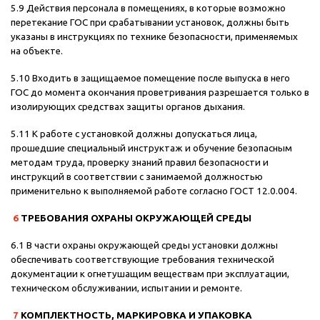
5.9 Действия персонала в помещениях, в которые возможно
перетекание ГОС при срабатывании установок, должны быть
указаны в инструкциях по технике безопасности, применяемых
на объекте.
5.10 Входить в защищаемое помещение после выпуска в него
ГОС до момента окончания проветривания разрешается только в
изолирующих средствах защиты органов дыхания.
5.11 К работе с установкой должны допускаться лица,
прошедшие специальный инструктаж и обучение безопасным
методам труда, проверку знаний правил безопасности и
инструкций в соответствии с занимаемой должностью
применительно к выполняемой работе согласно ГОСТ 12.0.004.
6
ТРЕБОВАНИЯ ОХРАНЫ ОКРУЖАЮЩЕЙ СРЕДЫ
6.1 В части охраны окружающей среды установки должны
обеспечивать соответствующие требования технической
документации к огнетушащим веществам при эксплуатации,
техническом обслуживании, испытании и ремонте.
7
КОМПЛЕКТНОСТЬ, МАРКИРОВКА И УПАКОВКА