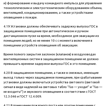
и) формирование и выдачу командного импульса для управления
технологическим и электротехническим оборудованием объема,
вентиляцией, кондиционированием, а также устройствами
оповещения о пожаре.
4.19 Установки должны обеспечивать задержку выпуска ГОС в
защищаемое помещение при автоматическом и ручном
дистанционном пуске на время, необходимое для эвакуации из
помещения людей, но не менее 10 с с момента включения в
помещении устройств оповещения об эвакуации.
Время полного закрытия заслонок (клапанов) в воздуховодах
вентиляционных систем в защищаемом помещении не должно
превышать времени задержки выпуска ГОС в это помещение.
4.20 В защищаемом помещении, а также в смежных, имеющие
выход только через защищаемое помещение, при срабатывании
установки должны включаться устройства светового (световой
сигнал в виде надписей на световых табло “Газ — уходи!” и “Газ —
не входить!”) и звукового оповещения в соответствии с ГОСТ
12.3.046 и ГОСТ 12.4.009.
4.21 В помещении пожарного поста или другом помещении с