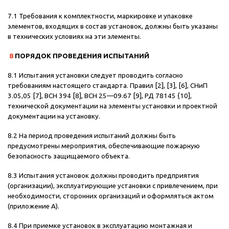
7.1 Требования к комплектности, маркировке и упаковке
элементов, входящих в состав установок, должны быть указаны
в технических условиях на эти элементы.
8
ПОРЯДОК ПРОВЕДЕНИЯ ИСПЫТАНИЙ
8.1 Испытания установки следует проводить согласно
требованиям настоящего стандарта. Правил [2], [3], [6], СНиП
3.05,05 [7], ВСН 394 [8], ВСН 25—09.67 [9], РД 78145 {10],
технической документации на элементы установки и проектной
документации на установку.
8.2 На период проведения испытаний должны быть
предусмотрены мероприятия, обеспечивающие пожарную
безопасность защищаемого объекта.
8.3 Испытания установок должны проводить предприятия
(организации), эксплуатирующие установки с привлечением, при
необходимости, сторонних организаций и оформляться актом
(приложение А).
8.4 При приемке установок в эксплуатацию монтажная и