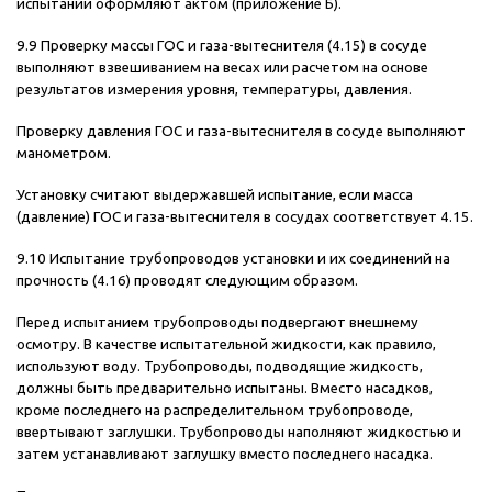
испытании оформляют актом (приложение Б).
9.9 Проверку массы ГОС и газа-вытеснителя (4.15) в сосуде
выполняют взвешиванием на весах или расчетом на основе
результатов измерения уровня, температуры, давления.
Проверку давления ГОС и газа-вытеснителя в сосуде выполняют
манометром.
Установку считают выдержавшей испытание, если масса
(давление) ГОС и газа-вытеснителя в сосудах соответствует 4.15.
9.10 Испытание трубопроводов установки и их соединений на
прочность (4.16) проводят следующим образом.
Перед испытанием трубопроводы подвергают внешнему
осмотру. В качестве испытательной жидкости, как правило,
используют воду. Трубопроводы, подводящие жидкость,
должны быть предварительно испытаны. Вместо насадков,
кроме последнего на распределительном трубопроводе,
ввертывают заглушки. Трубопроводы наполняют жидкостью и
затем устанавливают заглушку вместо последнего насадка.