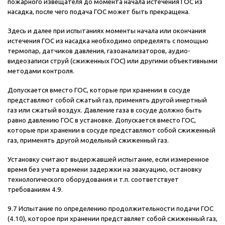
пожарного извещателя до момента начала истечения ГОС из
насадка, после чего подача ГОС может быть прекращена.
Здесь и далее при испытаниях моменты начала или окончания
истечения ГОС из насадка необходимо определять с помощью
термопар, датчиков давления, газоанализаторов, аудио-
видеозаписи струй (сжиженных ГОС) или другими объективными
методами контроля.
Допускается вместо ГОС, которые при хранении в сосуде
представляют собой сжатый газ, применять другой инертный
газ или сжатый воздух. Давление газа в сосуде должно быть
равно давлению ГОС в установке. Допускается вместо ГОС,
которые при хранении в сосуде представляют собой сжиженный
газ, применять другой модельный сжиженный газ.
Установку считают выдержавшей испытание, если измеренное
время без учета времени задержки на эвакуацию, остановку
технологического оборудования и т.п. соответствует
требованиям 4.9.
9.7 Испытание по определению продолжительности подачи ГОС
(4.10), которое при хранении представляет собой сжиженный газ,