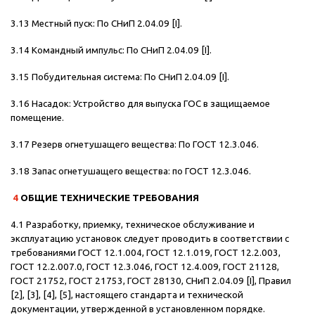
3.13 Местный пуск: По СНиП 2.04.09 [I].
3.14 Командный импульс: По СНиП 2.04.09 [I].
3.15 Побудительная система: По СНиП 2.04.09 [I].
3.16 Насадок: Устройство для выпуска ГОС в защищаемое
помещение.
3.17 Резерв огнетушащего вещества: По ГОСТ 12.3.046.
3.18 Запас огнетушащего вещества: по ГОСТ 12.3.046.
4
ОБЩИЕ ТЕХНИЧЕСКИЕ ТРЕБОВАНИЯ
4.1 Разработку, приемку, техническое обслуживание и
эксплуатацию установок следует проводить в соответствии с
требованиями ГОСТ 12.1.004, ГОСТ 12.1.019, ГОСТ 12.2.003,
ГОСТ 12.2.007.0, ГОСТ 12.3.046, ГОСТ 12.4.009, ГОСТ 21128,
ГОСТ 21752, ГОСТ 21753, ГОСТ 28130, СНиП 2.04.09 [I], Правил
[2], [3], [4], [5], настоящего стандарта и технической
документации, утвержденной в установленном порядке.