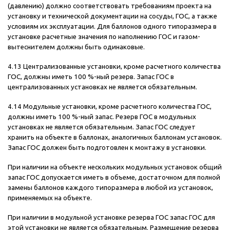
(давлению) должно соответствовать требованиям проекта на
установку и технической документации на сосуды, ГОС, а также
условиям их эксплуатации. Для баллонов одного типоразмера в
установке расчетные значения по наполнению ГОС и газом-
вытеснителем должны быть одинаковые.
4.13 Централизованные установки, кроме расчетного количества
ГОС, должны иметь 100 %-ный резерв. Запас ГОС в
централизованных установках не является обязательным.
4.14 Модульные установки, кроме расчетного количества ГОС,
должны иметь 100 %-ный запас. Резерв ГОС в модульных
установках не является обязательным. Запас ГОС следует
хранить на объекте в баллонах, аналогичных баллонам установок.
Запас ГОС должен быть подготовлен к монтажу в установки.
При наличии на объекте нескольких модульных установок общий
запас ГОС допускается иметь в объеме, достаточном для полной
замены баллонов каждого типоразмера в любой из установок,
применяемых на объекте.
При наличии в модульной установке резерва ГОС запас ГОС для
этой установки не является обязательным. Размещение резерва