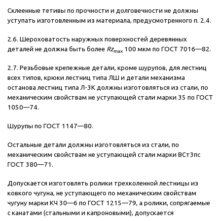
Склеенные тетивы по прочности и долговечности не должны
уступать изготовленным из материала, предусмотренного п. 2.4.
2.6. Шероховатость наружных поверхностей деревянных
деталей не должна быть более
Rz
100 мкм по ГОСТ 7016—82.
max
2.7. Резьбовые крепежные детали, кроме шурупов, для лестниц
всех типов, крюки лестниц типа ЛШ и детали механизма
останова лестниц типа Л-3К должны изготовляться из стали, по
механическим свойствам не уступающей стали марки 35 по ГОСТ
1050—74.
Шурупы по ГОСТ 1147—80.
Остальные детали должны изготовляться из стали, по
механическим свойствам не уступающей стали марки ВСт3пс
ГОСТ 380—71.
Допускается изготовлять ролики трехколенной лестницы из
ковкого чугуна, не уступающего по механическим свойствам
чугуну марки КЧ 30—6 по ГОСТ 1215—79, а ролики, сопрягаемые
с канатами (стальными и капроновыми), допускается