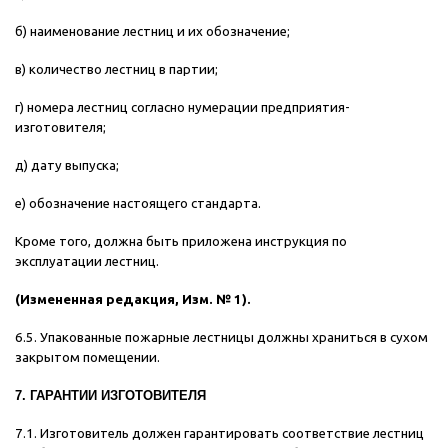
б) наименование лестниц и их обозначение;
в) количество лестниц в партии;
г) номера лестниц согласно нумерации предприятия-
изготовителя;
д) дату выпуска;
е) обозначение настоящего стандарта.
Кроме того, должна быть приложена инструкция по
эксплуатации лестниц.
(Измененная редакция, Изм. № 1).
6.5. Упакованные пожарные лестницы должны храниться в сухом
закрытом помещении.
7. ГАРАНТИИ ИЗГОТОВИТЕЛЯ
7.1. Изготовитель должен гарантировать соответствие лестниц