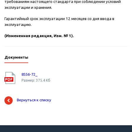
требованиям настоящего стандарта при соблюдении условий
эксплуатации и хранения.
Гарантийный срок эксплуатации 12 месяцев со дня ввода в
эксплуатацию.
(Измененная редакция, Изм. № 1).
Документы
8556-72_
Размер: 375.4 Кб
Вернуться к списку