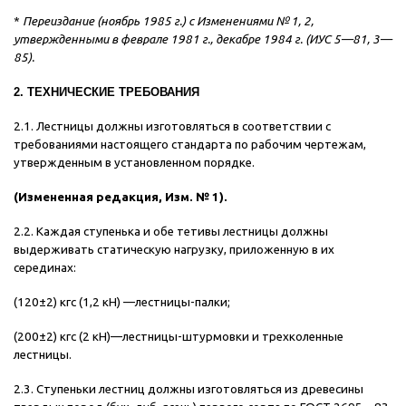
*
Переиздание (ноябрь 1985 г.) с Изменениями № 1, 2,
утвержденными в феврале 1981 г., декабре 1984 г. (ИУС 5—81, 3—
85).
2. ТЕХНИЧЕСКИЕ ТРЕБОВАНИЯ
2.1. Лестницы должны изготовляться в соответствии с
требованиями настоящего стандарта по рабочим чертежам,
утвержденным в установленном порядке.
(Измененная редакция, Изм. № 1).
2.2. Каждая ступенька и обе тетивы лестницы должны
выдерживать статическую нагрузку, приложенную в их
серединах:
(120±2) кгс (1,2 кН) —лестницы-палки;
(200±2) кгс (2 кН)—лестницы-штурмовки и трехколенные
лестницы.
2.3. Ступеньки лестниц должны изготовляться из древесины