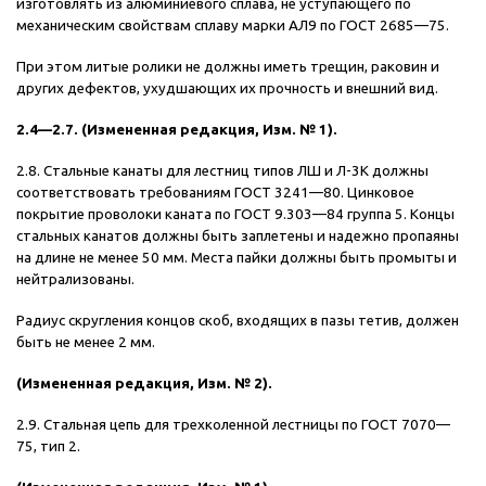
изготовлять из алюминиевого сплава, не уступающего по
механическим свойствам сплаву марки АЛ9 по ГОСТ 2685—75.
При этом литые ролики не должны иметь трещин, раковин и
других дефектов, ухудшающих их прочность и внешний вид.
2.4—2.7. (Измененная редакция, Изм. № 1).
2.8. Стальные канаты для лестниц типов ЛШ и Л-3К должны
соответствовать требованиям ГОСТ 3241—80. Цинковое
покрытие проволоки каната по ГОСТ 9.303—84 группа 5. Концы
стальных канатов должны быть заплетены и надежно пропаяны
на длине не менее 50 мм. Места пайки должны быть промыты и
нейтрализованы.
Радиус скругления концов скоб, входящих в пазы тетив, должен
быть не менее 2 мм.
(Измененная редакция, Изм. № 2).
2.9. Стальная цепь для трехколенной лестницы по ГОСТ 7070—
75, тип 2.