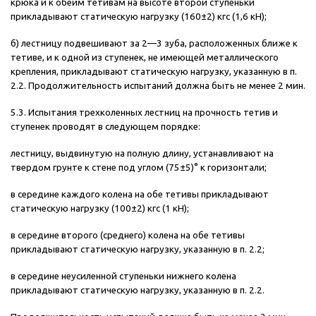
крюка и к обеим тетивам на высоте второй ступеньки
прикладывают статическую нагрузку (160±2) кгс (1,6 кН);
б) лестницу подвешивают за 2—3 зуба, расположенных ближе к
тетиве, и к одной из ступенек, не имеющей металлического
крепления, прикладывают статическую нагрузку, указанную в п.
2.2. Продолжительность испытаний должна быть не менее 2 мин.
5.3. Испытания трехколенных лестниц на прочность тетив и
ступенек проводят в следующем порядке:
лестницу, выдвинутую на полную длину, устанавливают на
твердом грунте к стене под углом (75±5)° к горизонтали;
в середине каждого колена на обе тетивы прикладывают
статическую нагрузку (100±2) кгс (1 кН);
в середине второго (среднего) колена на обе тетивы
прикладывают статическую нагрузку, указанную в п. 2.2;
в середине неусиленной ступеньки нижнего колена
прикладывают статическую нагрузку, указанную в п. 2.2.