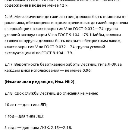
содержания в воде не менее 12 ч.
2.16. Металлические детали лестниц должны быть очищены от
ржавчины, обезжирены и, кроме крепежных деталей, окрашены
в черный цвет; класс покрытия V по ГОСТ 9.032—74, группа
условий эксплуатации VI по ГОСТ 9.104—79. Шайбы, головки
стяжек и шурупы должны быть покрыты бесцветным лаком,
класс покрытия V по ГОСТ 9.032—74, группа условий
эксплуатации VI по ГОСТ 9.104—79.
2.17. Вероятность безотказной работы лестниц типа Л-3К за
каждый цикл использования — не менее 0,96.
(Измененная редакция, Изм. № 2).
2.18. Срок службы лестниц до списания не менее:
10 лет — для типа ЛП;
1 год—для типа ЛШ;
3 года — для типа Л-3К. 2.15—2.18.