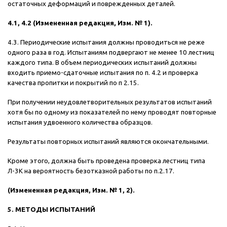
остаточных деформаций и поврежденных деталей.
4.1, 4.2 (Измененная редакция, Изм. № 1).
4.3. Периодические испытания должны проводиться не реже
одного раза в год. Испытаниям подвергают не менее 10 лестниц
каждого типа. В объем периодических испытаний должны
входить приемо-сдаточные испытания по п. 4.2 и проверка
качества пропитки и покрытий по п 2.15.
При получении неудовлетворительных результатов испытаний
хотя бы по одному из показателей по нему проводят повторные
испытания удвоенного количества образцов.
Результаты повторных испытаний являются окончательными.
Кроме этого, должна быть проведена проверка лестниц типа
Л-3К на вероятность безотказной работы по п.2.17.
(Измененная редакция, Изм. № 1, 2).
5. МЕТОДЫ ИСПЫТАНИЙ