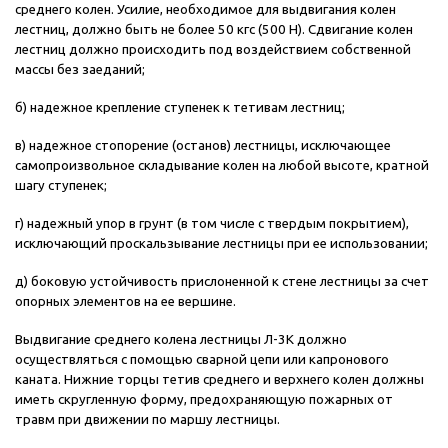
среднего колен. Усилие, необходимое для выдвигания колен
лестниц, должно быть не более 50 кгс (500 Н). Сдвигание колен
лестниц должно происходить под воздействием собственной
массы без заеданий;
б) надежное крепление ступенек к тетивам лестниц;
в) надежное стопорение (останов) лестницы, исключающее
самопроизвольное складывание колен на любой высоте, кратной
шагу ступенек;
г) надежный упор в грунт (в том числе с твердым покрытием),
исключающий проскальзывание лестницы при ее использовании;
д) боковую устойчивость прислоненной к стене лестницы за счет
опорных элементов на ее вершине.
Выдвигание среднего колена лестницы Л-3К должно
осуществляться с помощью сварной цепи или капронового
каната. Нижние торцы тетив среднего и верхнего колен должны
иметь скругленную форму, предохраняющую пожарных от
травм при движении по маршу лестницы.