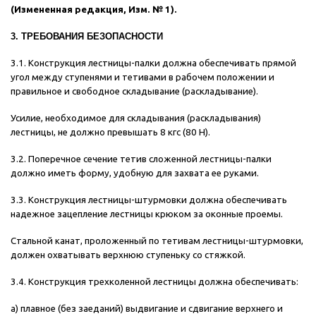
(Измененная редакция, Изм. № 1).
3. ТРЕБОВАНИЯ БЕЗОПАСНОСТИ
3.1. Конструкция лестницы-палки должна обеспечивать прямой
угол между ступенями и тетивами в рабочем положении и
правильное и свободное складывание (раскладывание).
Усилие, необходимое для складывания (раскладывания)
лестницы, не должно превышать 8 кгс (80 Н).
3.2. Поперечное сечение тетив сложенной лестницы-палки
должно иметь форму, удобную для захвата ее руками.
3.3. Конструкция лестницы-штурмовки должна обеспечивать
надежное зацепление лестницы крюком за оконные проемы.
Стальной канат, проложенный по тетивам лестницы-штурмовки,
должен охватывать верхнюю ступеньку со стяжкой.
3.4. Конструкция трехколенной лестницы должна обеспечивать:
а) плавное (без заеданий) выдвигание и сдвигание верхнего и