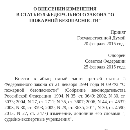
О ВНЕСЕНИИ ИЗМЕНЕНИЯ
В СТАТЬЮ 5 ФЕДЕРАЛЬНОГО ЗАКОНА "О
ПОЖАРНОЙ БЕЗОПАСНОСТИ"
Принят
Государственной Думой
20 февраля 2015 года
Одобрен
Советом Федерации
25 февраля 2015 года
Внести в абзац пятый части третьей статьи 5
Федерального закона от 21 декабря 1994 года N 69-ФЗ "О
пожарной безопасности" (Собрание законодательства
Российской Федерации, 1994, N 35, ст. 3649; 2002, N 30, ст.
3033; 2004, N 27, ст. 2711; N 35, ст. 3607; 2006, N 44, ст. 4537;
2008, N 30, ст. 3593; 2009, N 29, ст. 3635; 2011, N 30, ст. 4590;
2013, N 27, ст. 3477) изменение, дополнив его словами ",
судебно-экспертные учреждения".