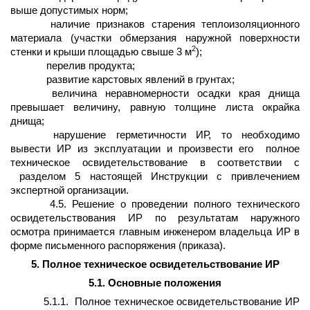
выше допустимых норм;
наличие признаков старения теплоизоляционного
материала (участки обмерзания наружной поверхности
2
стенки и крыши площадью свыше 3 м
);
перелив продукта;
развитие карстовых явлений в грунтах;
величина неравномерности осадки края днища
превышает величину, равную толщине листа окрайка
днища;
нарушение герметичности ИР, то необходимо
вывести ИР из эксплуатации и произвести его
полное
техническое освидетельствование в соответствии с
разделом 5 настоящей Инструкции с привлечением
экспертной организации.
4.5. Решение о проведении полного технического
освидетельствования ИР по результатам наружного
осмотра принимается главным инженером владельца ИР в
форме письменного распоряжения (приказа).
5. Полное техническое освидетельствование ИР
5.1. Основные положения
5.1.1.
Полное техническое освидетельствование ИР