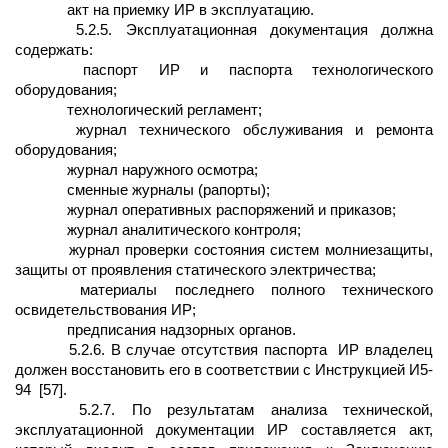
акт на приемку ИР в эксплуатацию.
5.2.5. Эксплуатационная документация должна
содержать:
паспорт ИР и паспорта технологического
оборудования;
технологический регламент;
журнал технического обслуживания и ремонта
оборудования;
журнал наружного осмотра;
сменные журналы (рапорты);
журнал оперативных распоряжений и приказов;
журнал аналитического контроля;
журнал проверки состояния систем молниезащиты,
защиты от проявления статического электричества;
материалы последнего полного технического
освидетельствования ИР;
предписания надзорных органов.
5.2.6. В случае отсутствия паспорта
ИР владелец
должен восстановить его в соответствии с Инструкцией И5-
94
[57].
5.2.7. По результатам анализа технической,
эксплуатационной документации ИР составляется акт,