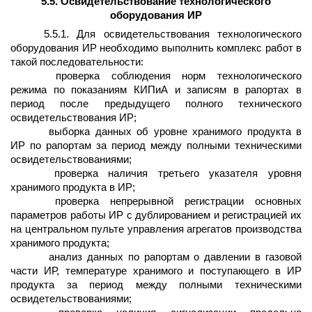
5.5. Освидетельствование технологического
оборудования ИР
5.5.1. Для освидетельствования технологического
оборудования ИР необходимо выполнить комплекс работ в
такой последовательности:
проверка соблюдения норм технологического
режима по показаниям КИПиА и записям в рапортах в
период после предыдущего полного технического
освидетельствования ИР;
выборка данных об уровне хранимого продукта в
ИР по рапортам за период между полными техническими
освидетельствованиями;
проверка наличия третьего указателя уровня
хранимого продукта в ИР;
проверка непрерывной регистрации основных
параметров работы ИР с дублированием и регистрацией их
на центральном пульте управления агрегатов производства
хранимого продукта;
анализ данных по рапортам о давлении в газовой
части ИР, температуре хранимого и поступающего в ИР
продукта за период между полными техническими
освидетельствованиями;