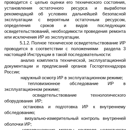
проводится с целью оценки его технического состояния,
установления остаточного ресурса и выработки
рекомендаций об условиях дальнейшей безопасной
эксплуатации с вероятным остаточным ресурсом,
определения сроков и видов последующих
освидетельствований, необходимости проведения ремонта
или исключения ИР из эксплуатации.
5.1.2. Полное техническое освидетельствование ИР
проводится в соответствии с положениями
раздела 3
настоящей Инструкции в такой последовательности:
анализ комплекта технической, эксплуатационной
документации и предписаний органов Госгортехнадзора
России;
наружный осмотр ИР в эксплуатационном режиме;
тепловизионное обследование ИР в
эксплуатационном режиме;
освидетельствование технологического
оборудования
ИР;
остановка и подготовка ИР к внутреннему
обследованию;
визуально-измерительный контроль внутренней
оболочки ИР;