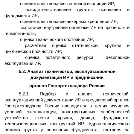
освидетельствование тепловой изоляции ИР;
освидетельствование грунтов основания и
фундамента ИР;
освидетельствование анкерных креплений ИР;
испытания внутренней оболочки ИР на прочность и
герметичность;
оценка технического состояния ИР;
расчетная оценка статической, хрупкой и
циклической прочности ИР;
оценка остаточного ресурса
безопасной
эксплуатации ИР.
5.2. Анализ технической, эксплуатационной
документации ИР и предписаний
органов Госгортехнадзора России
5.2.1. Подбор и анализ технической,
эксплуатационной документации ИР и предписаний органов
Госгортехнадзора России проводится в целях изучения
условий эксплуатации, конструктивных особенностей
устройства стенки, крыши, днища, фундамента,
теплоизоляционных конструкций ИР, гидрогеологического
режима грунта у основания фундамента, контроля за