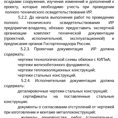
осадками сооружения, изучения изменений и дополнений к
проекту, которые необходимо учесть при проведении
полного технического освидетельствования ИР.
5.2.2. До начала выполнения работ по проведению
полного технического освидетельствования ИР
предприятие-владелец обязано предоставить экспертной
организации комплект технической документации
(проектной, исполнительной, эксплуатационной) и
предписания органов Госгортехнадзора России.
5.2.3. Проектная документация
ИР должна
содержать:
чертежи технологической схемы обвязки с КИПиА;
чертежи железобетонного фундамента;
чертежи теплоизоляционных конструкций;
чертежи стальных конструкций.
5.2.4. Исполнительная документация должна
содержать:
деталировочные чертежи стальных конструкций;
сертификаты на поставленные стальные
конструкции;
документы о согласовании отступлений от чертежей
при изготовлении и монтаже металлоконструкций;
журналы производства работ (строительных,