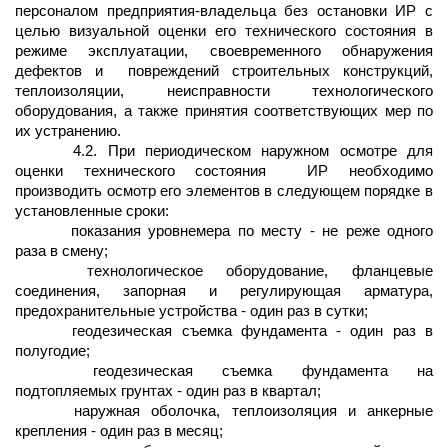
персоналом предприятия-владельца без остановки ИР с
целью визуальной оценки его технического состояния в
режиме эксплуатации, своевременного обнаружения
дефектов и
повреждений строительных конструкций,
теплоизоляции, неисправности технологического
оборудования, а также принятия соответствующих мер по
их устранению.
4.2. При периодическом наружном осмотре для
оценки технического состояния
ИР необходимо
производить осмотр его элементов в следующем порядке в
установленные сроки:
показания уровнемера по месту - не реже одного
раза в смену;
технологическое оборудование, фланцевые
соединения, запорная и регулирующая арматура,
предохранительные устройства - один раз в сутки;
геодезическая съемка фундамента - один раз в
полугодие;
геодезическая съемка фундамента на
подтопляемых грунтах - один раз в квартал;
наружная оболочка, теплоизоляция и анкерные
крепления - один раз в месяц;