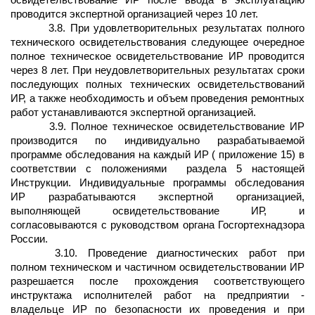
освидетельствование ИР после ввода в эксплуатацию
проводится экспертной организацией через 10 лет.
3.8. При удовлетворительных результатах полного
технического освидетельствования следующее очередное
полное техническое освидетельствование ИР проводится
через 8 лет. При неудовлетворительных результатах сроки
последующих полных технических освидетельствований
ИР, а также необходимость и объем проведения ремонтных
работ устанавливаются экспертной организацией.
3.9. Полное техническое освидетельствование ИР
производится по индивидуально разрабатываемой
программе обследования на каждый ИР ( приложение 15) в
соответствии с положениями
раздела 5 настоящей
Инструкции. Индивидуальные программы обследования
ИР разрабатываются экспертной организацией,
выполняющей освидетельствование ИР, и
согласовываются с руководством органа Госгортехнадзора
России.
3.10. Проведение диагностических работ при
полном техническом и частичном освидетельствовании ИР
разрешается после прохождения соответствующего
инструктажа исполнителей работ на предприятии -
владельце ИР по безопасности их проведения и при