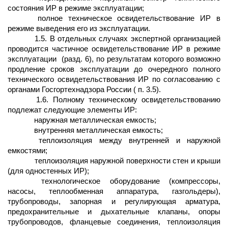
состояния ИР в режиме эксплуатации;
полное техническое освидетельствование ИР в
режиме выведения его из эксплуатации.
1.5. В отдельных случаях экспертной организацией
проводится частичное освидетельствование ИР в режиме
эксплуатации
(разд. 6), по результатам которого возможно
продление сроков эксплуатации до очередного полного
технического освидетельствования ИР по согласованию с
органами Госгортехнадзора России ( п. 3.5).
1.6. Полному техническому освидетельствованию
подлежат следующие элементы ИР:
наружная металлическая емкость;
внутренняя металлическая емкость;
теплоизоляция между внутренней и наружной
емкостями;
теплоизоляция наружной поверхности стен и крыши
(для одностенных ИР);
технологическое оборудование (компрессоры,
насосы, теплообменная аппаратура, газгольдеры),
трубопроводы, запорная и регулирующая арматура,
предохранительные и дыхательные клапаны, опоры
трубопроводов, фланцевые соединения, теплоизоляция