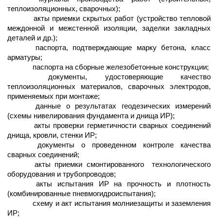
теплоизоляционных, сварочных);
акты приемки скрытых работ (устройство тепловой
междонной и межстенной изоляции, заделки закладных
деталей и др.);
паспорта, подтверждающие марку бетона, класс
арматуры;
паспорта на сборные железобетонные конструкции;
документы, удостоверяющие качество
теплоизоляционных материалов, сварочных электродов,
применяемых при монтаже;
данные о результатах геодезических измерений
(схемы нивелирования фундамента и днища ИР);
акты проверки герметичности сварных соединений
днища, кровли, стенки ИР;
документы о проведенном контроле качества
сварных соединений;
акты приемки смонтированного
технологического
оборудования и трубопроводов;
акты испытания ИР на прочность и плотность
(комбинированные пневмогидроиспытания);
схему и акт испытания молниезащиты и заземления
ИР;