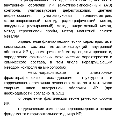
неразрушающие методы контроля целостности
внутренней оболочки ИР (акустико-эмиссионный (АЭ)
контроль, ультразвуковая дефектоскопия, цветная
дефектоскопия, ультразвуковая толщинометрия,
магнитопорошковый метод, радиографический метод,
вакуумный (пузырьковый) метод, вихретоковый метод,
метод керосиновой пробы, метод магнитной памяти
металла);
определение физико-механических характеристик и
химического состава металлоконструкций внутренней
оболочки ИР (дюрометрический метод оценки прочности,
определение фактических механических характеристик и
химического состава, в том числе неразрушающим
методом контроля на микропробах);
металлографические и электронно-
фрактографические исследования структурного и
коррозионного состояния основного металла и материала
сварных швов внутренней оболочки ИР (при
необходимости, согласно
п. 5.9.1);
определение фактической геометрической формы
ИР;
геодезические измерения неравномерности осадки
фундамента и горизонтальности днища ИР;