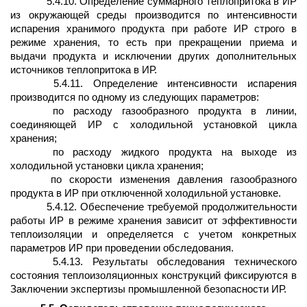
5.4.10. Определение суммарного теплопритока в ИР
из окружающей среды производится по интенсивности
испарения хранимого продукта при работе ИР строго в
режиме хранения, то есть при прекращении приема и
выдачи продукта и исключении других дополнительных
источников теплопритока в ИР.
5.4.11. Определение интенсивности испарения
производится по одному из следующих параметров:
по расходу газообразного продукта в линии,
соединяющей ИР с холодильной установкой цикла
хранения;
по расходу жидкого продукта на выходе из
холодильной установки цикла хранения;
по скорости изменения давления газообразного
продукта в ИР при отключенной холодильной установке.
5.4.12. Обеспечение требуемой продолжительности
работы ИР в режиме хранения зависит от эффективности
теплоизоляции и определяется с учетом конкретных
параметров ИР при проведении обследования.
5.4.13. Результаты обследования технического
состояния теплоизоляционных конструкций фиксируются в
Заключении экспертизы промышленной безопасности ИР.