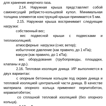
для хранения инертного газа.
2.14. Наружная крыша представляет собой
самонесущий ребристо-кольцевой купол. Минимальная
толщина элементов конструкций крыши принимается 5 мм.
2.15. Наружная крыша воспринимает следующие
нагрузки:
собственный вес;
вес подвесной крыши с подвесками и
теплоизоляцией;
атмосферные
нагрузки (снег, ветер);
избыточное давление (как правило, до 1 кПа);
вакуум (как правило, до 1 кПа);
вес оборудования (трубопроводы, площадки,
клапаны и др.).
2.16. Тепловая изоляция днища
ИР выполняется в
двух вариантах:
с опорным бетонным кольцом под окраек днища и
тепловой изоляцией центральной части днища. В качестве
материала опорного кольца применяют перлитобетон,
керамзитобетон;
со сплошной тепловой изоляцией (без опорного
кольца).