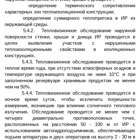
определение термического сопротивления
характерных зон теплоизоляционной конструкции;
определение суммарного теплопритока в ИР из
окружающей среды.
5.4.2.
Тепловизионное обследование наружной
поверхности стенки, крыши и днища ИР проводится в
целях выявления участков с нарушенными
теплоизоляционными свойствами в изоляционных
конструкциях.
5.4.3. Тепловизионное обследование проводится в
теплое время года, при отсутствии атмосферных осадков и
температуре окружающего воздуха не ниже 10°С и при
заполненном резервуаре хранимым продуктом не менее
чем на 50%.
5.4.4. Тепловизионное обследование проводится в
ночное время суток, чтобы исключить погрешности
измерения, возникшие при влиянии солнечного теплового
излучения. Обследование проводится не менее чем с
четырех диаметрально противоположных точек,
расположенных на расстоянии 50 - 100 м от ИР с
использованием автогидроподъемников, обеспечивающих
подъем аппаратуры и двух операторов на высоту 2 - 30 м в