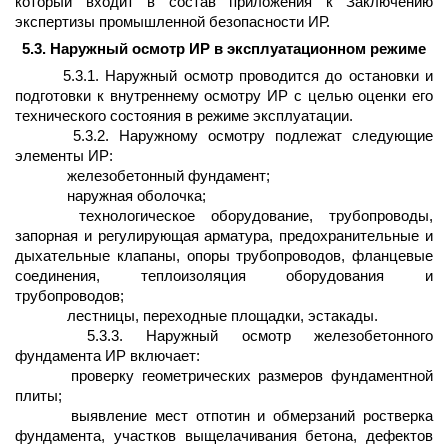
который входит в состав приложения к Заключению
экспертизы промышленной безопасности ИР.
5.3. Наружный осмотр ИР в эксплуатационном режиме
5.3.1. Наружный осмотр проводится до остановки и
подготовки к внутреннему осмотру ИР с целью оценки его
технического состояния в режиме эксплуатации.
5.3.2. Наружному осмотру подлежат следующие
элементы ИР:
железобетонный фундамент;
наружная оболочка;
технологическое оборудование, трубопроводы,
запорная и регулирующая арматура, предохранительные и
дыхательные клапаны, опоры трубопроводов, фланцевые
соединения, теплоизоляция оборудования и
трубопроводов;
лестницы, переходные площадки, эстакады.
5.3.3. Наружный осмотр железобетонного
фундамента ИР включает:
проверку геометрических размеров фундаментной
плиты;
выявление мест отпотин и обмерзаний ростверка
фундамента, участков выщелачивания бетона, дефектов