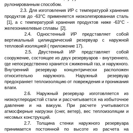
рулонированным способом.
2.3. Для изготовления ИР с температурой хранения
продуктов до -63°С применяется низколегированная сталь
[1], а с температурой хранения продуктов ниже -63°С -
железоникелевые сплавы
[2].
2.4. Одностенный ИР представляет собой
вертикальный цилиндрический резервуар с наружной
тепловой изоляцией ( приложение 17).
2.5. Двустенный ИР представляет собой
сооружение, состоящее из двух резервуаров - внутреннего,
где непосредственно хранится сжиженный газ, и наружного.
Внутренний резервуар концентрически расположен
относительно наружного. Наружный резервуар
предохраняет теплоизоляцию от повреждения и проникания
влаги.
2.6. Наружный резервуар изготовляется из
низкоуглеродистой стали и рассчитывается на избыточное
давление и на вакуум. При расчете учитываются
атмосферные нагрузки (снег, ветер), вес теплоизоляции и
несомых конструкций.
2.7. Толщина стенки наружного резервуара
принимается постоянной по высоте из расчета на