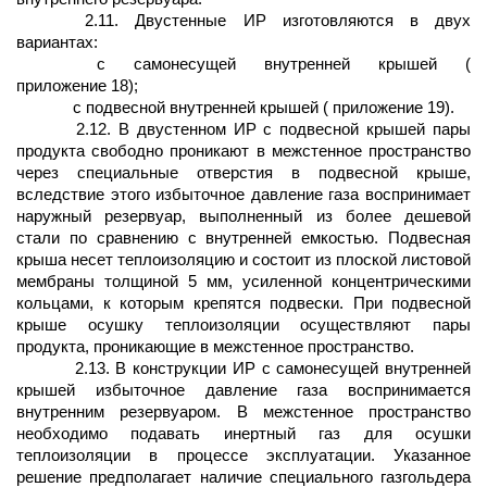
2.11. Двустенные ИР изготовляются в двух
вариантах:
с самонесущей внутренней крышей (
приложение 18);
с подвесной внутренней крышей ( приложение 19).
2.12. В двустенном ИР с подвесной крышей пары
продукта свободно проникают в межстенное пространство
через специальные отверстия в подвесной крыше,
вследствие этого избыточное давление газа воспринимает
наружный резервуар, выполненный из более дешевой
стали по сравнению с внутренней емкостью. Подвесная
крыша несет теплоизоляцию и состоит из плоской листовой
мембраны толщиной 5 мм, усиленной концентрическими
кольцами, к которым крепятся подвески. При подвесной
крыше осушку теплоизоляции осуществляют пары
продукта, проникающие в межстенное пространство.
2.13. В конструкции ИР с самонесущей внутренней
крышей избыточное давление газа воспринимается
внутренним резервуаром. В межстенное пространство
необходимо подавать инертный газ для осушки
теплоизоляции в процессе эксплуатации. Указанное
решение предполагает наличие специального газгольдера