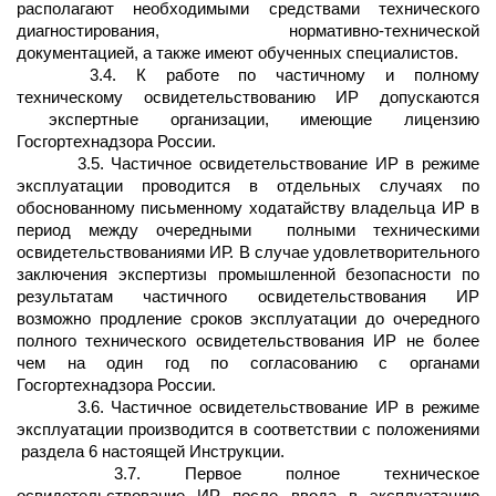
располагают необходимыми средствами технического
диагностирования, нормативно-технической
документацией, а также имеют обученных специалистов.
3.4. К работе по частичному и полному
техническому освидетельствованию ИР допускаются
экспертные организации, имеющие лицензию
Госгортехнадзора России.
3.5. Частичное освидетельствование ИР в режиме
эксплуатации проводится в отдельных случаях по
обоснованному письменному ходатайству владельца ИР в
период между очередными
полными техническими
освидетельствованиями ИР. В случае удовлетворительного
заключения экспертизы промышленной безопасности по
результатам частичного освидетельствования ИР
возможно продление сроков эксплуатации до очередного
полного технического освидетельствования ИР не более
чем на один год по согласованию с органами
Госгортехнадзора России.
3.6. Частичное освидетельствование ИР в режиме
эксплуатации производится в соответствии с положениями
раздела 6 настоящей Инструкции.
3.7. Первое полное техническое