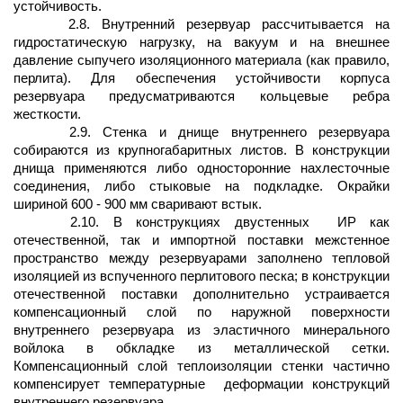
устойчивость.
2.8. Внутренний резервуар рассчитывается на
гидростатическую нагрузку, на вакуум и на внешнее
давление сыпучего изоляционного материала (как правило,
перлита). Для обеспечения устойчивости корпуса
резервуара предусматриваются кольцевые ребра
жесткости.
2.9. Стенка и днище внутреннего резервуара
собираются из крупногабаритных листов. В конструкции
днища применяются либо односторонние нахлесточные
соединения, либо стыковые на подкладке. Окрайки
шириной 600 - 900 мм сваривают встык.
2.10. В конструкциях двустенных
ИР как
отечественной, так и импортной поставки межстенное
пространство между резервуарами заполнено тепловой
изоляцией из вспученного перлитового песка; в конструкции
отечественной поставки дополнительно устраивается
компенсационный слой по наружной поверхности
внутреннего резервуара из эластичного минерального
войлока в обкладке из металлической сетки.
Компенсационный слой теплоизоляции стенки частично
компенсирует температурные
деформации конструкций
внутреннего резервуара.