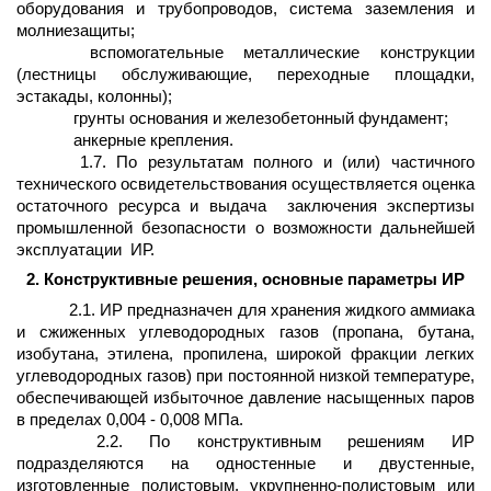
оборудования и трубопроводов, система заземления и
молниезащиты;
вспомогательные металлические конструкции
(лестницы обслуживающие, переходные площадки,
эстакады, колонны);
грунты основания и железобетонный фундамент;
анкерные крепления.
1.7. По результатам полного и (или) частичного
технического освидетельствования осуществляется оценка
остаточного ресурса и выдача
заключения экспертизы
промышленной безопасности о возможности дальнейшей
эксплуатации
ИР.
2. Конструктивные решения, основные параметры ИР
2.1. ИР предназначен для хранения жидкого аммиака
и сжиженных углеводородных газов (пропана, бутана,
изобутана, этилена, пропилена, широкой фракции легких
углеводородных газов) при постоянной низкой температуре,
обеспечивающей избыточное давление насыщенных паров
в пределах 0,004 - 0,008 МПа.
2.2. По конструктивным решениям ИР
подразделяются на одностенные и двустенные,
изготовленные полистовым, укрупненно-полистовым или