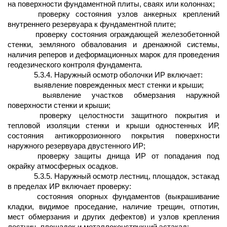
на поверхности фундаментной плиты, сваях или колоннах;
проверку состояния узлов анкерных креплений
внутреннего резервуара к фундаментной плите;
проверку состояния ограждающей железобетонной
стенки, земляного обвалования и дренажной системы,
наличия реперов и деформационных марок для проведения
геодезического контроля фундамента.
5.3.4. Наружный осмотр оболочки ИР включает:
выявление поврежденных мест стенки и крыши;
выявление участков обмерзания наружной
поверхности стенки и крыши;
проверку целостности защитного покрытия и
тепловой изоляции стенки и крыши одностенных ИР,
состояния антикоррозионного покрытия поверхности
наружного резервуара двустенного ИР;
проверку защиты днища ИР от попадания под
окрайку атмосферных осадков.
5.3.5. Наружный осмотр лестниц, площадок, эстакад
в пределах ИР включает проверку:
состояния опорных фундаментов (выкрашивание
кладки, видимое проседание, наличие трещин, отпотин,
мест обмерзания и других дефектов) и узлов крепления