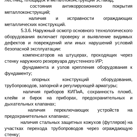
лестниц, площадок и металлоконструкций эстакад;
состояния антикоррозионного покрытия
металлоконструкций;
наличия и исправности ограждающих
металлических конструкций.
5.3.6. Наружный осмотр основного технологического
оборудования включает проверку и выявление видимых
дефектов и повреждений или иных нарушений условий
безопасной эксплуатации:
компенсаторов на штуцерах, проходящих через
стенку наружного резервуара двустенного ИР;
фундамента и узлов крепления оборудования к
фундаменту;
опорных конструкций оборудования,
трубопроводов, запорной и регулирующей арматуры;
наличия приборов КИПиА, сохранность пломб,
клейм и бирок на приборах, предохранительных и
дыхательных клапанах;
наличия переключающих устройств на
предохранительных клапанах;
наличия стальных защитных кожухов (футляров) на
участках перехода трубопроводов через ограждающую
стенку;