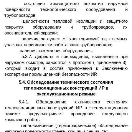
состояния химзащитного покрытия наружной
поверхности технологического оборудования и
трубопроводов;
целостности тепловой изоляции и защитного
покрытия оборудования и трубопроводов, их
опознавательной окраски;
наличия заглушек с "хвостовиками" на съемных
участках периодически работающих трубопроводов;
наличия заземления оборудования.
5.3.7. Дефекты и повреждения, выявленные при
наружном осмотре, заносятся в протокол ( приложение 3),
который входит в состав приложения к Заключению
экспертизы промышленной безопасности ИР.
5.4. Обследование технического состояния
теплоизоляционных конструкций ИР в
эксплуатационном режиме
5.4.1. Обследование технического состояния
теплоизоляционных конструкций ИР в эксплуатационном
режиме предусматривает проведение следующего
комплекса работ:
тепловизионное (термографическое) обследование
наружной поверхности стенки, крыши и днища ИР;