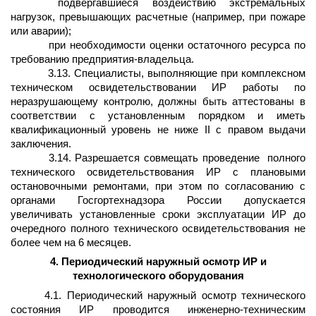
подвергавшиеся воздействию экстремальных
нагрузок, превышающих расчетные (например, при пожаре
или аварии);
при необходимости оценки остаточного ресурса по
требованию предприятия-владельца.
3.13. Специалисты, выполняющие при комплексном
техническом освидетельствовании ИР работы по
неразрушающему контролю, должны быть аттестованы в
соответствии с установленным порядком и иметь
квалификационный уровень не ниже II с правом выдачи
заключения.
3.14. Разрешается совмещать проведение
полного
технического освидетельствования ИР с плановыми
остановочными ремонтами, при этом по согласованию с
органами Госгортехнадзора России допускается
увеличивать установленные сроки эксплуатации ИР до
очередного полного технического освидетельствования не
более чем на 6 месяцев.
4. Периодический наружный осмотр ИР и
технологического оборудования
4.1. Периодический наружный осмотр технического
состояния ИР проводится инженерно-техническим