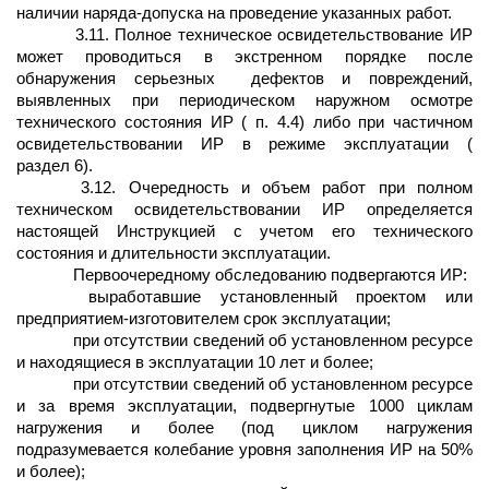
наличии наряда-допуска на проведение указанных работ.
3.11. Полное техническое освидетельствование ИР
может проводиться в экстренном порядке после
обнаружения серьезных
дефектов и повреждений,
выявленных при периодическом наружном осмотре
технического состояния ИР ( п. 4.4) либо при частичном
освидетельствовании ИР в режиме эксплуатации (
раздел 6).
3.12. Очередность и объем работ при полном
техническом освидетельствовании ИР определяется
настоящей Инструкцией с учетом его технического
состояния и длительности эксплуатации.
Первоочередному обследованию подвергаются ИР:
выработавшие установленный проектом или
предприятием-изготовителем срок эксплуатации;
при отсутствии сведений об установленном ресурсе
и находящиеся в эксплуатации 10 лет и более;
при отсутствии сведений об установленном ресурсе
и за время эксплуатации, подвергнутые 1000 циклам
нагружения и более (под циклом нагружения
подразумевается колебание уровня заполнения ИР на 50%
и более);