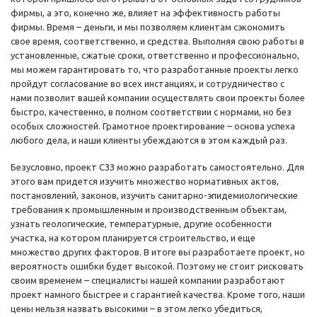
фирмы, а это, конечно же, влияет на эффективность работы
фирмы. Время – деньги, и мы позволяем клиентам сэкономить
свое время, соответственно, и средства. Выполняя свою работы в
установленные, сжатые сроки, ответственно и профессионально,
мы можем гарантировать то, что разработанные проекты легко
пройдут согласование во всех инстанциях, и сотрудничество с
нами позволит вашей компании осуществлять свои проекты более
быстро, качественно, в полном соответствии с нормами, но без
особых сложностей. Грамотное проектирование – основа успеха
любого дела, и наши клиенты убеждаются в этом каждый раз.
Безусловно, проект СЗЗ можно разработать самостоятельно. Для
этого вам придется изучить множество нормативных актов,
постановлений, законов, изучить санитарно-эпидемиологические
требования к промышленным и производственным объектам,
узнать геологические, температурные, другие особенности
участка, на котором планируется строительство, и еще
множество других факторов. В итоге вы разработаете проект, но
вероятность ошибки будет высокой. Поэтому не стоит рисковать
своим временем – специалисты нашей компании разработают
проект намного быстрее и с гарантией качества. Кроме того, наши
цены нельзя назвать высокими – в этом легко убедиться,