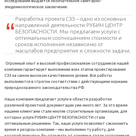
исследований выдается окончательное санитарно-
эпидемиологическое заключение.
Разработка проекта СЗЗ – одно из основных
направлений деятельности РУБИН ЦЕНТР
БЕЗОПАСНОСТИ. Мы предлагаем услуги с
оптимальным соотношением стоимости и
сроков исполнения независимо от
масштабов предприятия и сложности задачи.
Огромный опыт и высокий профессионализм сотрудников нашей
компании гарантирует выполнение всех этапов проектирования
СЗЗ на самом высоком качественном уровне. Все работы
выполняются в строгом соответствии с действующими нормами
природоохранного законодательства РФ.
Наша компания предлагает услуги в области разработки
различной проектной документации уже много лет. За это время
нашими клиентами стали многие строительные организации, для
которых услуги РУБИН ЦЕНТР БЕЗОПАСНОСТИ стали
оптимальным решением. Так, наши услуги позволяют сэкономить
время и ресурсы компании – мы выполняем ту работу, для
которой пришлось бы отрывать от основных задач сотрудников