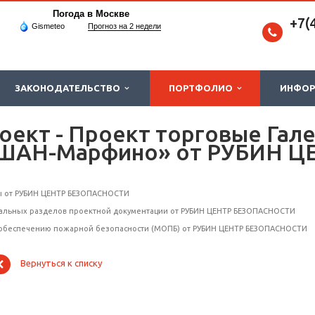
Погода в Москве
+7(
Gismeteo
Прогноз на 2 недели
ЗАКОНОДАТЕЛЬСТВО
ПОРТФОЛИО
ИНФО
оект - Проект торговые Га
«АШАН-Марфино» от РУБИН Ц
ы от РУБИН ЦЕНТР БЕЗОПАСНОСТИ
иальных разделов проектной документации от РУБИН ЦЕНТР БЕЗОПАСНОСТИ
обеспечению пожарной безопасности (МОПБ) от РУБИН ЦЕНТР БЕЗОПАСНОСТИ
Вернуться к списку