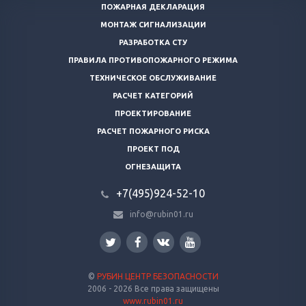
ПОЖАРНАЯ ДЕКЛАРАЦИЯ
МОНТАЖ СИГНАЛИЗАЦИИ
РАЗРАБОТКА СТУ
ПРАВИЛА ПРОТИВОПОЖАРНОГО РЕЖИМА
ТЕХНИЧЕСКОЕ ОБСЛУЖИВАНИЕ
РАСЧЕТ КАТЕГОРИЙ
ПРОЕКТИРОВАНИЕ
РАСЧЕТ ПОЖАРНОГО РИСКА
ПРОЕКТ ПОД
ОГНЕЗАЩИТА
+7(495)924-52-10
info@rubin01.ru
©
РУБИН ЦЕНТР БЕЗОПАСНОСТИ
2006 - 2026 Все права защищены
www.rubin01.ru